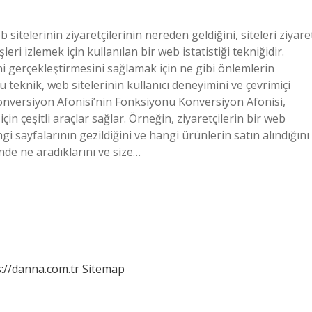
itelerinin ziyaretçilerinin nereden geldiğini, siteleri ziyare
eri izlemek için kullanılan bir web istatistiği tekniğidir.
ini gerçekleştirmesini sağlamak için ne gibi önlemlerin
Bu teknik, web sitelerinin kullanıcı deneyimini ve çevrimiçi
 Konversiyon Afonisi’nin Fonksiyonu Konversiyon Afonisi,
çin çeşitli araçlar sağlar. Örneğin, ziyaretçilerin bir web
i sayfalarının gezildiğini ve hangi ürünlerin satın alındığını
rinde ne aradıklarını ve size…
://danna.com.tr
Sitemap