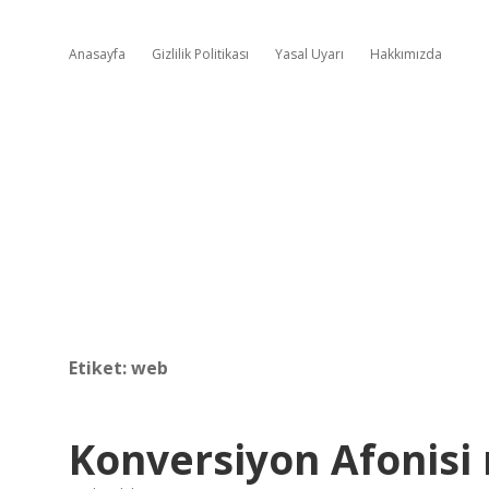
Anasayfa
Gizlilik Politikası
Yasal Uyarı
Hakkımızda
Etiket:
web
Konversiyon Afonisi 