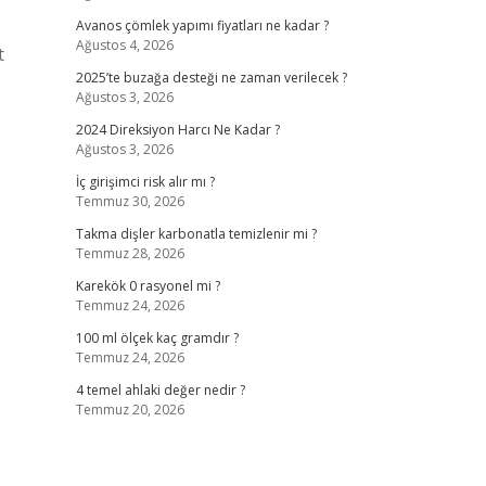
Avanos çömlek yapımı fiyatları ne kadar ?
Ağustos 4, 2026
t
2025’te buzağa desteği ne zaman verilecek ?
Ağustos 3, 2026
2024 Direksiyon Harcı Ne Kadar ?
Ağustos 3, 2026
İç girişimci risk alır mı ?
Temmuz 30, 2026
Takma dişler karbonatla temizlenir mi ?
Temmuz 28, 2026
Karekök 0 rasyonel mi ?
Temmuz 24, 2026
100 ml ölçek kaç gramdır ?
Temmuz 24, 2026
4 temel ahlaki değer nedir ?
Temmuz 20, 2026