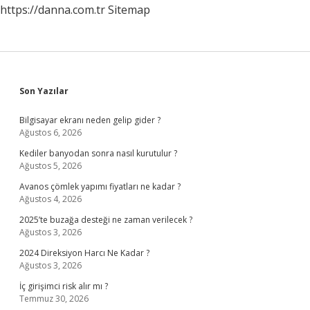
https://danna.com.tr
Sitemap
Sidebar
Son Yazılar
Bilgisayar ekranı neden gelip gider ?
Ağustos 6, 2026
Kediler banyodan sonra nasıl kurutulur ?
Ağustos 5, 2026
Avanos çömlek yapımı fiyatları ne kadar ?
Ağustos 4, 2026
2025’te buzağa desteği ne zaman verilecek ?
Ağustos 3, 2026
2024 Direksiyon Harcı Ne Kadar ?
Ağustos 3, 2026
İç girişimci risk alır mı ?
Temmuz 30, 2026