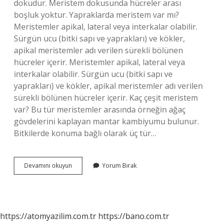
dokudur. Meristem dokusunda hücreler arası
boşluk yoktur. Yapraklarda meristem var mı?
Meristemler apikal, lateral veya interkalar olabilir.
Sürgün ucu (bitki sapı ve yaprakları) ve kökler,
apikal meristemler adı verilen sürekli bölünen
hücreler içerir. Meristemler apikal, lateral veya
interkalar olabilir. Sürgün ucu (bitki sapı ve
yaprakları) ve kökler, apikal meristemler adı verilen
sürekli bölünen hücreler içerir. Kaç çeşit meristem
var? Bu tür meristemler arasında örneğin ağaç
gövdelerini kaplayan mantar kambiyumu bulunur.
Bitkilerde konuma bağlı olarak üç tür…
Meristem
Devamını okuyun
Yorum Bırak
Nedir
Bitki
https://atomyazilim.com.tr
https://bano.com.tr