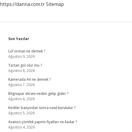
https://danna.com.tr
Sitemap
Sidebar
Son Yazılar
Lol orman ne demek ?
Ağustos 9, 2026
Tactan gol olur mu ?
Ağustos 8, 2026
Kamerada AV ne demek ?
Ağustos 7, 2026
Bilgisayar ekranı neden gelip gider ?
Ağustos 6, 2026
Kediler banyodan sonra nasıl kurutulur ?
Ağustos 5, 2026
Avanos çömlek yapımı fiyatları ne kadar ?
Ağustos 4, 2026