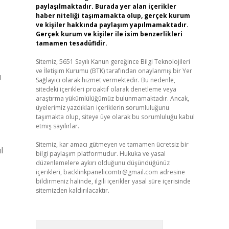
paylaşılmaktadır. Burada yer alan içerikler
haber niteliği taşımamakta olup, gerçek kurum
ve kişiler hakkında paylaşım yapılmamaktadır.
Gerçek kurum ve kişiler ile isim benzerlikleri
tamamen tesadüfidir.
Sitemiz, 5651 Sayılı Kanun gereğince Bilgi Teknolojileri
ve İletişim Kurumu (BTK) tarafından onaylanmış bir Yer
ı
Sağlayıcı olarak hizmet vermektedir. Bu nedenle,
sitedeki içerikleri proaktif olarak denetleme veya
araştırma yükümlülüğümüz bulunmamaktadır. Ancak,
üyelerimiz yazdıkları içeriklerin sorumluluğunu
taşımakta olup, siteye üye olarak bu sorumluluğu kabul
etmiş sayılırlar.
Sitemiz, kar amacı gütmeyen ve tamamen ücretsiz bir
l
bilgi paylaşım platformudur. Hukuka ve yasal
düzenlemelere aykırı olduğunu düşündüğünüz
içerikleri,
backlinkpanelicomtr@gmail.com
adresine
bildirmeniz halinde, ilgili içerikler yasal süre içerisinde
sitemizden kaldırılacaktır.
Arama