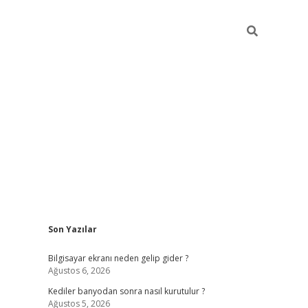
Sidebar
Son Yazılar
ilbet casino
Bilgisayar ekranı neden gelip gider ?
Ağustos 6, 2026
Kediler banyodan sonra nasıl kurutulur ?
Ağustos 5, 2026