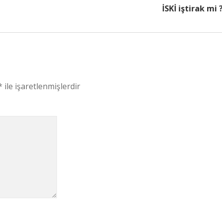
İSKİ iştirak mi 
*
ile işaretlenmişlerdir