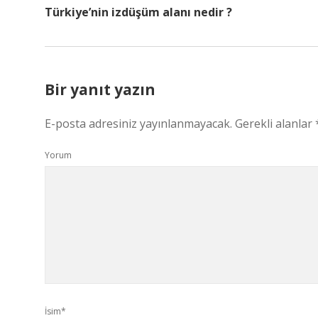
Türkiye’nin izdüşüm alanı nedir ?
Bir yanıt yazın
E-posta adresiniz yayınlanmayacak.
Gerekli alanlar
Yorum
İsim*