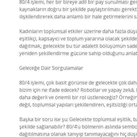
80/4 işlemi, her bir bireye adil bir pay sunulması g
kaynakların doğru bir şekilde paylaştırılması gerektiğ
ilişkilendirerek daha anlamlı bir hale getirmelerini s
Kadınların toplumsal etkiler üzerine daha fazla d
eşitlikçi, kapsayıcı ve toplum yararına olacak şekilde
dağıtmak, gelecekte bu tür adaletli bölüşümün sadec
yeniden şekillendirme gücüne sahip olduğunu anlatı
Geleceğe Dair Sorgulamalar
80/4 işlemi, çok basit görünse de gelecekte çok daha
bizim için ne ifade edecek? Robotlar ve yapay zekâ,
daha değerli ve önemli bir rol üstleneceğiz? Örneğ
değil, toplumsal yapıları şekillendiren, eşitsizliği or
Başka bir soru ise şu: Gelecekte toplumsal eşitlik, 
şekilde sağlanabilir? 80/4’ü bölmenin aslında sembol
dağıtılmasına olanak tanıyıp tanımayacağını hiç d