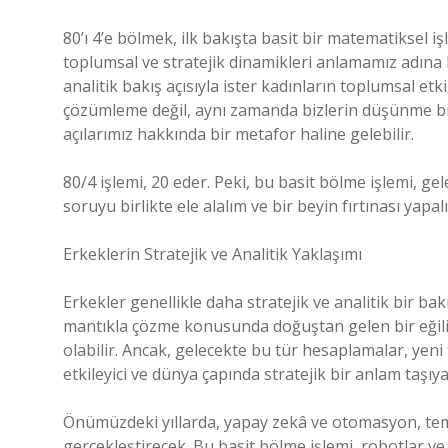
80’ı 4’e bölmek, ilk bakışta basit bir matematiksel i
toplumsal ve stratejik dinamikleri anlamamız adına b
analitik bakış açısıyla ister kadınların toplumsal et
çözümleme değil, aynı zamanda bizlerin düşünme biçi
açılarımız hakkında bir metafor haline gelebilir.
80/4 işlemi, 20 eder. Peki, bu basit bölme işlemi, ge
soruyu birlikte ele alalım ve bir beyin fırtınası yapal
Erkeklerin Stratejik ve Analitik Yaklaşımı
Erkekler genellikle daha stratejik ve analitik bir bak
mantıkla çözme konusunda doğuştan gelen bir eğiliml
olabilir. Ancak, gelecekte bu tür hesaplamalar, yeni
etkileyici ve dünya çapında stratejik bir anlam taşıyab
Önümüzdeki yıllarda, yapay zekâ ve otomasyon, te
gerçekleştirecek. Bu basit bölme işlemi, robotlar ve 