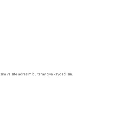
im ve site adresim bu tarayıcıya kaydedilsin.