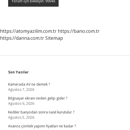
https://atomyazilim.com.tr
https://bano.com.tr
https://danna.com.tr
Sitemap
Sidebar
Son Yazılar
Kamerada AV ne demek ?
Ağustos 7, 2026
Bilgisayar ekranı neden gelip gider ?
Ağustos 6, 2026
Kediler banyodan sonra nasıl kurutulur ?
Ağustos 5, 2026
Avanos çömlek yapımı fiyatları ne kadar ?