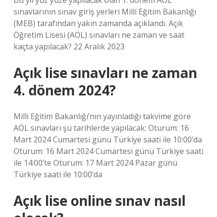
Bu yıl yüz yüze yapılacak olan 1. dönem AÖL
sınavlarının sınav giriş yerleri Milli Eğitim Bakanlığı
(MEB) tarafından yakın zamanda açıklandı. Açık
Öğretim Lisesi (AÖL) sınavları ne zaman ve saat
kaçta yapılacak? 22 Aralık 2023
Açık lise sınavları ne zaman
4. dönem 2024?
Milli Eğitim Bakanlığı’nın yayınladığı takvime göre
AÖL sınavları şu tarihlerde yapılacak: Oturum: 16
Mart 2024 Cumartesi günü Türkiye saati ile 10:00’da
Oturum: 16 Mart 2024 Cumartesi günü Türkiye saati
ile 14:00’te Oturum: 17 Mart 2024 Pazar günü
Türkiye saati ile 10:00’da
Açık lise online sınav nasıl