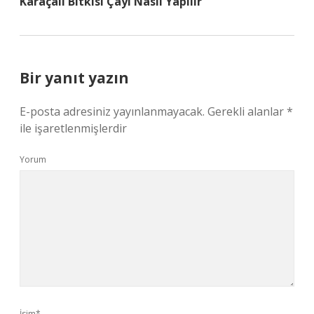
Karaçalı Bitkisi Çayı Nasıl Yapılır
Bir yanıt yazın
E-posta adresiniz yayınlanmayacak.
Gerekli alanlar
*
ile işaretlenmişlerdir
Yorum
İsim*