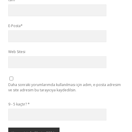
E-Posta*
Web Sitesi
Daha sonraki yorumlarımda kullanılması için adım, e-posta adresim
ve site adresim bu tarayıcıya kaydedilsin.
9 - 5 kaçtır?
*