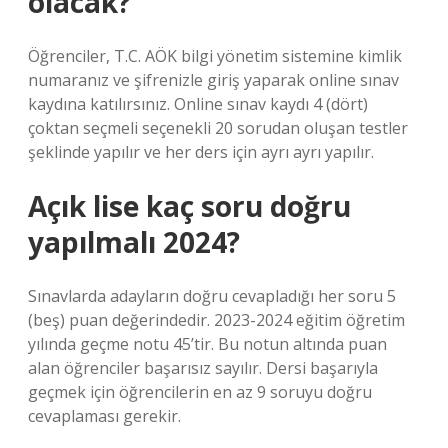
olacak?
Öğrenciler, T.C. AÖK bilgi yönetim sistemine kimlik
numaranız ve şifrenizle giriş yaparak online sınav
kaydına katılırsınız. Online sınav kaydı 4 (dört)
çoktan seçmeli seçenekli 20 sorudan oluşan testler
şeklinde yapılır ve her ders için ayrı ayrı yapılır.
Açık lise kaç soru doğru
yapılmalı 2024?
Sınavlarda adayların doğru cevapladığı her soru 5
(beş) puan değerindedir. 2023-2024 eğitim öğretim
yılında geçme notu 45’tir. Bu notun altında puan
alan öğrenciler başarısız sayılır. Dersi başarıyla
geçmek için öğrencilerin en az 9 soruyu doğru
cevaplaması gerekir.