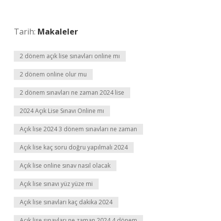
Tarih:
Makaleler
2 dönem açık lise sınavları online mı
2 dönem online olur mu
2 dönem sınavları ne zaman 2024 lise
2024 Açık Lise Sınavı Online mı
Açık lise 2024 3 dönem sınavları ne zaman
Açık lise kaç soru doğru yapılmalı 2024
Açık lise online sınav nasıl olacak
Açık lise sınavı yüz yüze mi
Açık lise sınavları kaç dakika 2024
Açık lise sınavları ne zaman 2024 4 dönem