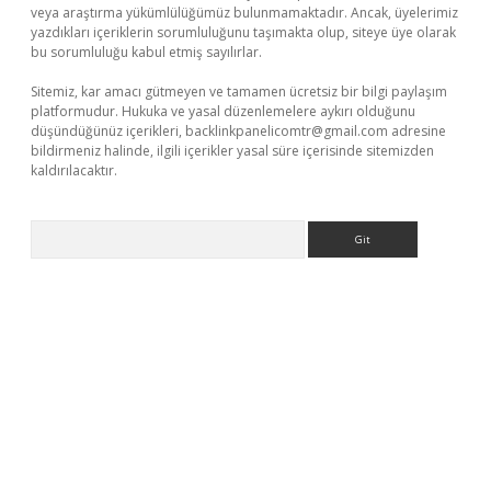
veya araştırma yükümlülüğümüz bulunmamaktadır. Ancak, üyelerimiz
yazdıkları içeriklerin sorumluluğunu taşımakta olup, siteye üye olarak
bu sorumluluğu kabul etmiş sayılırlar.
Sitemiz, kar amacı gütmeyen ve tamamen ücretsiz bir bilgi paylaşım
platformudur. Hukuka ve yasal düzenlemelere aykırı olduğunu
düşündüğünüz içerikleri,
backlinkpanelicomtr@gmail.com
adresine
bildirmeniz halinde, ilgili içerikler yasal süre içerisinde sitemizden
kaldırılacaktır.
Arama
lbet casino