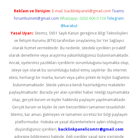
Reklam ve İletişim:
E-mail:
backlinkpaneli@gmail.com
Teams:
forumhizmeti@gmail.com
Whatsapp: 0262 606 0 726
Telegram:
@karabul
Yasal Uyarı:
Sitemiz, 5651 Sayılı Kanun gereğince Bilgi Teknolojileri
ve İletişim Kurumu (BTK) tarafından onaylanmış bir Yer Sağlayıcı
olarak hizmet vermektedir. Bu nedenle, sitedeki içerikleri proaktif
olarak denetleme veya araştırma yükümlülüğümüz bulunmamaktadır.
Ancak, üyelerimiz yazdıkları içeriklerin sorumluluğunu taşımakta olup,
siteye üye olarak bu sorumluluğu kabul etmiş sayılırlar. Bu internet
sitesi, herhangi bir marka, kurum veya şahıs şirketi ile hiçbir bağlantısı
bulunmamaktadır. Sitede yalnızca kendi hazırladığımız makaleler
paylaşılmaktadır. Burada yer alan içerikler haber niteliği taşımamakta
olup, gerçek kurum ve kişiler hakkında paylaşım yapılmamaktadır.
Gerçek kurum ve kişiler ile isim benzerlikleri tamamen tesadüfidir.
Sitemiz, kar amacı gütmeyen ve tamamen ücretsiz bir bilgi paylaşım
platformudur. Hukuka ve yasal düzenlemelere aykırı olduğunu
düşündüğünüz içerikleri,
backlinkpanelicomtr@gmail.com
adresine bildirmeniz halinde, ilgili içerikler yasal süre içerisinde