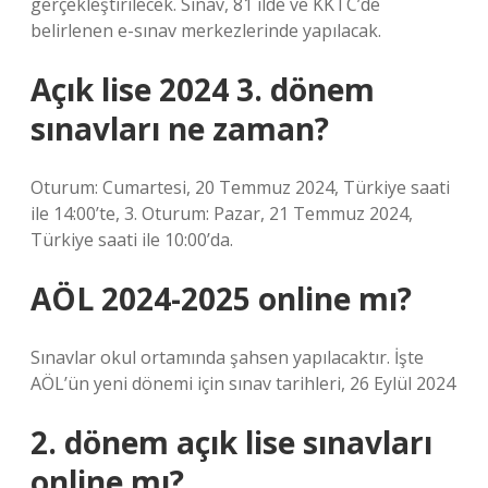
gerçekleştirilecek. Sınav, 81 ilde ve KKTC’de
belirlenen e-sınav merkezlerinde yapılacak.
Açık lise 2024 3. dönem
sınavları ne zaman?
Oturum: Cumartesi, 20 Temmuz 2024, Türkiye saati
ile 14:00’te, 3. Oturum: Pazar, 21 Temmuz 2024,
Türkiye saati ile 10:00’da.
AÖL 2024-2025 online mı?
Sınavlar okul ortamında şahsen yapılacaktır. İşte
AÖL’ün yeni dönemi için sınav tarihleri, 26 Eylül 2024
2. dönem açık lise sınavları
online mı?