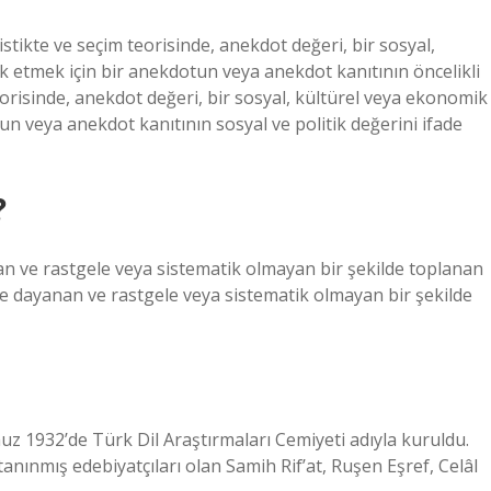
uistikte ve seçim teorisinde, anekdot değeri, bir sosyal,
k etmek için bir anekdotun veya anekdot kanıtının öncelikli
teorisinde, anekdot değeri, bir sosyal, kültürel veya ekonomik
n veya anekdot kanıtının sosyal ve politik değerini ifade
?
an ve rastgele veya sistematik olmayan bir şekilde toplanan
ere dayanan ve rastgele veya sistematik olmayan bir şekilde
 1932’de Türk Dil Araştırmaları Cemiyeti adıyla kuruldu.
tanınmış edebiyatçıları olan Samih Rif’at, Ruşen Eşref, Celâl