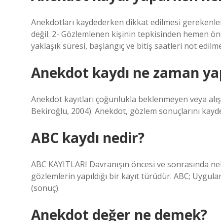
Anekdotları kaydederken dikkat edilmesi gerekenler
değil. 2- Gözlemlenen kişinin tepkisinden hemen önc
yaklaşık süresi, başlangıç ​​ve bitiş saatleri not edilme
Anekdot kaydı ne zaman yap
Anekdot kayıtları çoğunlukla beklenmeyen veya alış
Bekiroğlu, 2004). Anekdot, gözlem sonuçlarını kaydet
ABC kaydı nedir?
ABC KAYITLARI Davranışın öncesi ve sonrasında nele
gözlemlerin yapıldığı bir kayıt türüdür. ABC; Uygulama
(sonuç).
Anekdot değer ne demek?