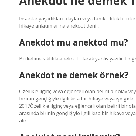
Anekdot ne demek 
İnsanlar yaşadıkları olayları veya tanık oldukları du
hikaye anlatımlarına anekdot denir.
Anekdot mu anektod mu?
Bu kelime sıklıkla anekdot olarak yanlış yazılır. Doğ
Anekdot ne demek örnek?
Özellikle ilginç veya eğlenceli olan belirli bir olay
birinin gençliğiyle ilgili kısa bir hikaye veya işe gid
2017Özellikle ilginç veya eğlenceli olan belirli bir 
arasında birinin gençliğiyle ilgili kısa bir hikaye vey
alır.