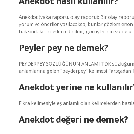
Anekdot nasıl kullanılır?
Anekdot (vaka raporu, olay raporu): Bir olay raporu
yorum ve öneriler yazılacaksa, bunlar gözlemlenen o
hakkındaki önceden edinilmiş görüşlerinin sonucu 
Peyler pey ne demek?
PEYDERPEY SÖZLÜĞÜNÜN ANLAMI TDK sözlüğüne göre
anlamlarına gelen “peyderpey” kelimesi Farsçadan 
Anekdot yerine ne kullanılır
Fıkra kelimesiyle eş anlamlı olan kelimelerden bazıla
Anekdot değeri ne demek?