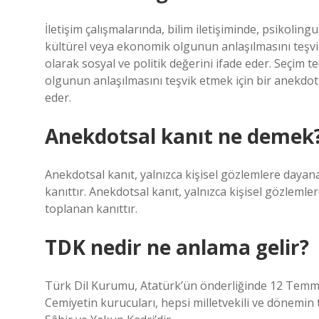
İletişim çalışmalarında, bilim iletişiminde, psikoling
kültürel veya ekonomik olgunun anlaşılmasını teşvi
olarak sosyal ve politik değerini ifade eder. Seçim 
olgunun anlaşılmasını teşvik etmek için bir anekdotu
eder.
Anekdotsal kanıt ne demek
Anekdotsal kanıt, yalnızca kişisel gözlemlere dayan
kanıttır. Anekdotsal kanıt, yalnızca kişisel gözleml
toplanan kanıttır.
TDK nedir ne anlama gelir?
Türk Dil Kurumu, Atatürk’ün önderliğinde 12 Temmuz
Cemiyetin kurucuları, hepsi milletvekili ve dönemin 