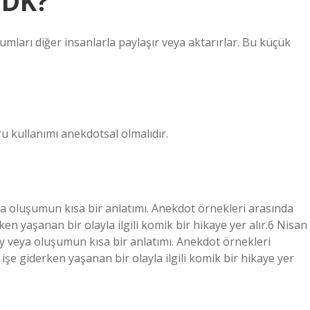
TDK?
rumları diğer insanlarla paylaşır veya aktarırlar. Bu küçük
ru kullanımı anekdotsal olmalıdır.
 veya oluşumun kısa bir anlatımı. Anekdot örnekleri arasında
erken yaşanan bir olayla ilgili komik bir hikaye yer alır.6 Nisan
olay veya oluşumun kısa bir anlatımı. Anekdot örnekleri
a işe giderken yaşanan bir olayla ilgili komik bir hikaye yer