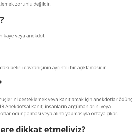
lemek zorunlu değildir.
?
r hikaye veya anekdot.
aki belirli davranışının ayrıntılı bir açıklamasıdır.
?
rüşlerini desteklemek veya kanıtlamak için anekdotlar ödün
019 Anekdotsal kanıt, insanların argümanlarını veya
tlar ödünç alması veya alıntı yapmasıyla ortaya çıkar.
ere dikkat etmeliyiz?