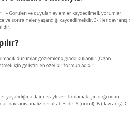
: 1- Görülen ve duyulan eylemler kaydedilmeli, yorumları
e ve sonra neler yaşandığı kaydedilmelidir. 3- Her davranışı
lidir.
ılır?
ılmadık durumlar gözlemlendiğinde kullanılır (Ogan-
mek için geliştirilen özel bir formun adıdır.
r yaşandığına dair detaylı veri toplamak için doğrudan
lı davranış analizinin alfabesidir: A (öncül), B (davranış), C