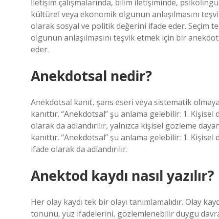
İletişim çalışmalarında, bilim iletişiminde, psikoling
kültürel veya ekonomik olgunun anlaşılmasını teşvi
olarak sosyal ve politik değerini ifade eder. Seçim 
olgunun anlaşılmasını teşvik etmek için bir anekdotu
eder.
Anekdotsal nedir?
Anekdotsal kanıt, şans eseri veya sistematik olmaya
kanıttır. “Anekdotsal” şu anlama gelebilir: 1. Kişisel
olarak da adlandırılır, yalnızca kişisel gözleme day
kanıttır. “Anekdotsal” şu anlama gelebilir: 1. Kişis
ifade olarak da adlandırılır.
Anektod kaydı nasıl yazılır?
Her olay kaydı tek bir olayı tanımlamalıdır. Olay kay
tonunu, yüz ifadelerini, gözlemlenebilir duygu davran