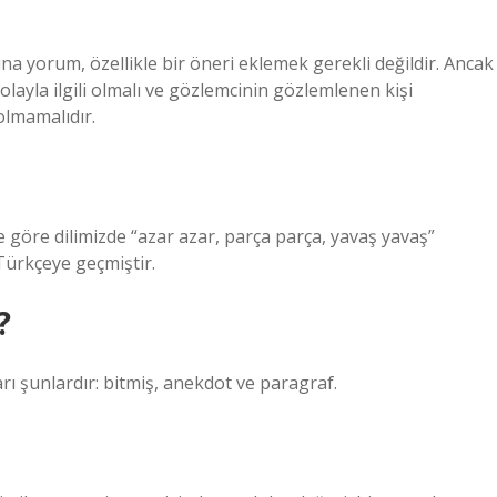
na yorum, özellikle bir öneri eklemek gerekli değildir. Ancak
layla ilgili olmalı ve gözlemcinin gözlemlenen kişi
olmamalıdır.
 dilimizde “azar azar, parça parça, yavaş yavaş”
Türkçeye geçmiştir.
?
rı şunlardır: bitmiş, anekdot ve paragraf.