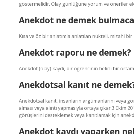
göstermelidir. Olay günlüğüne yorum ve öneriler ek
Anekdot ne demek bulmaca
Kısa ve öz bir anlatımla anlatılan nükteli, mizahi bi
Anekdot raporu ne demek?
Anekdot (olay) kaydı, bir öğrencinin belirli bir ortamd
Anekdotsal kanıt ne demek
Anekdotsal kanıt, insanların argümanlarını veya gö
alması veya alıntı yapmasıyla ortaya çıkar.3 Ekim 2
görüşlerini desteklemek veya kanıtlamak için anekdo
Anekdot kaydı yaparken nel