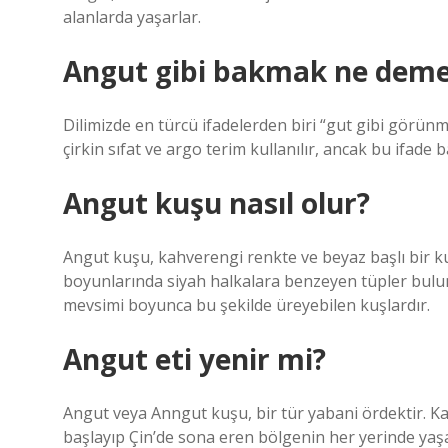
alanlarda yaşarlar.
Angut gibi bakmak ne dem
Dilimizde en türcü ifadelerden biri “gut gibi görün
çirkin sıfat ve argo terim kullanılır, ancak bu ifade
Angut kuşu nasıl olur?
Angut kuşu, kahverengi renkte ve beyaz başlı bir k
boyunlarında siyah halkalara benzeyen tüpler bulu
mevsimi boyunca bu şekilde üreyebilen kuşlardır.
Angut eti yenir mi?
Angut veya Anngut kuşu, bir tür yabani ördektir. 
başlayıp Çin’de sona eren bölgenin her yerinde yaşay