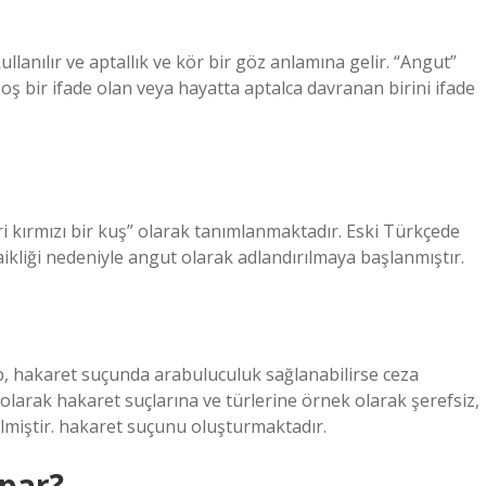
llanılır ve aptallık ve kör bir göz anlamına gelir. “Angut”
oş bir ifade olan veya hayatta aptalca davranan birini ifade
kliği nedeniyle angut olarak adlandırılmaya başlanmıştır.
p, hakaret suçunda arabuluculuk sağlanabilirse ceza
 olarak hakaret suçlarına ve türlerine örnek olarak şerefsiz,
erilmiştir. hakaret suçunu oluşturmaktadır.
apar?