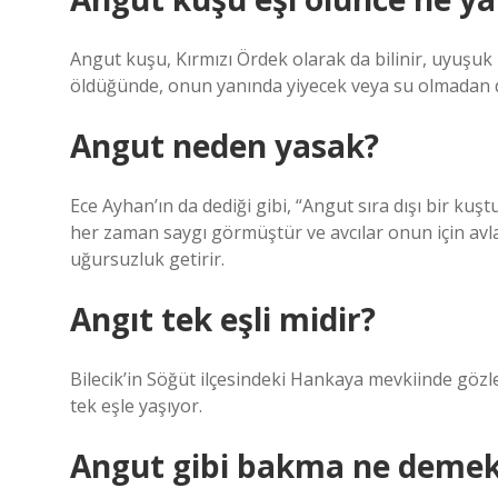
Angut kuşu, Kırmızı Ördek olarak da bilinir, uyuşuk 
öldüğünde, onun yanında yiyecek veya su olmadan d
Angut neden yasak?
Ece Ayhan’ın da dediği gibi, “Angut sıra dışı bir kuş
her zaman saygı görmüştür ve avcılar onun için av
uğursuzluk getirir.
Angıt tek eşli midir?
Bilecik’in Söğüt ilçesindeki Hankaya mevkiinde gözl
tek eşle yaşıyor.
Angut gibi bakma ne deme