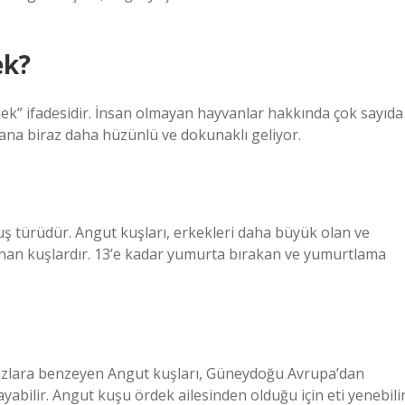
ek?
mek” ifadesidir. İnsan olmayan hayvanlar hakkında çok sayıda
 bana biraz daha hüzünlü ve dokunaklı geliyor.
uş türüdür. Angut kuşları, erkekleri daha büyük olan ve
nan kuşlardır. 13’e kadar yumurta bırakan ve yumurtlama
Kazlara benzeyen Angut kuşları, Güneydoğu Avrupa’dan
abilir. Angut kuşu ördek ailesinden olduğu için eti yenebilir