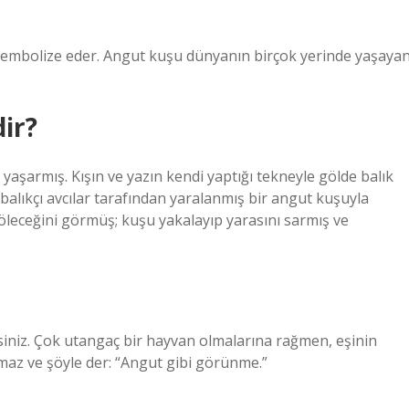
 sembolize eder. Angut kuşu dünyanın birçok yerinde yaşaya
ir?
ı yaşarmış. Kışın ve yazın kendi yaptığı tekneyle gölde balık
 balıkçı avcılar tarafından yaralanmış bir angut kuşuyla
öleceğini görmüş; kuşu yakalayıp yarasını sarmış ve
zsiniz. Çok utangaç bir hayvan olmalarına rağmen, eşinin
az ve şöyle der: “Angut gibi görünme.”