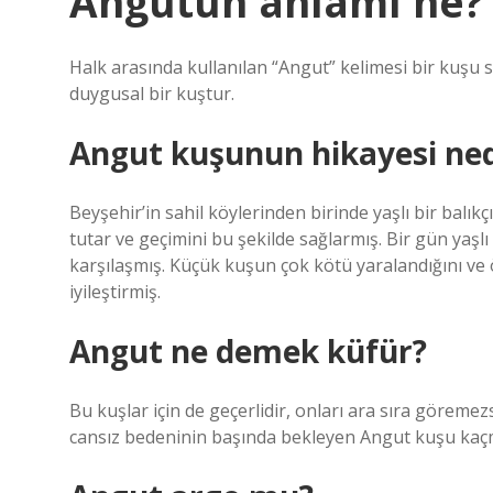
Angutun anlamı ne?
Halk arasında kullanılan “Angut” kelimesi bir kuşu
duygusal bir kuştur.
Angut kuşunun hikayesi ned
Beyşehir’in sahil köylerinden birinde yaşlı bir balıkç
tutar ve geçimini bu şekilde sağlarmış. Bir gün yaşlı
karşılaşmış. Küçük kuşun çok kötü yaralandığını ve 
iyileştirmiş.
Angut ne demek küfür?
Bu kuşlar için de geçerlidir, onları ara sıra göreme
cansız bedeninin başında bekleyen Angut kuşu kaçm