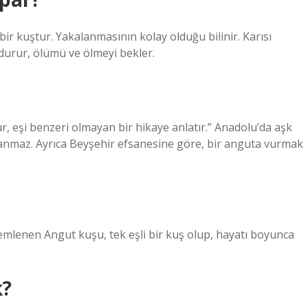
bir kuştur. Yakalanmasının kolay olduğu bilinir. Karısı
urur, ölümü ve ölmeyi bekler.
tur, eşi benzeri olmayan bir hikaye anlatır.” Anadolu’da aşk
lanmaz. Ayrıca Beyşehir efsanesine göre, bir anguta vurmak
emlenen Angut kuşu, tek eşli bir kuş olup, hayatı boyunca
k?