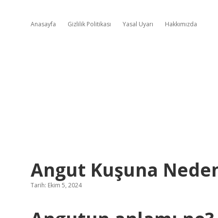
Anasayfa
Gizlilik Politikası
Yasal Uyarı
Hakkımızda
Angut Kuşuna Neden
Tarih: Ekim 5, 2024