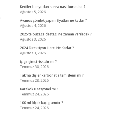
Kediler banyodan sonra nasıl kurutulur ?
Ağustos 5, 2026
n
Avanos çömlek yapımı fiyatları ne kadar ?
Ağustos 4, 2026
2025’te buzağa desteği ne zaman verilecek ?
Ağustos 3, 2026
2024 Direksiyon Harcı Ne Kadar ?
Ağustos 3, 2026
İç girişimci risk alır mı ?
Temmuz 30, 2026
Takma dişler karbonatla temizlenir mi ?
Temmuz 28, 2026
Karekök 0 rasyonel mi ?
Temmuz 24, 2026
100 ml ölçek kaç gramdır ?
Temmuz 24, 2026