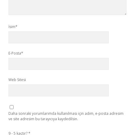
İsim*
E-Posta*
Web Sitesi
Daha sonraki yorumlarımda kullanılması için adım, e-posta adresim
ve site adresim bu tarayıcıya kaydedilsin.
9 - 5 kaçtır?
*