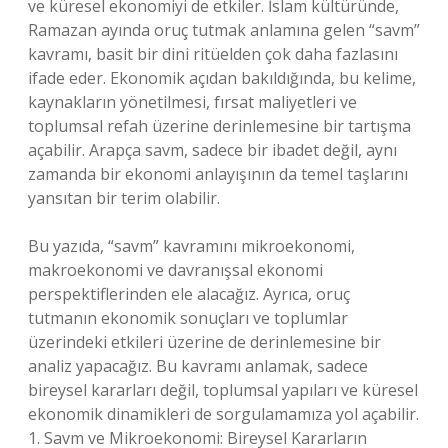
ve küresel ekonomiyi de etkiler. İslam kültüründe,
Ramazan ayında oruç tutmak anlamına gelen “savm”
kavramı, basit bir dini ritüelden çok daha fazlasını
ifade eder. Ekonomik açıdan bakıldığında, bu kelime,
kaynakların yönetilmesi, fırsat maliyetleri ve
toplumsal refah üzerine derinlemesine bir tartışma
açabilir. Arapça savm, sadece bir ibadet değil, aynı
zamanda bir ekonomi anlayışının da temel taşlarını
yansıtan bir terim olabilir.
Bu yazıda, “savm” kavramını mikroekonomi,
makroekonomi ve davranışsal ekonomi
perspektiflerinden ele alacağız. Ayrıca, oruç
tutmanın ekonomik sonuçları ve toplumlar
üzerindeki etkileri üzerine de derinlemesine bir
analiz yapacağız. Bu kavramı anlamak, sadece
bireysel kararları değil, toplumsal yapıları ve küresel
ekonomik dinamikleri de sorgulamamıza yol açabilir.
1. Savm ve Mikroekonomi: Bireysel Kararların