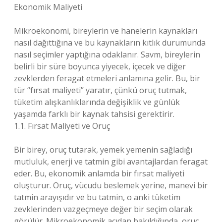
Ekonomik Maliyeti
Mikroekonomi, bireylerin ve hanelerin kaynakları
nasıl dağıttığına ve bu kaynakların kıtlık durumunda
nasıl seçimler yaptığına odaklanır. Savm, bireylerin
belirli bir süre boyunca yiyecek, içecek ve diğer
zevklerden feragat etmeleri anlamına gelir. Bu, bir
tür “fırsat maliyeti” yaratır, çünkü oruç tutmak,
tüketim alışkanlıklarında değişiklik ve günlük
yaşamda farklı bir kaynak tahsisi gerektirir.
1.1. Fırsat Maliyeti ve Oruç
Bir birey, oruç tutarak, yemek yemenin sağladığı
mutluluk, enerji ve tatmin gibi avantajlardan feragat
eder. Bu, ekonomik anlamda bir fırsat maliyeti
oluşturur. Oruç, vücudu beslemek yerine, manevi bir
tatmin arayışıdır ve bu tatmin, o anki tüketim
zevklerinden vazgeçmeye değer bir seçim olarak
görülür. Mikroekonomik açıdan bakıldığında, oruç