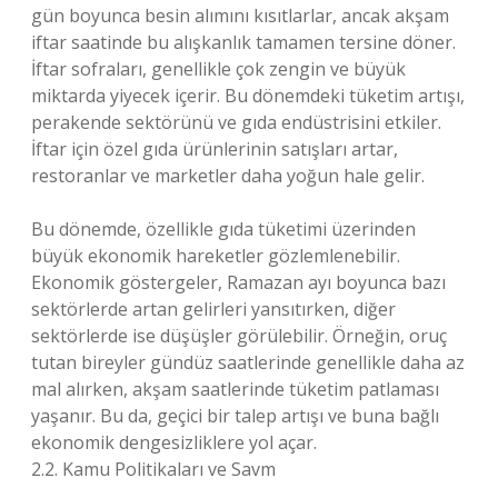
gün boyunca besin alımını kısıtlarlar, ancak akşam
iftar saatinde bu alışkanlık tamamen tersine döner.
İftar sofraları, genellikle çok zengin ve büyük
miktarda yiyecek içerir. Bu dönemdeki tüketim artışı,
perakende sektörünü ve gıda endüstrisini etkiler.
İftar için özel gıda ürünlerinin satışları artar,
restoranlar ve marketler daha yoğun hale gelir.
Bu dönemde, özellikle gıda tüketimi üzerinden
büyük ekonomik hareketler gözlemlenebilir.
Ekonomik göstergeler, Ramazan ayı boyunca bazı
sektörlerde artan gelirleri yansıtırken, diğer
sektörlerde ise düşüşler görülebilir. Örneğin, oruç
tutan bireyler gündüz saatlerinde genellikle daha az
mal alırken, akşam saatlerinde tüketim patlaması
yaşanır. Bu da, geçici bir talep artışı ve buna bağlı
ekonomik dengesizliklere yol açar.
2.2. Kamu Politikaları ve Savm