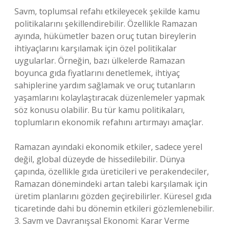
Savm, toplumsal refahı etkileyecek şekilde kamu
politikalarını şekillendirebilir. Özellikle Ramazan
ayında, hükümetler bazen oruç tutan bireylerin
ihtiyaçlarını karşılamak için özel politikalar
uygularlar. Örneğin, bazı ülkelerde Ramazan
boyunca gıda fiyatlarını denetlemek, ihtiyaç
sahiplerine yardım sağlamak ve oruç tutanların
yaşamlarını kolaylaştıracak düzenlemeler yapmak
söz konusu olabilir. Bu tür kamu politikaları,
toplumların ekonomik refahını artırmayı amaçlar.
Ramazan ayındaki ekonomik etkiler, sadece yerel
değil, global düzeyde de hissedilebilir. Dünya
çapında, özellikle gıda üreticileri ve perakendeciler,
Ramazan dönemindeki artan talebi karşılamak için
üretim planlarını gözden geçirebilirler. Küresel gıda
ticaretinde dahi bu dönemin etkileri gözlemlenebilir.
3. Savm ve Davranışsal Ekonomi: Karar Verme