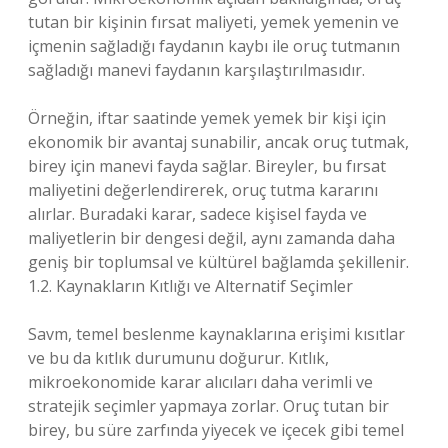
tutan bir kişinin fırsat maliyeti, yemek yemenin ve
içmenin sağladığı faydanın kaybı ile oruç tutmanın
sağladığı manevi faydanın karşılaştırılmasıdır.
Örneğin, iftar saatinde yemek yemek bir kişi için
ekonomik bir avantaj sunabilir, ancak oruç tutmak,
birey için manevi fayda sağlar. Bireyler, bu fırsat
maliyetini değerlendirerek, oruç tutma kararını
alırlar. Buradaki karar, sadece kişisel fayda ve
maliyetlerin bir dengesi değil, aynı zamanda daha
geniş bir toplumsal ve kültürel bağlamda şekillenir.
1.2. Kaynakların Kıtlığı ve Alternatif Seçimler
Savm, temel beslenme kaynaklarına erişimi kısıtlar
ve bu da kıtlık durumunu doğurur. Kıtlık,
mikroekonomide karar alıcıları daha verimli ve
stratejik seçimler yapmaya zorlar. Oruç tutan bir
birey, bu süre zarfında yiyecek ve içecek gibi temel