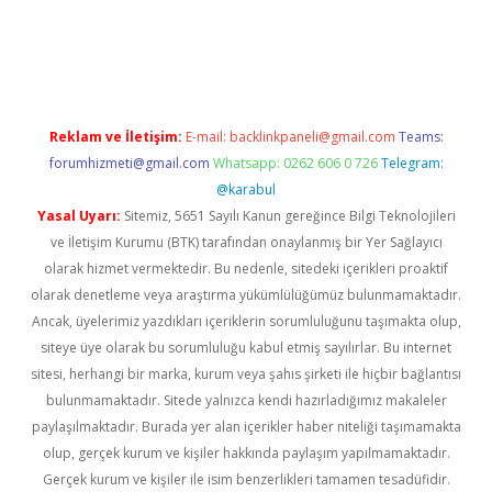
o
Reklam ve İletişim:
E-mail:
backlinkpaneli@gmail.com
Teams:
forumhizmeti@gmail.com
Whatsapp: 0262 606 0 726
Telegram:
@karabul
Yasal Uyarı:
Sitemiz, 5651 Sayılı Kanun gereğince Bilgi Teknolojileri
ve İletişim Kurumu (BTK) tarafından onaylanmış bir Yer Sağlayıcı
olarak hizmet vermektedir. Bu nedenle, sitedeki içerikleri proaktif
olarak denetleme veya araştırma yükümlülüğümüz bulunmamaktadır.
Ancak, üyelerimiz yazdıkları içeriklerin sorumluluğunu taşımakta olup,
siteye üye olarak bu sorumluluğu kabul etmiş sayılırlar. Bu internet
sitesi, herhangi bir marka, kurum veya şahıs şirketi ile hiçbir bağlantısı
bulunmamaktadır. Sitede yalnızca kendi hazırladığımız makaleler
paylaşılmaktadır. Burada yer alan içerikler haber niteliği taşımamakta
olup, gerçek kurum ve kişiler hakkında paylaşım yapılmamaktadır.
Gerçek kurum ve kişiler ile isim benzerlikleri tamamen tesadüfidir.