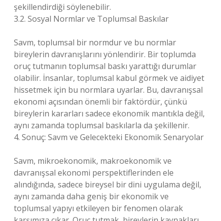
şekillendirdiği söylenebilir.
3.2. Sosyal Normlar ve Toplumsal Baskılar
Savm, toplumsal bir normdur ve bu normlar
bireylerin davranışlarını yönlendirir. Bir toplumda
oruç tutmanın toplumsal baskı yarattığı durumlar
olabilir. İnsanlar, toplumsal kabul görmek ve aidiyet
hissetmek için bu normlara uyarlar. Bu, davranışsal
ekonomi açısından önemli bir faktördür, çünkü
bireylerin kararları sadece ekonomik mantıkla değil,
aynı zamanda toplumsal baskılarla da şekillenir.
4. Sonuç: Savm ve Gelecekteki Ekonomik Senaryolar
Savm, mikroekonomik, makroekonomik ve
davranışsal ekonomi perspektiflerinden ele
alındığında, sadece bireysel bir dini uygulama değil,
aynı zamanda daha geniş bir ekonomik ve
toplumsal yapıyı etkileyen bir fenomen olarak
karşımıza çıkar. Oruç tutmak, bireylerin kaynakları