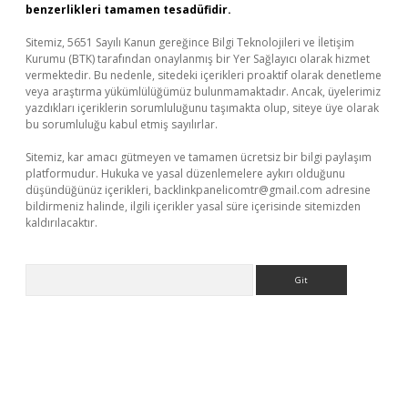
benzerlikleri tamamen tesadüfidir.
Sitemiz, 5651 Sayılı Kanun gereğince Bilgi Teknolojileri ve İletişim
Kurumu (BTK) tarafından onaylanmış bir Yer Sağlayıcı olarak hizmet
vermektedir. Bu nedenle, sitedeki içerikleri proaktif olarak denetleme
veya araştırma yükümlülüğümüz bulunmamaktadır. Ancak, üyelerimiz
yazdıkları içeriklerin sorumluluğunu taşımakta olup, siteye üye olarak
bu sorumluluğu kabul etmiş sayılırlar.
Sitemiz, kar amacı gütmeyen ve tamamen ücretsiz bir bilgi paylaşım
platformudur. Hukuka ve yasal düzenlemelere aykırı olduğunu
düşündüğünüz içerikleri,
backlinkpanelicomtr@gmail.com
adresine
bildirmeniz halinde, ilgili içerikler yasal süre içerisinde sitemizden
kaldırılacaktır.
Arama