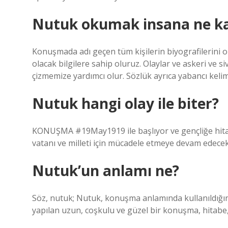
Nutuk okumak insana ne k
Konuşmada adı geçen tüm kişilerin biyografilerini 
olacak bilgilere sahip oluruz. Olaylar ve askeri ve siv
çizmemize yardımcı olur. Sözlük ayrıca yabancı kelime
Nutuk hangi olay ile biter?
KONUŞMA #19May1919 ile başlıyor ve gençliğe hitabıy
vatanı ve milleti için mücadele etmeye devam edecek
Nutuk’un anlamı ne?
Söz, nutuk; Nutuk, konuşma anlamında kullanıldığı
yapılan uzun, coşkulu ve güzel bir konuşma, hitabe, 