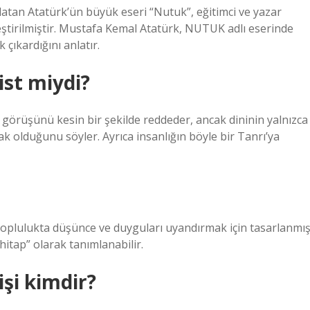
nlatan Atatürk’ün büyük eseri “Nutuk”, eğitimci ve yazar
ştirilmiştir. Mustafa Kemal Atatürk, NUTUK adlı eserinde
 çıkardığını anlatır.
st miydi?
örüşünü kesin bir şekilde reddeder, ancak dininin yalnızca
ak olduğunu söyler. Ayrıca insanlığın böyle bir Tanrı’ya
 toplulukta düşünce ve duyguları uyandırmak için tasarlanmı
hitap” olarak tanımlanabilir.
işi kimdir?