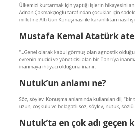
Ülkemizi kurtarmak için yaptığı işlerin hikayesini a
Adnan Çakmakçıoğlu tarafından çocuklar için sadele
milletine Altı Gün Konuşması ile karanlıktan nasıl ışık
Mustafa Kemal Atatürk atei
“…Genel olarak kabul görmüş olan agnostik olduğu g
evrenin mucidi ve yöneticisi olan bir Tanrı’ya inanm
inanmaya ihtiyacı olduğuna inanır.
Nutuk’un anlamı ne?
Söz, söylev; Konuşma anlamında kullanılan dil, “bir
uzun, coşkulu ve belagatli söz, söylev, nutuk, sözlü 
Nutuk’ta en çok adı geçen k