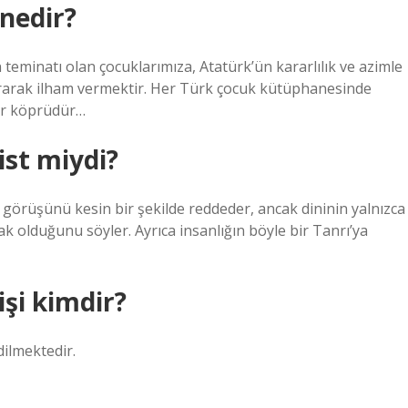
nedir?
eminatı olan çocuklarımıza, Atatürk’ün kararlılık ve azimle
tararak ilham vermektir. Her Türk çocuk kütüphanesinde
ir köprüdür…
st miydi?
örüşünü kesin bir şekilde reddeder, ancak dininin yalnızca
ak olduğunu söyler. Ayrıca insanlığın böyle bir Tanrı’ya
işi kimdir?
ilmektedir.