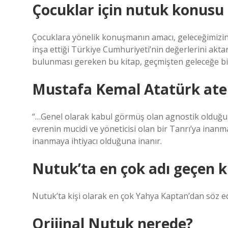
Çocuklar için nutuk konusu 
Çocuklara yönelik konuşmanın amacı, geleceğimizin t
inşa ettiği Türkiye Cumhuriyeti’nin değerlerini ak
bulunması gereken bu kitap, geçmişten geleceğe b
Mustafa Kemal Atatürk atei
“…Genel olarak kabul görmüş olan agnostik olduğu g
evrenin mucidi ve yöneticisi olan bir Tanrı’ya inanm
inanmaya ihtiyacı olduğuna inanır.
Nutuk’ta en çok adı geçen k
Nutuk’ta kişi olarak en çok Yahya Kaptan’dan söz ed
Orijinal Nutuk nerede?