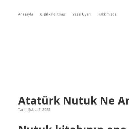
Anasayfa
Gizlilik Politikası
Yasal Uyarı
Hakkımızda
Atatürk Nutuk Ne An
Tarih: Şubat 5, 2025