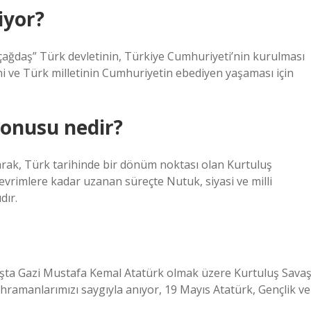
iyor?
“çağdaş” Türk devletinin, Türkiye Cumhuriyeti’nin kurulması
ni ve Türk milletinin Cumhuriyetin ebediyen yaşaması için
konusu nedir?
k, Türk tarihinde bir dönüm noktası olan Kurtuluş
vrimlere kadar uzanan süreçte Nutuk, siyasi ve milli
dır.
aşta Gazi Mustafa Kemal Atatürk olmak üzere Kurtuluş Savaş
hramanlarımızı saygıyla anıyor, 19 Mayıs Atatürk, Gençlik ve