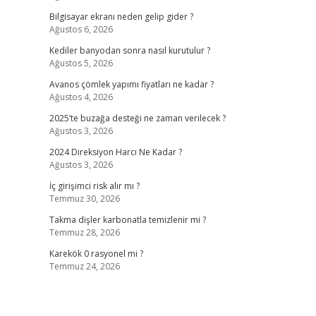
Bilgisayar ekranı neden gelip gider ?
Ağustos 6, 2026
Kediler banyodan sonra nasıl kurutulur ?
Ağustos 5, 2026
Avanos çömlek yapımı fiyatları ne kadar ?
Ağustos 4, 2026
2025’te buzağa desteği ne zaman verilecek ?
Ağustos 3, 2026
2024 Direksiyon Harcı Ne Kadar ?
Ağustos 3, 2026
İç girişimci risk alır mı ?
Temmuz 30, 2026
Takma dişler karbonatla temizlenir mi ?
Temmuz 28, 2026
Karekök 0 rasyonel mi ?
Temmuz 24, 2026