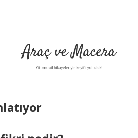
Araç ve Macera
Otomobil hikayeleriyle keyifli yolculuk!
latıyor