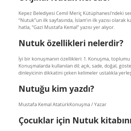
Kepez Belediyesi Cemil Meriç Kütüphanesi’ndeki serg
“Nutuk”un ilk sayfasında, İslam’ın ilk yazısı olarak ka
hatla, “Gazi Mustafa Kemal” yazısı yer alıyor.
Nutuk özellikleri nelerdir?
İyi bir konuşmanın özellikleri: 1. Konuşma, toplumu b
Konuşmalarda kullanılan dil; açık, sade, doğal, göste
dinleyicinin dikkatini çeken kelimeler ustalıkla yerleşt
Nutuğu kim yazdı?
Mustafa Kemal AtatürkKonuşma / Yazar
Çocuklar için Nutuk kitabın