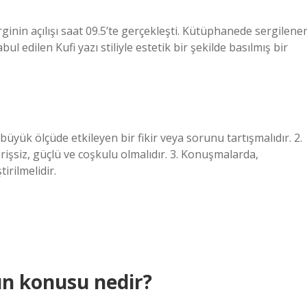
inin açılışı saat 09.5’te gerçekleşti. Kütüphanede sergilene
bul edilen Kufi yazı stiliyle estetik bir şekilde basılmış bir
üyük ölçüde etkileyen bir fikir veya sorunu tartışmalıdır. 2.
rişsiz, güçlü ve coşkulu olmalıdır. 3. Konuşmalarda,
irilmelidir.
ın konusu nedir?