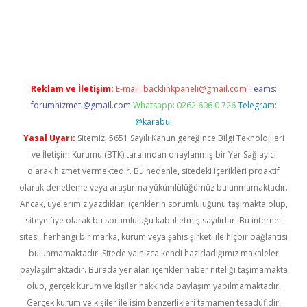
ilbet casino
Reklam ve İletişim:
E-mail:
backlinkpaneli@gmail.com
Teams:
forumhizmeti@gmail.com
Whatsapp: 0262 606 0 726
Telegram:
@karabul
Yasal Uyarı:
Sitemiz, 5651 Sayılı Kanun gereğince Bilgi Teknolojileri
ve İletişim Kurumu (BTK) tarafından onaylanmış bir Yer Sağlayıcı
olarak hizmet vermektedir. Bu nedenle, sitedeki içerikleri proaktif
olarak denetleme veya araştırma yükümlülüğümüz bulunmamaktadır.
Ancak, üyelerimiz yazdıkları içeriklerin sorumluluğunu taşımakta olup,
siteye üye olarak bu sorumluluğu kabul etmiş sayılırlar. Bu internet
sitesi, herhangi bir marka, kurum veya şahıs şirketi ile hiçbir bağlantısı
bulunmamaktadır. Sitede yalnızca kendi hazırladığımız makaleler
paylaşılmaktadır. Burada yer alan içerikler haber niteliği taşımamakta
olup, gerçek kurum ve kişiler hakkında paylaşım yapılmamaktadır.
Gerçek kurum ve kişiler ile isim benzerlikleri tamamen tesadüfidir.