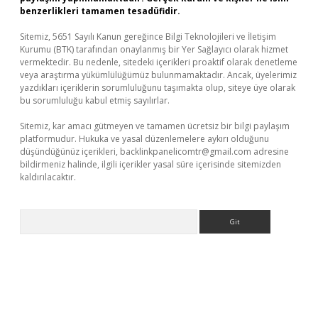
benzerlikleri tamamen tesadüfidir.
Sitemiz, 5651 Sayılı Kanun gereğince Bilgi Teknolojileri ve İletişim
Kurumu (BTK) tarafından onaylanmış bir Yer Sağlayıcı olarak hizmet
vermektedir. Bu nedenle, sitedeki içerikleri proaktif olarak denetleme
veya araştırma yükümlülüğümüz bulunmamaktadır. Ancak, üyelerimiz
yazdıkları içeriklerin sorumluluğunu taşımakta olup, siteye üye olarak
bu sorumluluğu kabul etmiş sayılırlar.
Sitemiz, kar amacı gütmeyen ve tamamen ücretsiz bir bilgi paylaşım
platformudur. Hukuka ve yasal düzenlemelere aykırı olduğunu
düşündüğünüz içerikleri,
backlinkpanelicomtr@gmail.com
adresine
bildirmeniz halinde, ilgili içerikler yasal süre içerisinde sitemizden
kaldırılacaktır.
Arama