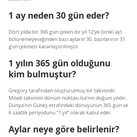
1 ay neden 30 gün eder?
Dört yılda bir 366 gün çeken bir yıl 12’ye (oniki ay)
bölünemeyeceğinden bazı ayların 30, bazılarının 31
gün çekmesi kararlaştırılmıştır.
1 yılın 365 gün olduğunu
kim bulmuştur?
Gregory tarafından oluşturulmuş bir takvimdir.
Miladi takvimin dönüm noktası İsa’nın doğum yılıdır.
Dünya’nın Güneş etrafındaki dönüşünün 365 gün ve
6 saatlik periyodunu “1 yıl” olarak kabul eder.
Aylar neye göre belirlenir?