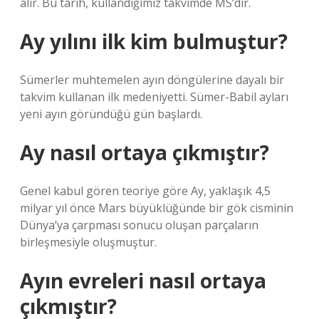
alır. Bu tarih, kullandığımız takvimde MS’dir.
Ay yılını ilk kim bulmuştur?
Sümerler muhtemelen ayın döngülerine dayalı bir
takvim kullanan ilk medeniyetti. Sümer-Babil ayları
yeni ayın göründüğü gün başlardı.
Ay nasıl ortaya çıkmıştır?
Genel kabul gören teoriye göre Ay, yaklaşık 4,5
milyar yıl önce Mars büyüklüğünde bir gök cisminin
Dünya’ya çarpması sonucu oluşan parçaların
birleşmesiyle oluşmuştur.
Ayın evreleri nasıl ortaya
çıkmıştır?