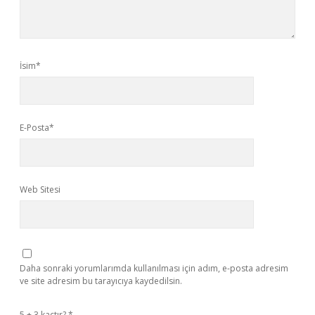
İsim*
E-Posta*
Web Sitesi
Daha sonraki yorumlarımda kullanılması için adım, e-posta adresim
ve site adresim bu tarayıcıya kaydedilsin.
5 + 3 kaçtır?
*