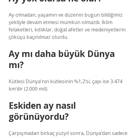
Ay olmadan, yaşamın ve düzenin bugün bildiğimiz
şekliyle devam etmesi mümkün olmazdı. İklim
felaketleri, kıtlıklar, doğal afetler ve medeniyetlerin
çöküşü kaçınılmaz olurdu.
Ay mı daha büyük Dünya
mı?
Kütlesi Dünya’nın kütlesinin %1,2’si, çapı ise 3.474
km’dir (2.000 mil).
Eskiden ay nasıl
görünüyordu?
Çarpışmadan birkaç yüzyıl sonra, Dünya’dan sadece