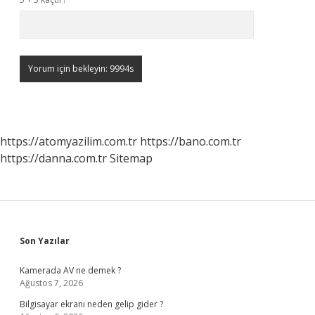
https://atomyazilim.com.tr
https://bano.com.tr
https://danna.com.tr
Sitemap
Sidebar
Son Yazılar
Kamerada AV ne demek ?
Ağustos 7, 2026
Bilgisayar ekranı neden gelip gider ?