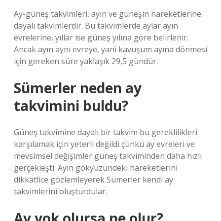
Ay-güneş takvimleri, ayın ve güneşin hareketlerine
dayalı takvimlerdir. Bu takvimlerde aylar ayın
evrelerine, yıllar ise güneş yılına göre belirlenir.
Ancak ayın aynı evreye, yani kavuşum ayına dönmesi
için gereken süre yaklaşık 29,5 gündür.
Sümerler neden ay
takvimini buldu?
Güneş takvimine dayalı bir takvim bu gereklilikleri
karşılamak için yeterli değildi çünkü ay evreleri ve
mevsimsel değişimler güneş takviminden daha hızlı
gerçekleşti. Ayın gökyüzündeki hareketlerini
dikkatlice gözlemleyerek Sümerler kendi ay
takvimlerini oluşturdular.
Ay yok olursa ne olur?