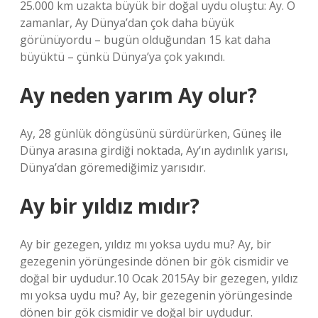
25.000 km uzakta büyük bir doğal uydu oluştu: Ay. O
zamanlar, Ay Dünya’dan çok daha büyük
görünüyordu – bugün olduğundan 15 kat daha
büyüktü – çünkü Dünya’ya çok yakındı.
Ay neden yarım Ay olur?
Ay, 28 günlük döngüsünü sürdürürken, Güneş ile
Dünya arasına girdiği noktada, Ay’ın aydınlık yarısı,
Dünya’dan göremediğimiz yarısıdır.
Ay bir yıldız mıdır?
Ay bir gezegen, yıldız mı yoksa uydu mu? Ay, bir
gezegenin yörüngesinde dönen bir gök cismidir ve
doğal bir uydudur.10 Ocak 2015Ay bir gezegen, yıldız
mı yoksa uydu mu? Ay, bir gezegenin yörüngesinde
dönen bir gök cismidir ve doğal bir uydudur.