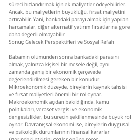
süreci hızlandırmak için ek maliyetler ödeyebilirler.
Ancak, bu maliyetlerin büyüklüğü, fırsat maliyetini
artırabilir. Yani, bankadaki parayı almak için yapılan
harcamalar, diğer alternatif yatırım fırsatlarına göre
daha değerli olmayabilir.
Sonuç: Gelecek Perspektifleri ve Sosyal Refah
Babamın ölümünden sonra bankadaki parasını
almak, yalnızca kişisel bir mesele değil, aynı
zamanda geniş bir ekonomik çerçevede
değerlendirilmesi gereken bir konudur.
Mikroekonomik düzeyde, bireylerin kaynak tahsisi
ve fırsat maliyetleri önemli bir rol oynar.
Makroekonomik açıdan bakıldığında, kamu
politikaları, veraset vergisi ve ekonomik
dengesizlikler, bu sürecin şekillenmesinde büyük rol
oynar. Davranışsal ekonomi ise, bireylerin duygusal
ve psikolojik durumlarının finansal kararlar
üzerindeki etkisini gözler önüne serer.