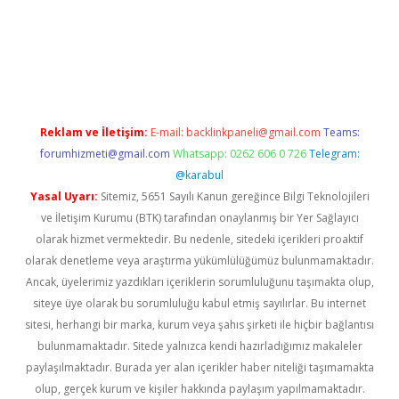
no
Reklam ve İletişim:
E-mail:
backlinkpaneli@gmail.com
Teams:
forumhizmeti@gmail.com
Whatsapp: 0262 606 0 726
Telegram:
@karabul
Yasal Uyarı:
Sitemiz, 5651 Sayılı Kanun gereğince Bilgi Teknolojileri
ve İletişim Kurumu (BTK) tarafından onaylanmış bir Yer Sağlayıcı
olarak hizmet vermektedir. Bu nedenle, sitedeki içerikleri proaktif
olarak denetleme veya araştırma yükümlülüğümüz bulunmamaktadır.
Ancak, üyelerimiz yazdıkları içeriklerin sorumluluğunu taşımakta olup,
siteye üye olarak bu sorumluluğu kabul etmiş sayılırlar. Bu internet
sitesi, herhangi bir marka, kurum veya şahıs şirketi ile hiçbir bağlantısı
bulunmamaktadır. Sitede yalnızca kendi hazırladığımız makaleler
paylaşılmaktadır. Burada yer alan içerikler haber niteliği taşımamakta
olup, gerçek kurum ve kişiler hakkında paylaşım yapılmamaktadır.