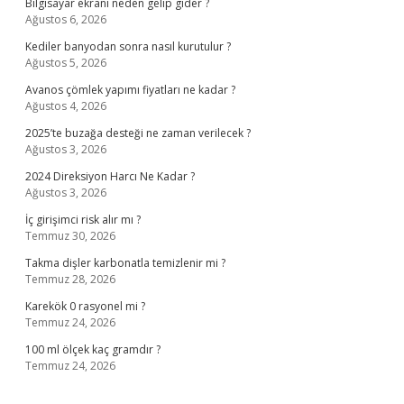
Bilgisayar ekranı neden gelip gider ?
Ağustos 6, 2026
Kediler banyodan sonra nasıl kurutulur ?
Ağustos 5, 2026
Avanos çömlek yapımı fiyatları ne kadar ?
Ağustos 4, 2026
2025’te buzağa desteği ne zaman verilecek ?
Ağustos 3, 2026
2024 Direksiyon Harcı Ne Kadar ?
Ağustos 3, 2026
İç girişimci risk alır mı ?
Temmuz 30, 2026
Takma dişler karbonatla temizlenir mi ?
Temmuz 28, 2026
Karekök 0 rasyonel mi ?
Temmuz 24, 2026
100 ml ölçek kaç gramdır ?
Temmuz 24, 2026