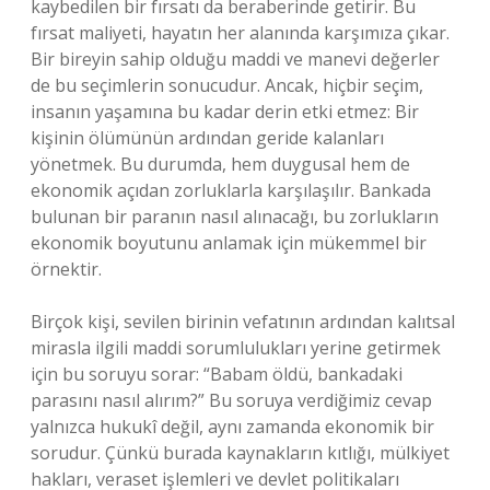
kaybedilen bir fırsatı da beraberinde getirir. Bu
fırsat maliyeti, hayatın her alanında karşımıza çıkar.
Bir bireyin sahip olduğu maddi ve manevi değerler
de bu seçimlerin sonucudur. Ancak, hiçbir seçim,
insanın yaşamına bu kadar derin etki etmez: Bir
kişinin ölümünün ardından geride kalanları
yönetmek. Bu durumda, hem duygusal hem de
ekonomik açıdan zorluklarla karşılaşılır. Bankada
bulunan bir paranın nasıl alınacağı, bu zorlukların
ekonomik boyutunu anlamak için mükemmel bir
örnektir.
Birçok kişi, sevilen birinin vefatının ardından kalıtsal
mirasla ilgili maddi sorumlulukları yerine getirmek
için bu soruyu sorar: “Babam öldü, bankadaki
parasını nasıl alırım?” Bu soruya verdiğimiz cevap
yalnızca hukukî değil, aynı zamanda ekonomik bir
sorudur. Çünkü burada kaynakların kıtlığı, mülkiyet
hakları, veraset işlemleri ve devlet politikaları