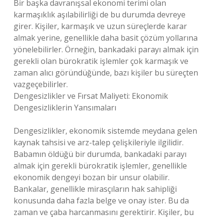
Bir başka davranışsal ekonomi terimi olan
karmaşıklık aşılabilirliği de bu durumda devreye
girer. Kişiler, karmaşık ve uzun süreçlerde karar
almak yerine, genellikle daha basit çözüm yollarına
yönelebilirler. Örneğin, bankadaki parayı almak için
gerekli olan bürokratik işlemler çok karmaşık ve
zaman alıcı göründüğünde, bazı kişiler bu süreçten
vazgeçebilirler.
Dengesizlikler ve Fırsat Maliyeti: Ekonomik
Dengesizliklerin Yansımaları
Dengesizlikler, ekonomik sistemde meydana gelen
kaynak tahsisi ve arz-talep çelişkileriyle ilgilidir.
Babamın öldüğü bir durumda, bankadaki parayı
almak için gerekli bürokratik işlemler, genellikle
ekonomik dengeyi bozan bir unsur olabilir.
Bankalar, genellikle mirasçıların hak sahipliği
konusunda daha fazla belge ve onay ister. Bu da
zaman ve çaba harcanmasını gerektirir. Kişiler, bu