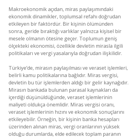
Makroekonomik açıdan, miras paylaşımındaki
ekonomik dinamikler, toplumsal refahı doğrudan
etkileyen bir faktördür. Bir kişinin ölümünden
sonra, geride bıraktığı varlıklar yalnızca kişisel bir
mesele olmanın ötesine geçer. Toplumun geniş
ölçekteki ekonomisi, özellikle devletin mirasla ilgili
politikaları ve vergi yasalarıyla doğrudan ilişkilidir.
Türkiye’de, mirasın paylaşılması ve veraset işlemleri,
belirli kamu politikalarına bağlıdır. Miras vergisi,
devletin bu tür işlemlerden aldığı bir gelir kaynağıdır.
Mirasın bankada bulunan parasal kaynakları da
içerdiği düşünüldüğünde, veraset işlemlerinin
maliyeti oldukça önemlidir. Miras vergisi oranı,
veraset işlemlerinin hızını ve ekonomik sonuçlarını
etkileyebilir. Örneğin, bir kişinin banka hesapları
üzerinden alınan miras, vergi oranlarının yüksek
olduğu durumlarda, elde edilecek toplam paranın