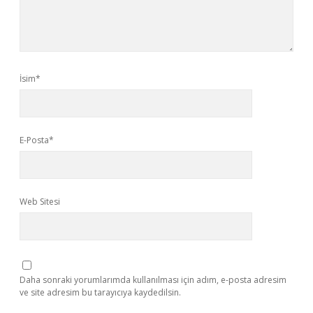
İsim*
E-Posta*
Web Sitesi
Daha sonraki yorumlarımda kullanılması için adım, e-posta adresim
ve site adresim bu tarayıcıya kaydedilsin.