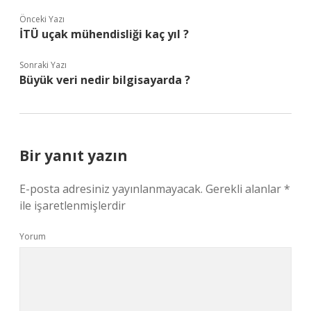
Önceki Yazı
İTÜ uçak mühendisliği kaç yıl ?
Sonraki Yazı
Büyük veri nedir bilgisayarda ?
Bir yanıt yazın
E-posta adresiniz yayınlanmayacak.
Gerekli alanlar
*
ile işaretlenmişlerdir
Yorum