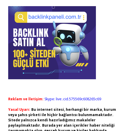
Reklam ve İletişim:
Skype: live:.cid.575569c608265c69
Yasal Uyarı:
Bu internet sitesi, herhangi bir marka, kurum
veya şahıs şirketi ile hiçbir bağlantısı bulunmamaktadır.
Sitede yalnızca kendi hazırladığımız makaleler
paylaşılmaktadır. Burada yer alan içerikler haber niteliği
taşımamakta olup, gerçek kurum ve kişiler hakkında