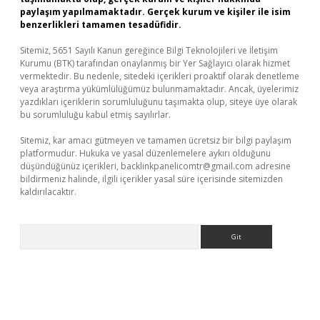
paylaşım yapılmamaktadır. Gerçek kurum ve kişiler ile isim
benzerlikleri tamamen tesadüfidir.
Sitemiz, 5651 Sayılı Kanun gereğince Bilgi Teknolojileri ve İletişim
Kurumu (BTK) tarafından onaylanmış bir Yer Sağlayıcı olarak hizmet
vermektedir. Bu nedenle, sitedeki içerikleri proaktif olarak denetleme
veya araştırma yükümlülüğümüz bulunmamaktadır. Ancak, üyelerimiz
yazdıkları içeriklerin sorumluluğunu taşımakta olup, siteye üye olarak
bu sorumluluğu kabul etmiş sayılırlar.
Sitemiz, kar amacı gütmeyen ve tamamen ücretsiz bir bilgi paylaşım
platformudur. Hukuka ve yasal düzenlemelere aykırı olduğunu
düşündüğünüz içerikleri,
backlinkpanelicomtr@gmail.com
adresine
bildirmeniz halinde, ilgili içerikler yasal süre içerisinde sitemizden
kaldırılacaktır.
Arama