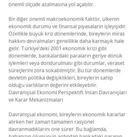
önemli ölçüde azalmasına yol açabilir.
Bir diğer önemli makroekonomik faktör, ülkenin
ekonomik durumu ve finansal piyasaların işleyişidir.
Özellikle büyük kriz dönemlerinde, bireylerin miras
hakkını devralmaları genellikle daha karmaşık hale
gelir. Türkiye’deki 2001 ekonomik krizi gibi
dönemlerde, bankalardaki paraların geriye dönük
işlemleri veya dondurulması gibi durumlar, veraset
süreçlerini zora sokabilmiştir. Bu tür dönemlerde
devletin politika değişiklikleri, bireylerin sahip
olduğu varlıkların değerini etkileyebilir.
Davranışsal Ekonomi Perspektifi: İnsan Davranışları
ve Karar Mekanizmaları
Davranışsal ekonomi, bireylerin ekonomik kararlar
alırken her zaman tamamen rasyonel
davranmadıklarını öne sürer. Bu bağlamda,
babanızın ölümünün ardından bankadaki paranın