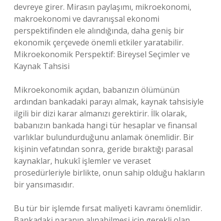
devreye girer. Mirasın paylaşımı, mikroekonomi,
makroekonomi ve davranışsal ekonomi
perspektifinden ele alındığında, daha geniş bir
ekonomik çerçevede önemli etkiler yaratabilir.
Mikroekonomik Perspektif: Bireysel Seçimler ve
Kaynak Tahsisi
Mikroekonomik açıdan, babanızın ölümünün
ardından bankadaki parayı almak, kaynak tahsisiyle
ilgili bir dizi karar almanızı gerektirir. İlk olarak,
babanızın bankada hangi tür hesaplar ve finansal
varlıklar bulundurduğunu anlamak önemlidir. Bir
kişinin vefatından sonra, geride bıraktığı parasal
kaynaklar, hukukî işlemler ve veraset
prosedürleriyle birlikte, onun sahip olduğu hakların
bir yansımasıdır.
Bu tür bir işlemde fırsat maliyeti kavramı önemlidir.
Bankadaki paranın alınabilmesi için gerekli olan