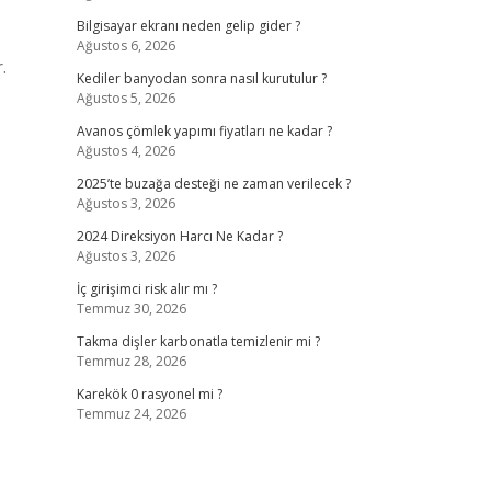
Bilgisayar ekranı neden gelip gider ?
Ağustos 6, 2026
.
Kediler banyodan sonra nasıl kurutulur ?
Ağustos 5, 2026
Avanos çömlek yapımı fiyatları ne kadar ?
Ağustos 4, 2026
2025’te buzağa desteği ne zaman verilecek ?
Ağustos 3, 2026
2024 Direksiyon Harcı Ne Kadar ?
Ağustos 3, 2026
İç girişimci risk alır mı ?
Temmuz 30, 2026
Takma dişler karbonatla temizlenir mi ?
Temmuz 28, 2026
Karekök 0 rasyonel mi ?
Temmuz 24, 2026