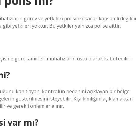
 polis mi?
hafızların görev ve yetkileri polisinki kadar kapsamlı değildir
bi yetkileri yoktur. Bu yetkiler yalnızca polise aittir.
şisine göre, amirleri muhafızların üstü olarak kabul edilir…
mi?
duğunu kanıtlayan, kontrolün nedenini açıklayan bir belge
lerin gösterilmesini isteyebilir. Kişi kimliğini açıklamaktan
ir ve gerekli önlemler alınır.
i var mı?