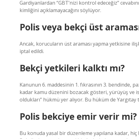
Gardiyanlardan “GBT’nizi kontrol edeceğiz” cevabın
kimliğini açıklamayacağını söylüyor.
Polis veya bekçi üst araması
Ancak, korucuların üst araması yapma yetkisine ili
iptal edildi.
Bekçi yetkileri kalktı mı?
Kanunun 6. maddesinin 1. fıkrasının 3. bendinde, paz
kadar kamu düzenini bozacak gösteri, yürüyüş ve isy
oldukları” hükmü yer alıyor. Bu hüküm de Yargıtay 
Polis bekciye emir verir mi?
Bu konuda yasal bir düzenleme yapılana kadar, hiç k