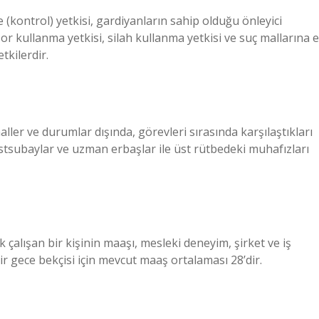
(kontrol) yetkisi, gardiyanların sahip olduğu önleyici
or kullanma yetkisi, silah kullanma yetkisi ve suç mallarına e
tkilerdir.
aller ve durumlar dışında, görevleri sırasında karşılaştıkları
astsubaylar ve uzman erbaşlar ile üst rütbedeki muhafızları
 çalışan bir kişinin maaşı, mesleki deneyim, şirket ve iş
ir gece bekçisi için mevcut maaş ortalaması 28’dir.