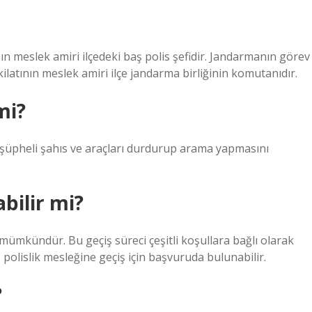
nın meslek amiri ilçedeki baş polis şefidir. Jandarmanın görev
kilatının meslek amiri ilçe jandarma birliğinin komutanıdır.
mi?
şüpheli şahıs ve araçları durdurup arama yapmasını
abilir mi?
ümkündür. Bu geçiş süreci çeşitli koşullara bağlı olarak
 polislik mesleğine geçiş için başvuruda bulunabilir.
?