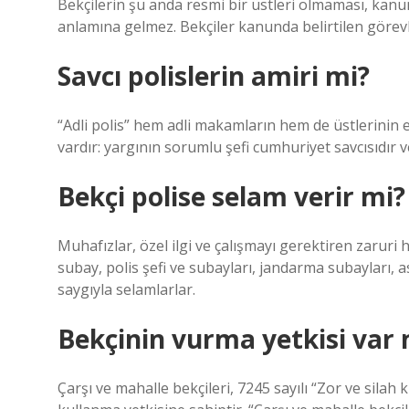
Bekçilerin şu anda resmi bir üstleri olmaması, kan
anlamına gelmez. Bekçiler kanunda belirtilen görevle
Savcı polislerin amiri mi?
“Adli polis” hem adli makamların hem de üstlerinin em
vardır: yargının sorumlu şefi cumhuriyet savcısıdır 
Bekçi polise selam verir mi?
Muhafızlar, özel ilgi ve çalışmayı gerektiren zaruri h
subay, polis şefi ve subayları, jandarma subayları, 
saygıyla selamlarlar.
Bekçinin vurma yetkisi var 
Çarşı ve mahalle bekçileri, 7245 sayılı “Zor ve silah