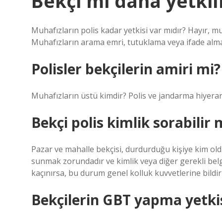
Bekçi mi daha yetkili
Muhafızların polis kadar yetkisi var mıdır? Hayır, mu
Muhafızların arama emri, tutuklama veya ifade alma gi
Polisler bekçilerin amiri mi?
Muhafızların üstü kimdir? Polis ve jandarma hiyerar
Bekçi polis kimlik sorabilir 
Pazar ve mahalle bekçisi, durdurduğu kişiye kim ol
sunmak zorundadır ve kimlik veya diğer gerekli belge
kaçınırsa, bu durum genel kolluk kuvvetlerine bildiril
Bekçilerin GBT yapma yetkis