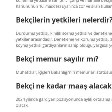
kullanma yetkisine sahiptir. “Çarşı ve mahalle bekçile
Kanununun 16. maddesi uyarınca zor ve silah kullan
Bekçilerin yetkileri nelerdir
Durdurma yetkisi, kimlik sorma yetkisi ve denetleme 
yetkiler arasındadır. Denetleme ve koruma yetkisi, z
koyma yetkisi gardiyanların sahip olduğu yargısal ye
Bekçi memur sayılır mı?
Muhafızlar, İçişleri Bakanlığı’nın memurları statüsü
Bekçi ne kadar maaş alacak
2024 yılında gardiyan pozisyonunda aylık ortalama 
olacak.