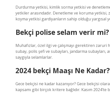
Durdurma yetkisi, kimlik sorma yetkisi ve denetleme 
yetkiler arasındadır. Denetleme ve koruma yetkisi, z
koyma yetkisi gardiyanların sahip olduğu yargısal ye
Bekçi polise selam verir mi?
Muhafızlar, özel ilgi ve çalışmayı gerektiren zaruri h
subay, polis şefi ve subayları, jandarma subayları, 
saygıyla selamlarlar.
2024 bekçi Maaşı Ne Kadar?
Gece bekçisi ne kadar kazanıyor? Gece bekçisi olarak
kapsamı gibi birçok kritere bağlıdır. Kasım 2024’te b