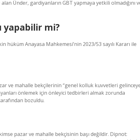
ı alan Ünder, gardiyanların GBT yapmaya yetkili olmadığını v
 yapabilir mi?
şkin hüküm Anayasa Mahkemesi’nin 2023/53 sayılı Kararı ile
ar ve mahalle bekçilerinin “genel kolluk kuvvetleri gelincey
anları önlemek için önleyici tedbirleri almak zorunda
tarafından bozuldu.
imse pazar ve mahalle bekçisinin başı değildir. Dipnot: