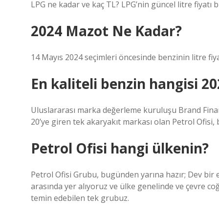
LPG ne kadar ve kaç TL? LPG’nin güncel litre fiyatı b
2024 Mazot Ne Kadar?
14 Mayıs 2024 seçimleri öncesinde benzinin litre fiyatı 
En kaliteli benzin hangisi 2
Uluslararası marka değerleme kuruluşu Brand Finan
20’ye giren tek akaryakıt markası olan Petrol Ofisi, 
Petrol Ofisi hangi ülkenin?
Petrol Ofisi Grubu, bugünden yarına hazır; Dev bir 
arasında yer alıyoruz ve ülke genelinde ve çevre coğr
temin edebilen tek grubuz.