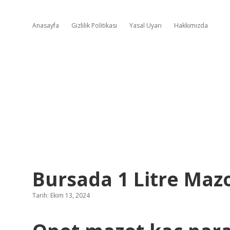
Anasayfa
Gizlilik Politikası
Yasal Uyarı
Hakkımızda
Bursada 1 Litre Mazo
Tarih: Ekim 13, 2024