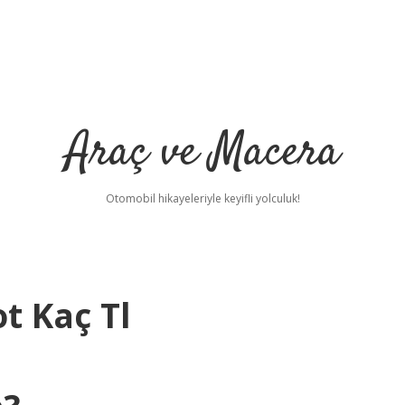
Araç ve Macera
Otomobil hikayeleriyle keyifli yolculuk!
t Kaç Tl