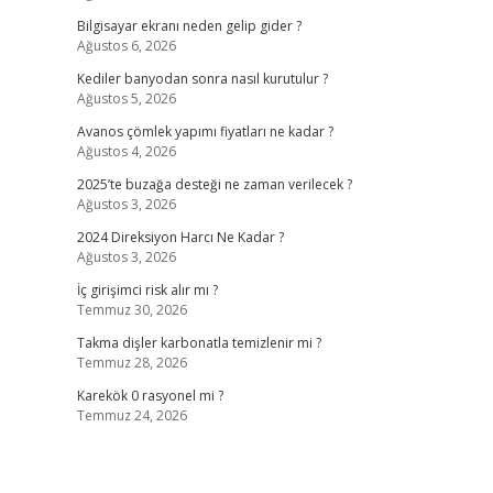
Bilgisayar ekranı neden gelip gider ?
Ağustos 6, 2026
Kediler banyodan sonra nasıl kurutulur ?
Ağustos 5, 2026
Avanos çömlek yapımı fiyatları ne kadar ?
Ağustos 4, 2026
2025’te buzağa desteği ne zaman verilecek ?
Ağustos 3, 2026
2024 Direksiyon Harcı Ne Kadar ?
Ağustos 3, 2026
İç girişimci risk alır mı ?
Temmuz 30, 2026
Takma dişler karbonatla temizlenir mi ?
Temmuz 28, 2026
Karekök 0 rasyonel mi ?
Temmuz 24, 2026