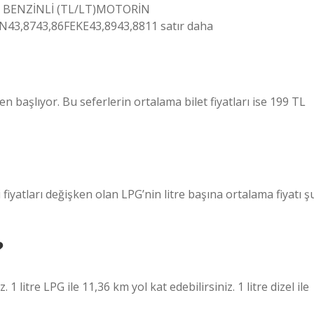
IŞ BENZİNLİ (TL/LT)MOTORİN
3,8743,86FEKE43,8943,8811 satır daha
en başlıyor. Bu seferlerin ortalama bilet fiyatları ise 199 TL
fiyatları değişken olan LPG’nin litre başına ortalama fiyatı ş
?
 1 litre LPG ile 11,36 km yol kat edebilirsiniz. 1 litre dizel ile