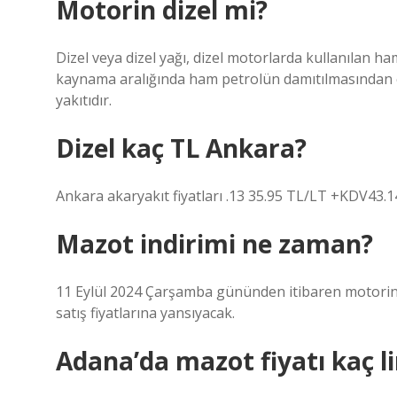
Motorin dizel mi?
Dizel veya dizel yağı, dizel motorlarda kullanılan 
kaynama aralığında ham petrolün damıtılmasından eld
yakıtıdır.
Dizel kaç TL Ankara?
Ankara akaryakıt fiyatları .13 35.95 TL/LT +KDV43.
Mazot indirimi ne zaman?
11 Eylül 2024 Çarşamba gününden itibaren motorin 
satış fiyatlarına yansıyacak.
Adana’da mazot fiyatı kaç li