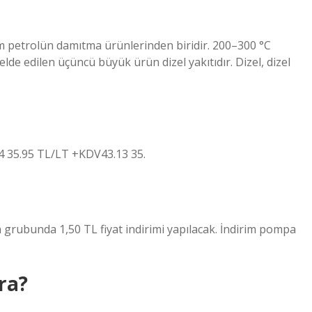
ham petrolün damıtma ürünlerinden biridir. 200–300 °C
e edilen üçüncü büyük ürün dizel yakıtıdır. Dizel, dizel
14 35.95 TL/LT +KDV43.13 35.
grubunda 1,50 TL fiyat indirimi yapılacak. İndirim pompa
ra?