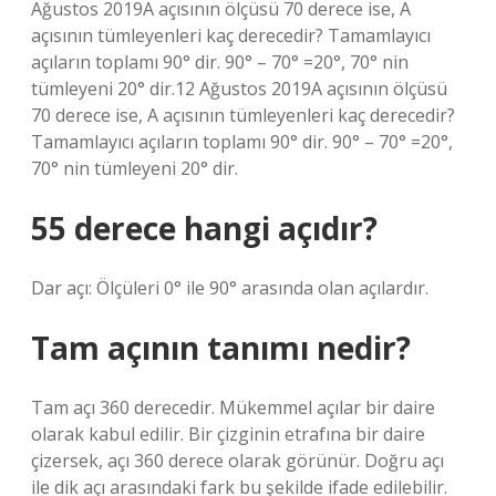
Ağustos 2019A açısının ölçüsü 70 derece ise, A
açısının tümleyenleri kaç derecedir? Tamamlayıcı
açıların toplamı 90° dir. 90° – 70° =20°, 70° nin
tümleyeni 20° dir.12 Ağustos 2019A açısının ölçüsü
70 derece ise, A açısının tümleyenleri kaç derecedir?
Tamamlayıcı açıların toplamı 90° dir. 90° – 70° =20°,
70° nin tümleyeni 20° dir.
55 derece hangi açıdır?
Dar açı: Ölçüleri 0° ile 90° arasında olan açılardır.
Tam açının tanımı nedir?
Tam açı 360 derecedir. Mükemmel açılar bir daire
olarak kabul edilir. Bir çizginin etrafına bir daire
çizersek, açı 360 derece olarak görünür. Doğru açı
ile dik açı arasındaki fark bu şekilde ifade edilebilir.