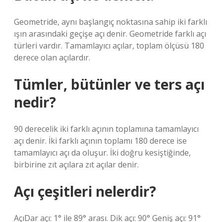
Geometride, aynı başlangıç ​​noktasına sahip iki farklı
ışın arasındaki geçişe açı denir. Geometride farklı açı
türleri vardır. Tamamlayıcı açılar, toplam ölçüsü 180
derece olan açılardır.
Tümler, bütünler ve ters açı
nedir?
90 derecelik iki farklı açının toplamına tamamlayıcı
açı denir. İki farklı açının toplamı 180 derece ise
tamamlayıcı açı da oluşur. İki doğru kesiştiğinde,
birbirine zıt açılara zıt açılar denir.
Açı çeşitleri nelerdir?
AçıDar açı: 1° ile 89° arası. Dik açı: 90° Geniş açı: 91°