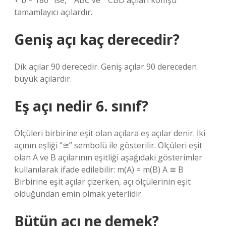
+ b = 180° ise, ˆ ABC ve ˆ CBD açıları komşu
tamamlayıcı açılardır.
Geniş açı kaç derecedir?
Dik açılar 90 derecedir. Geniş açılar 90 dereceden
büyük açılardır.
Eş açı nedir 6. sınıf?
Ölçüleri birbirine eşit olan açılara eş açılar denir. İki
açının eşliği “≅” sembolü ile gösterilir. Ölçüleri eşit
olan A ve B açılarının eşitliği aşağıdaki gösterimler
kullanılarak ifade edilebilir: m(A) = m(B) A ≅ B
Birbirine eşit açılar çizerken, açı ölçülerinin eşit
olduğundan emin olmak yeterlidir.
Bütün açı ne demek?