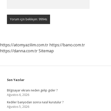
https://atomyazilim.com.tr
https://bano.com.tr
https://danna.com.tr
Sitemap
Sidebar
Son Yazılar
Bilgisayar ekranı neden gelip gider ?
Ağustos 6, 2026
Kediler banyodan sonra nasıl kurutulur ?
Ağustos 5, 2026