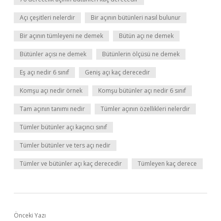
Açı çeşitleri nelerdir
Bir açının bütünleri nasıl bulunur
Bir açının tümleyeni ne demek
Bütün açı ne demek
Bütünler açısı ne demek
Bütünlerin ölçüsü ne demek
Eş açı nedir 6 sınıf
Geniş açı kaç derecedir
Komşu açı nedir örnek
Komşu bütünler açı nedir 6 sınıf
Tam açının tanımı nedir
Tümler açının özellikleri nelerdir
Tümler bütünler açı kaçıncı sınıf
Tümler bütünler ve ters açı nedir
Tümler ve bütünler açı kaç derecedir
Tümleyen kaç derece
Önceki Yazı