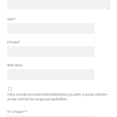
İsim*
E-Posta*
Web Sitesi
Daha sonraki yorumlarımda kullanılması için adım, e-posta adresim
ve site adresim bu tarayıcıya kaydedilsin.
6 + 2 kaçtır?
*