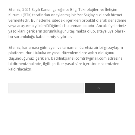
Sitemiz, 5651 Sayılı Kanun gereğince Bilgi Teknolojileri ve İletişim
Kurumu (BTK) tarafından onaylanmış bir Yer Sağlayıcı olarak hizmet
vermektedir. Bu nedenle, sitedeki içerikleri proaktif olarak denetleme
veya araştırma yükümlülüğümüz bulunmamaktadır. Ancak, üyelerimiz
yazdıkları içeriklerin sorumluluğunu taşımakta olup, siteye üye olarak
bu sorumluluğu kabul etmiş sayılırlar.
Sitemiz, kar amacı gütmeyen ve tamamen ücretsiz bir bilgi paylaşım
platformudur. Hukuka ve yasal düzenlemelere aykırı olduğunu
düşündüğünüz içerikleri,
backlinkpanelicomtr@gmail.com
adresine
bildirmeniz halinde, ilgili içerikler yasal süre içerisinde sitemizden
kaldırılacaktır.
Arama