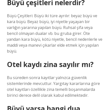
Büyü çeşitleri nelerdir?
Büyü Çeşitleri: Büyü iki türe ayrılır: beyaz büyü ve
kara büyü. Beyaz büyü, iyi niyetle yaşayan bir
varlığın yararına yapılan büyü. Ruhsal şifa veya
bencil olmayan dualar vb. bu gruba girer. Öte
yandan kara büyü, kötü niyetle, bencil nedenlerle ve
maddi veya manevi çıkarlar elde etmek için yapılan
büyü.
Otel kaydı zina sayılır mı?
Bu süreden sonra kayıtlar yalnızca güvenlik
sistemlerinde mevcuttur. Yargıtay kararlarına göre
otel kayıtları özellikle zina temelli boşanmalarda
birinci derece delil olarak kabul edilmektedir.
Büyü varsa hangi dua