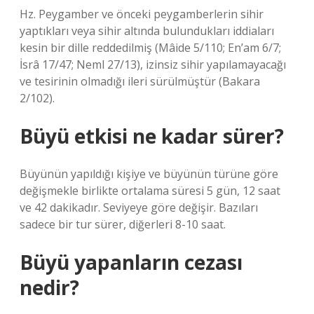
Hz. Peygamber ve önceki peygamberlerin sihir
yaptıkları veya sihir altında bulundukları iddiaları
kesin bir dille reddedilmiş (Mâide 5/110; En’am 6/7;
İsrâ 17/47; Neml 27/13), izinsiz sihir yapılamayacağı
ve tesirinin olmadığı ileri sürülmüştür (Bakara
2/102).
Büyü etkisi ne kadar sürer?
Büyünün yapıldığı kişiye ve büyünün türüne göre
değişmekle birlikte ortalama süresi 5 gün, 12 saat
ve 42 dakikadır. Seviyeye göre değişir. Bazıları
sadece bir tur sürer, diğerleri 8-10 saat.
Büyü yapanların cezası
nedir?