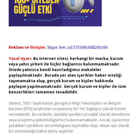
Reklam ve İletişim:
Skype: live:.cid.575569c608265c69
Yasal Uyarı:
Bu internet sitesi, herhangi bir marka, kurum
veya şahıs şirketi ile hiçbir bağlantısı bulunmamaktadır.
Sitede yalnızca kendi hazırladığımız makaleler
paylaşılmaktadır. Burada yer alan içerikler haber niteliği
taşımamakta olup, gerçek kurum ve kişiler hakkında
paylaşım yapılmamaktadır. Gerçek kurum ve kişiler ile isim
benzerlikleri tamamen tesadüfidir.
Sitemiz, 5651 Sayılı Kanun gereğince Bilgi Teknolojileri ve İletişim
Kurumu (BTK) tarafından onaylanmış bir Yer Sağlayıcı olarak hizmet
vermektedir. Bu nedenle, sitedeki içerikleri proaktif olarak denetleme
veya araştırma yükümlülüğümüz bulunmamaktadır. Ancak, üyelerimiz
yazdıkları içeriklerin sorumluluğunu taşımakta olup, siteye üye olarak
bu sorumluluğu kabul etmiş sayılırlar.