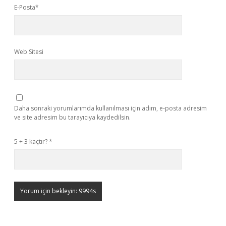
E-Posta*
Web Sitesi
Daha sonraki yorumlarımda kullanılması için adım, e-posta adresim
ve site adresim bu tarayıcıya kaydedilsin.
5 + 3 kaçtır?
*