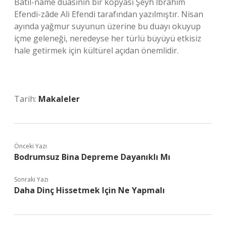
Bâtıl-nâme duasının bir kopyası Şeyh İbrahim
Efendi-zâde Ali Efendi tarafından yazılmıştır. Nisan
ayında yağmur suyunun üzerine bu duayı okuyup
içme geleneği, neredeyse her türlü büyüyü etkisiz
hale getirmek için kültürel açıdan önemlidir.
Tarih:
Makaleler
Önceki Yazı
Bodrumsuz Bina Depreme Dayanıklı Mı
Sonraki Yazı
Daha Dinç Hissetmek Için Ne Yapmalı