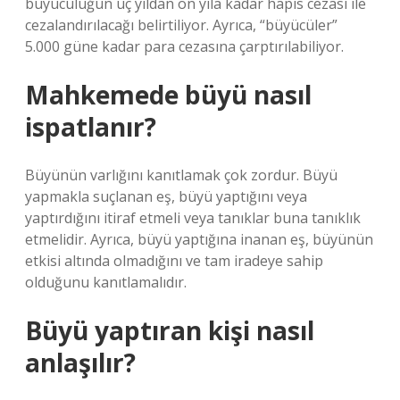
büyücülüğün üç yıldan on yıla kadar hapis cezası ile
cezalandırılacağı belirtiliyor. Ayrıca, “büyücüler”
5.000 güne kadar para cezasına çarptırılabiliyor.
Mahkemede büyü nasıl
ispatlanır?
Büyünün varlığını kanıtlamak çok zordur. Büyü
yapmakla suçlanan eş, büyü yaptığını veya
yaptırdığını itiraf etmeli veya tanıklar buna tanıklık
etmelidir. Ayrıca, büyü yaptığına inanan eş, büyünün
etkisi altında olmadığını ve tam iradeye sahip
olduğunu kanıtlamalıdır.
Büyü yaptıran kişi nasıl
anlaşılır?