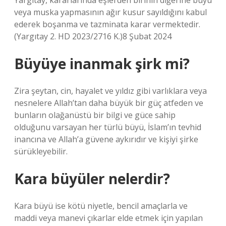
Yargıtay, kararlarında eşlerden birinin diğerine büyü
veya muska yapmasının ağır kusur sayıldığını kabul
ederek boşanma ve tazminata karar vermektedir.
(Yargıtay 2. HD 2023/2716 K.)8 Şubat 2024
Büyüye inanmak şirk mi?
Zira şeytan, cin, hayalet ve yıldız gibi varlıklara veya
nesnelere Allah’tan daha büyük bir güç atfeden ve
bunların olağanüstü bir bilgi ve güce sahip
olduğunu varsayan her türlü büyü, İslam’ın tevhid
inancına ve Allah’a güvene aykırıdır ve kişiyi şirke
sürükleyebilir.
Kara büyüler nelerdir?
Kara büyü ise kötü niyetle, bencil amaçlarla ve
maddi veya manevi çıkarlar elde etmek için yapılan