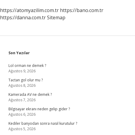
https://atomyazilim.com.tr
https://bano.com.tr
https://danna.com.tr
Sitemap
Sidebar
Son Yazılar
Lol orman ne demek ?
Ağustos 9, 2026
Tactan gol olur mu ?
Ağustos 8, 2026
Kamerada AV ne demek ?
Ağustos 7, 2026
Bilgisayar ekranı neden gelip gider ?
Ağustos 6, 2026
Kediler banyodan sonra nasıl kurutulur ?
Ağustos 5, 2026