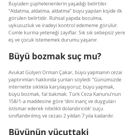
Büyüden şüphelenenlerin yaşadığı belirtiler.
“Aldatma, aldatma, aldatma” büyü yapılan kişide ilk
görülen belirtidir. Ruhsal yapıda bozulma,
uykusuzluk ve iradeyi kontrol edememe görülür.
Cümle kurma yeteneği zayıflar. Sık sık sebepsiz yere
eş ve çocuk istememek durumu yaşanır.
Büyü bozmak suç mu?
Avukat Gülşen Orman Çakar, büyü yapmanın cezai
yaptırımları hakkında şunları söyledi: “Günümüzde
internette sıklıkla karşılaşıyoruz; büyü yapmak,
büyü bozmak, fal bakmak. Türk Ceza Kanunu’nun
158/1-a maddesine göre ‘dini inanç ve duyguları
istismar ederek nitelikli dolandırıcılık’ suçu
sınıflandırılmış ve cezası 2 yıldan 7 yıla kadardır.
Büyünün vücuttaki