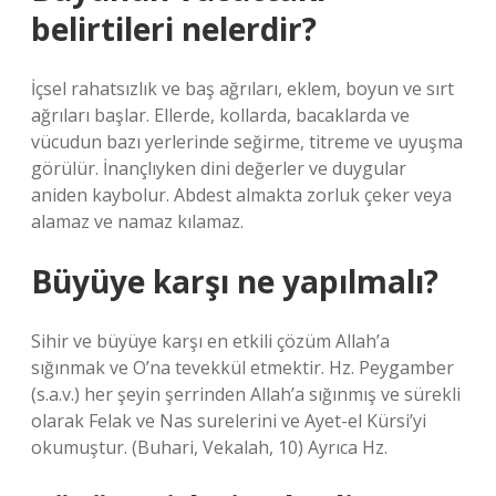
belirtileri nelerdir?
İçsel rahatsızlık ve baş ağrıları, eklem, boyun ve sırt
ağrıları başlar. Ellerde, kollarda, bacaklarda ve
vücudun bazı yerlerinde seğirme, titreme ve uyuşma
görülür. İnançlıyken dini değerler ve duygular
aniden kaybolur. Abdest almakta zorluk çeker veya
alamaz ve namaz kılamaz.
Büyüye karşı ne yapılmalı?
Sihir ve büyüye karşı en etkili çözüm Allah’a
sığınmak ve O’na tevekkül etmektir. Hz. Peygamber
(s.a.v.) her şeyin şerrinden Allah’a sığınmış ve sürekli
olarak Felak ve Nas surelerini ve Ayet-el Kürsi’yi
okumuştur. (Buhari, Vekalah, 10) Ayrıca Hz.