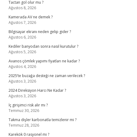
Tactan gol olur mu ?
Ağustos 8, 2026
Kamerada AV ne demek ?
Ağustos 7, 2026
Bilgisayar ekranı neden gelip gider ?
Ağustos 6, 2026
Kediler banyodan sonra nasıl kurutulur ?
Ağustos 5, 2026
Avanos çömlek yapımı fiyatları ne kadar ?
Ağustos 4, 2026
2025’te buzağa desteği ne zaman verilecek ?
Ağustos 3, 2026
2024 Direksiyon Harcı Ne Kadar ?
Ağustos 3, 2026
İç girişimci risk alır mı ?
Temmuz 30, 2026
Takma dişler karbonatla temizlenir mi ?
Temmuz 28, 2026
Karekök 0 rasyonel mi ?