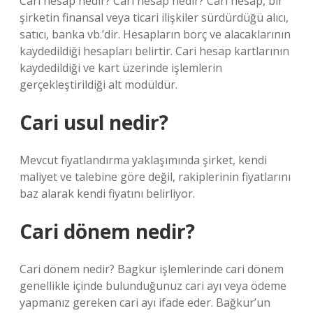
Cari hesap nedir? Cari hesap nedir? Cari hesap, bir
şirketin finansal veya ticari ilişkiler sürdürdüğü alıcı,
satıcı, banka vb.’dir. Hesapların borç ve alacaklarının
kaydedildiği hesapları belirtir. Cari hesap kartlarının
kaydedildiği ve kart üzerinde işlemlerin
gerçekleştirildiği alt modüldür.
Cari usul nedir?
Mevcut fiyatlandırma yaklaşımında şirket, kendi
maliyet ve talebine göre değil, rakiplerinin fiyatlarını
baz alarak kendi fiyatını belirliyor.
Cari dönem nedir?
Cari dönem nedir? Bagkur işlemlerinde cari dönem
genellikle içinde bulunduğunuz cari ayı veya ödeme
yapmanız gereken cari ayı ifade eder. Bağkur’un