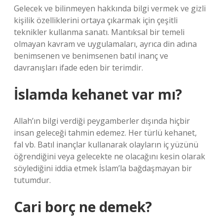
Gelecek ve bilinmeyen hakkında bilgi vermek ve gizli
kişilik özelliklerini ortaya çıkarmak için çeşitli
teknikler kullanma sanatı. Mantıksal bir temeli
olmayan kavram ve uygulamaları, ayrıca din adına
benimsenen ve benimsenen batıl inanç ve
davranışları ifade eden bir terimdir.
İslamda kehanet var mı?
Allah’ın bilgi verdiği peygamberler dışında hiçbir
insan geleceği tahmin edemez. Her türlü kehanet,
fal vb. Batıl inançlar kullanarak olayların iç yüzünü
öğrendiğini veya gelecekte ne olacağını kesin olarak
söylediğini iddia etmek İslam’la bağdaşmayan bir
tutumdur.
Cari borç ne demek?