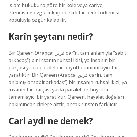
İslam hukukuna göre bir köle veya cariye,
efendisine özgürlük için belirli bir bedel ödemesi
koşuluyla özgür kalabilir.
Karîn şeytanı nedir?
Bir Qareen (Arapça: قرين qarīn, tam anlamıyla “sabit
arkadaş”) bir insanın ruhsal ikizi, ya insanın bir
parçası ya da paralel bir boyutta tamamlayıcı bir
yaratıktır. Bir Qareen (Arapça: قرين qarīn, tam
anlamıyla “sabit arkadaş”) bir insanın ruhsal ikizi, ya
insanın bir parçası ya da paralel bir boyutta
tamamlayıcı bir yaratıktır. Qareen, hayalet doğaları
bakımından cinlere aittir, ancak cinsten farklıdır.
Cari aydi ne demek?