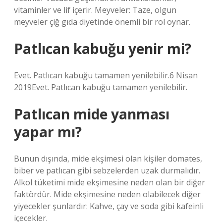
vitaminler ve lif içerir. Meyveler: Taze, olgun
meyveler çiğ gıda diyetinde önemli bir rol oynar.
Patlıcan kabuğu yenir mi?
Evet. Patlıcan kabuğu tamamen yenilebilir.6 Nisan
2019Evet. Patlıcan kabuğu tamamen yenilebilir.
Patlıcan mide yanması
yapar mı?
Bunun dışında, mide ekşimesi olan kişiler domates,
biber ve patlıcan gibi sebzelerden uzak durmalıdır.
Alkol tüketimi mide ekşimesine neden olan bir diğer
faktördür. Mide ekşimesine neden olabilecek diğer
yiyecekler şunlardır: Kahve, çay ve soda gibi kafeinli
içecekler.