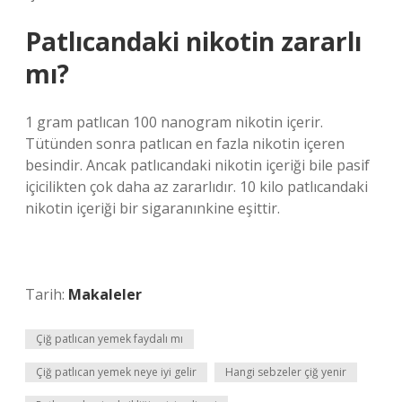
Patlıcandaki nikotin zararlı
mı?
1 gram patlıcan 100 nanogram nikotin içerir.
Tütünden sonra patlıcan en fazla nikotin içeren
besindir. Ancak patlıcandaki nikotin içeriği bile pasif
içicilikten çok daha az zararlıdır. 10 kilo patlıcandaki
nikotin içeriği bir sigaranınkine eşittir.
Tarih:
Makaleler
Çiğ patlıcan yemek faydalı mı
Çiğ patlıcan yemek neye iyi gelir
Hangi sebzeler çiğ yenir