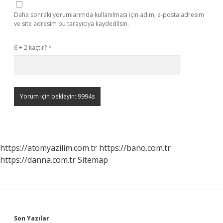
Daha sonraki yorumlarımda kullanılması için adım, e-posta adresim
ve site adresim bu tarayıcıya kaydedilsin.
6 + 2 kaçtır?
*
https://atomyazilim.com.tr
https://bano.com.tr
https://danna.com.tr
Sitemap
Son Yazılar