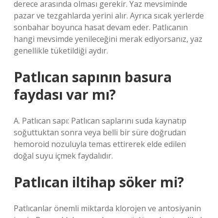
derece arasında olması gerekir. Yaz mevsiminde
pazar ve tezgahlarda yerini alır. Ayrıca sıcak yerlerde
sonbahar boyunca hasat devam eder. Patlıcanın
hangi mevsimde yenileceğini merak ediyorsanız, yaz
genellikle tüketildiği aydır.
Patlıcan sapının basura
faydası var mı?
A. Patlıcan sapı: Patlıcan saplarını suda kaynatıp
soğuttuktan sonra veya belli bir süre doğrudan
hemoroid nozuluyla temas ettirerek elde edilen
doğal suyu içmek faydalıdır.
Patlıcan iltihap söker mi?
Patlıcanlar önemli miktarda klorojen ve antosiyanin