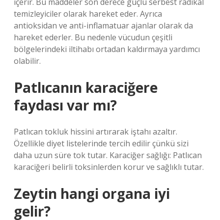
içerir. Bu maddeler son derece güçlü serbest radikal
temizleyiciler olarak hareket eder. Ayrıca
antioksidan ve anti-inflamatuar ajanlar olarak da
hareket ederler. Bu nedenle vücudun çeşitli
bölgelerindeki iltihabı ortadan kaldırmaya yardımcı
olabilir.
Patlıcanın karaciğere
faydası var mı?
Patlıcan tokluk hissini artırarak iştahı azaltır.
Özellikle diyet listelerinde tercih edilir çünkü sizi
daha uzun süre tok tutar. Karaciğer sağlığı: Patlıcan
karaciğeri belirli toksinlerden korur ve sağlıklı tutar.
Zeytin hangi organa iyi
gelir?