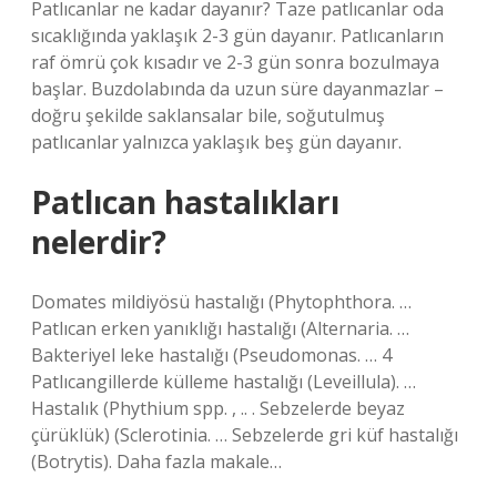
Patlıcanlar ne kadar dayanır? Taze patlıcanlar oda
sıcaklığında yaklaşık 2-3 gün dayanır. Patlıcanların
raf ömrü çok kısadır ve 2-3 gün sonra bozulmaya
başlar. Buzdolabında da uzun süre dayanmazlar –
doğru şekilde saklansalar bile, soğutulmuş
patlıcanlar yalnızca yaklaşık beş gün dayanır.
Patlıcan hastalıkları
nelerdir?
Domates mildiyösü hastalığı (Phytophthora. …
Patlıcan erken yanıklığı hastalığı (Alternaria. …
Bakteriyel leke hastalığı (Pseudomonas. … 4
Patlıcangillerde külleme hastalığı (Leveillula). …
Hastalık (Phythium spp. , .. . Sebzelerde beyaz
çürüklük) (Sclerotinia. … Sebzelerde gri küf hastalığı
(Botrytis). Daha fazla makale…