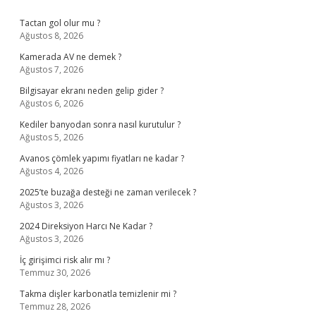
Sidebar
Tactan gol olur mu ?
Ağustos 8, 2026
Kamerada AV ne demek ?
Ağustos 7, 2026
Bilgisayar ekranı neden gelip gider ?
Ağustos 6, 2026
Kediler banyodan sonra nasıl kurutulur ?
Ağustos 5, 2026
Avanos çömlek yapımı fiyatları ne kadar ?
Ağustos 4, 2026
2025’te buzağa desteği ne zaman verilecek ?
Ağustos 3, 2026
2024 Direksiyon Harcı Ne Kadar ?
Ağustos 3, 2026
İç girişimci risk alır mı ?
Temmuz 30, 2026
Takma dişler karbonatla temizlenir mi ?
Temmuz 28, 2026