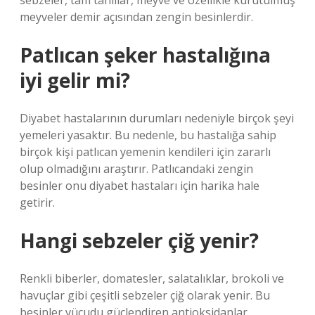
sebzeler, tam tahıllar, meyve ve özellikle kurutulmuş
meyveler demir açısından zengin besinlerdir.
Patlıcan şeker hastalığına
iyi gelir mi?
Diyabet hastalarının durumları nedeniyle birçok şeyi
yemeleri yasaktır. Bu nedenle, bu hastalığa sahip
birçok kişi patlıcan yemenin kendileri için zararlı
olup olmadığını araştırır. Patlıcandaki zengin
besinler onu diyabet hastaları için harika hale
getirir.
Hangi sebzeler çiğ yenir?
Renkli biberler, domatesler, salatalıklar, brokoli ve
havuçlar gibi çeşitli sebzeler çiğ olarak yenir. Bu
besinler vücudu güçlendiren antioksidanlar,