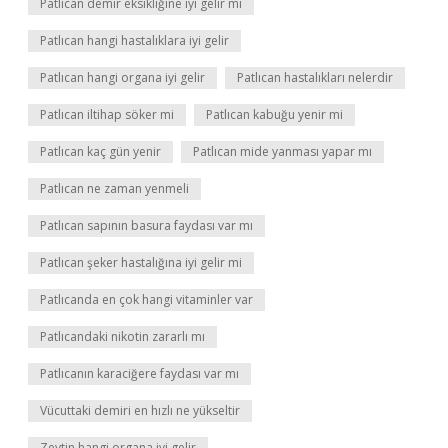
Patlıcan demir eksikliğine iyi gelir mi
Patlıcan hangi hastalıklara iyi gelir
Patlıcan hangi organa iyi gelir
Patlıcan hastalıkları nelerdir
Patlıcan iltihap söker mi
Patlıcan kabuğu yenir mi
Patlıcan kaç gün yenir
Patlıcan mide yanması yapar mı
Patlıcan ne zaman yenmeli
Patlıcan sapının basura faydası var mı
Patlıcan şeker hastalığına iyi gelir mi
Patlıcanda en çok hangi vitaminler var
Patlıcandaki nikotin zararlı mı
Patlıcanın karaciğere faydası var mı
Vücuttaki demiri en hızlı ne yükseltir
Zeytin hangi organa iyi gelir