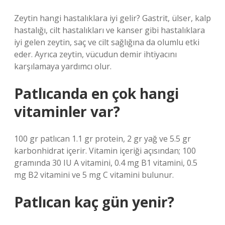
Zeytin hangi hastalıklara iyi gelir? Gastrit, ülser, kalp
hastalığı, cilt hastalıkları ve kanser gibi hastalıklara
iyi gelen zeytin, saç ve cilt sağlığına da olumlu etki
eder. Ayrıca zeytin, vücudun demir ihtiyacını
karşılamaya yardımcı olur.
Patlıcanda en çok hangi
vitaminler var?
100 gr patlıcan 1.1 gr protein, 2 gr yağ ve 5.5 gr
karbonhidrat içerir. Vitamin içeriği açısından; 100
gramında 30 IU A vitamini, 0.4 mg B1 vitamini, 0.5
mg B2 vitamini ve 5 mg C vitamini bulunur.
Patlıcan kaç gün yenir?