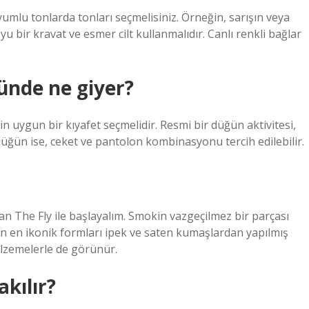
yumlu tonlarda tonları seçmelisiniz. Örneğin, sarışın veya
u bir kravat ve esmer cilt kullanmalıdır. Canlı renkli bağlar
ünde ne giyer?
uygun bir kıyafet seçmelidir. Resmi bir düğün aktivitesi,
üğün ise, ceket ve pantolon kombinasyonu tercih edilebilir.
n The Fly ile başlayalım. Smokin vazgeçilmez bir parçası
kin en ikonik formları ipek ve saten kumaşlardan yapılmış
alzemelerle de görünür.
kılır?