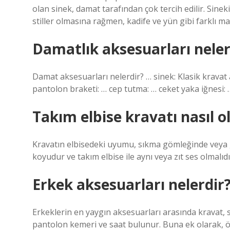
olan sinek, damat tarafından çok tercih edilir. Sine
stiller olmasına rağmen, kadife ve yün gibi farklı m
Damatlık aksesuarları neler
Damat aksesuarları nelerdir? … sinek: Klasik kravat al
pantolon braketi: … cep tutma: … ceket yaka iğnesi: …
Takım elbise kravatı nasıl o
Kravatın elbisedeki uyumu, sıkma gömleğinde veya g
koyudur ve takım elbise ile aynı veya zıt ses olmalıd
Erkek aksesuarları nelerdir
Erkeklerin en yaygın aksesuarları arasında kravat, s
pantolon kemeri ve saat bulunur. Buna ek olarak, 