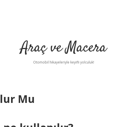
Araç ve Macera
Otomobil hikayeleriyle keyifli yolculuk!
Olur Mu