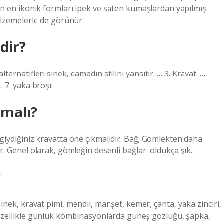
kin en ikonik formları ipek ve saten kumaşlardan yapılmış
alzemelerle de görünür.
dir?
ternatifleri sinek, damadın stilini yansıtır. … 3. Kravat: …
 7. yaka broşı:
lmalı?
iydiğiniz kravatta öne çıkmalıdır. Bağ; Gömlekten daha
ır. Genel olarak, gömleğin desenli bağları oldukça şık.
?
inek, kravat pimi, mendil, manşet, kemer, çanta, yaka zinciri,
özellikle günlük kombinasyonlarda güneş gözlüğü, şapka,