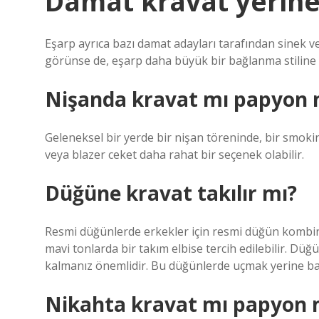
Damat kravat yerine 
Eşarp ayrıca bazı damat adayları tarafından sinek vey
görünse de, eşarp daha büyük bir bağlanma stiline sa
Nişanda kravat mı papyon
Geleneksel bir yerde bir nişan töreninde, bir smokin 
veya blazer ceket daha rahat bir seçenek olabilir.
Düğüne kravat takılır mı?
Resmi düğünlerde erkekler için resmi düğün kombina
mavi tonlarda bir takım elbise tercih edilebilir. D
kalmanız önemlidir. Bu düğünlerde uçmak yerine bağl
Nikahta kravat mı papyon