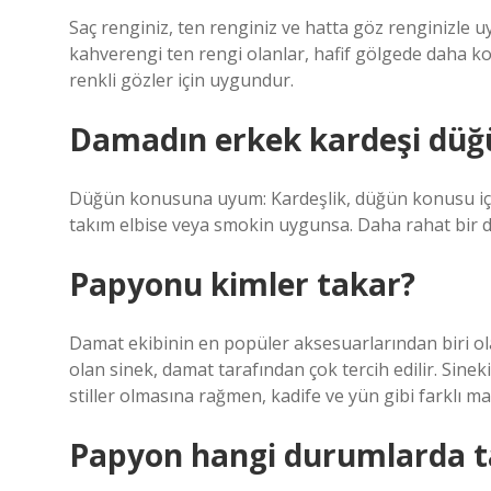
Saç renginiz, ten renginiz ve hatta göz renginizle u
kahverengi ten rengi olanlar, hafif gölgede daha koy
renkli gözler için uygundur.
Damadın erkek kardeşi düğ
Düğün konusuna uyum: Kardeşlik, düğün konusu için 
takım elbise veya smokin uygunsa. Daha rahat bir d
Papyonu kimler takar?
Damat ekibinin en popüler aksesuarlarından biri ola
olan sinek, damat tarafından çok tercih edilir. Sine
stiller olmasına rağmen, kadife ve yün gibi farklı m
Papyon hangi durumlarda ta