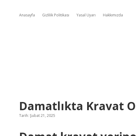
Anasayfa
Gizlilik Politikası
Yasal Uyarı
Hakkımızda
Damatlıkta Kravat 
Tarih: Şubat 21, 2025