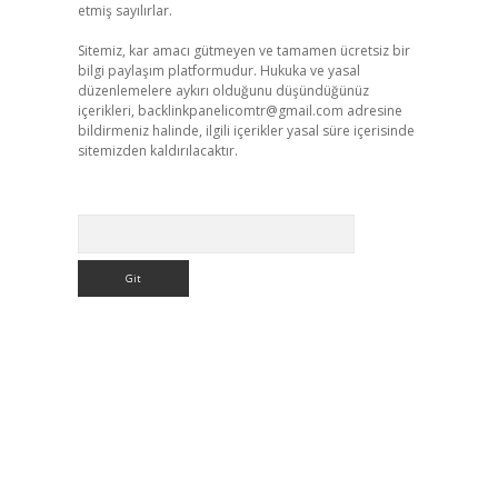
etmiş sayılırlar.
Sitemiz, kar amacı gütmeyen ve tamamen ücretsiz bir
bilgi paylaşım platformudur. Hukuka ve yasal
düzenlemelere aykırı olduğunu düşündüğünüz
içerikleri,
backlinkpanelicomtr@gmail.com
adresine
bildirmeniz halinde, ilgili içerikler yasal süre içerisinde
sitemizden kaldırılacaktır.
Arama