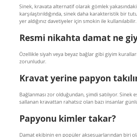
Sinek, kravata alternatif olarak gömlek yakasındak
karşılaştırıldığında, sinek daha karakteristik bir
yer aldığınız davetiyeler için smokin ile kullanılabilir.
Resmi nikahta damat ne gi
Özellikle siyah veya beyaz bağlar gibi giyim kuralla
zorunludur.
Kravat yerine papyon takılı
Bağlanması zor olduğundan, şimdi satılıyor. Sinek es
sallanan kravattan rahatsız olan bazı insanlar günl
Papyonu kimler takar?
Damat ekibinin en popüler aksesuarlarından biri ola