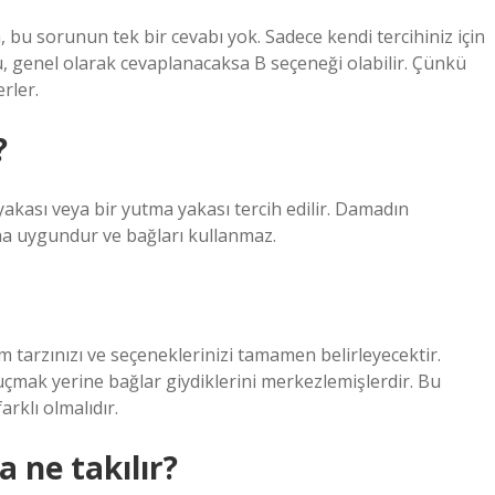
 bu sorunun tek bir cevabı yok. Sadece kendi tercihiniz için
 genel olarak cevaplanacaksa B seçeneği olabilir. Çünkü
rler.
?
yakası veya bir yutma yakası tercih edilir. Damadın
ha uygundur ve bağları kullanmaz.
tarzınızı ve seçeneklerinizi tamamen belirleyecektir.
uçmak yerine bağlar giydiklerini merkezlemişlerdir. Bu
rklı olmalıdır.
ne takılır?