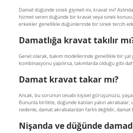
Damat düğünde sinek giymeli mi, kravat mı? Aslında,
hizmet veren düğünde bir kravat veya sinek konusu,
erkekler genellikle düğünlerinde bir sinek tercih ede
Damatlığa kravat takılır mı
Genel olarak, bakım modellerinde genellikle bir şal 
kombinasyonu yapılırsa, takımlarda olduğu gibi da
Damat kravat takar mı?
Ancak, bu sorunun cevabı kişisel görüşünüzü, yaşam 
Bununla birlikte, düğünde katılan yakın akrabalar, 
nedenle, damat akrabalardan farklı değildir, damat fa
Nişanda ve düğünde damada 