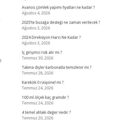
Avanos çömlek yapımı fiyatları ne kadar ?
Ağustos 4, 2026
i
2025’te buzağa desteği ne zaman verilecek ?
Ağustos 3, 2026
2024 Direksiyon Harcı Ne Kadar ?
Ağustos 3, 2026
İç girişimci risk alır mı ?
Temmuz 30, 2026
e
Takma dişler karbonatla temizlenir mi ?
Temmuz 28, 2026
Karekök 0 rasyonel mi ?
Temmuz 24, 2026
100 ml ölçek kaç gramdır ?
Temmuz 24, 2026
4 temel ahlaki değer nedir ?
Temmuz 20, 2026