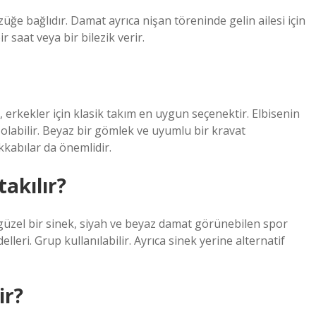
züğe bağlıdır. Damat ayrıca nişan töreninde gelin ailesi için
 saat veya bir bilezik verir.
, erkekler için klasik takım en uygun seçenektir. Elbisenin
r olabilir. Beyaz bir gömlek ve uyumlu bir kravat
abılar da önemlidir.
akılır?
 güzel bir sinek, siyah ve beyaz damat görünebilen spor
leri. Grup kullanılabilir. Ayrıca sinek yerine alternatif
ir?