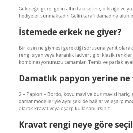
Geleneğe göre, gelin altın takı setine, bileziğe ve yü
hediyeler sunmaktadır. Gelin tarafı damadına altın bir
İstemede erkek ne giyer?
Bir kızın ne giymesi gerektiği sorusuna yanıt olarak
rengi siyah veya karanlık lacivert gibi klasik renkle
kombinasyonunuzu tamamlar. Temiz ve parlak ayakk
Damatlık papyon yerine ne t
2 – Papion – Bordo, koyu mavi ve buz mavisi hariç,
damat modelleriyle aynı şekilde bağlar ve eşarp model
olarak kravat veya eşarp kullanabilirsiniz.
Kravat rengi neye göre seçil