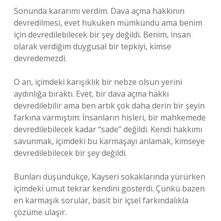
Sonunda kararımı verdim. Dava açma hakkının
devredilmesi, evet hukuken mümkündü ama benim
için devredilebilecek bir şey değildi. Benim, insan
olarak verdiğim duygusal bir tepkiyi, kimse
devredemezdi.
O an, içimdeki karışıklık bir nebze olsun yerini
aydınlığa bıraktı. Evet, bir dava açma hakkı
devredilebilir ama ben artık çok daha derin bir şeyin
farkına varmıştım: İnsanların hisleri, bir mahkemede
devredilebilecek kadar “sade” değildi. Kendi hakkımı
savunmak, içimdeki bu karmaşayı anlamak, kimseye
devredilebilecek bir şey değildi.
Bunları düşündükçe, Kayseri sokaklarında yürürken
içimdeki umut tekrar kendini gösterdi. Çünkü bazen
en karmaşık sorular, basit bir içsel farkındalıkla
çözüme ulaşır.