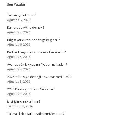
Sidebar
Son Yazılar
Tactan gol olur mu ?
Ağustos 8, 2026
Kamerada AV ne demek ?
Ağustos 7, 2026
Bilgisayar ekranı neden gelip gider ?
Ağustos 6, 2026
Kediler banyodan sonra nasıl kurutulur ?
Ağustos 5, 2026
Avanos çömlek yapımı fiyatları ne kadar ?
Ağustos 4, 2026
2025’te buzağa desteği ne zaman verilecek ?
Ağustos 3, 2026
2024 Direksiyon Harcı Ne Kadar ?
Ağustos 3, 2026
İç girişimci risk alır mı ?
Temmuz 30, 2026
Takma dişler karbonatla temizlenir mi ?