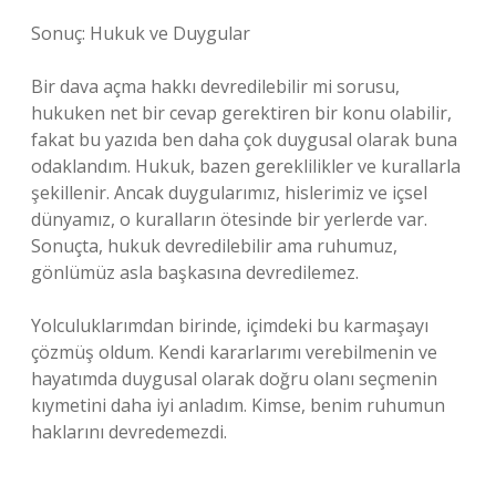
Sonuç: Hukuk ve Duygular
Bir dava açma hakkı devredilebilir mi sorusu,
hukuken net bir cevap gerektiren bir konu olabilir,
fakat bu yazıda ben daha çok duygusal olarak buna
odaklandım. Hukuk, bazen gereklilikler ve kurallarla
şekillenir. Ancak duygularımız, hislerimiz ve içsel
dünyamız, o kuralların ötesinde bir yerlerde var.
Sonuçta, hukuk devredilebilir ama ruhumuz,
gönlümüz asla başkasına devredilemez.
Yolculuklarımdan birinde, içimdeki bu karmaşayı
çözmüş oldum. Kendi kararlarımı verebilmenin ve
hayatımda duygusal olarak doğru olanı seçmenin
kıymetini daha iyi anladım. Kimse, benim ruhumun
haklarını devredemezdi.