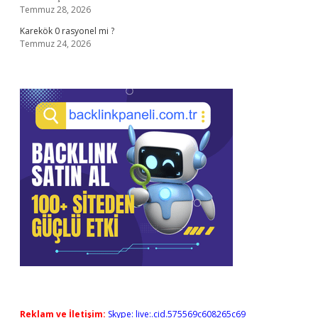
Temmuz 28, 2026
Karekök 0 rasyonel mi ?
Temmuz 24, 2026
Reklam ve İletişim:
Skype: live:.cid.575569c608265c69