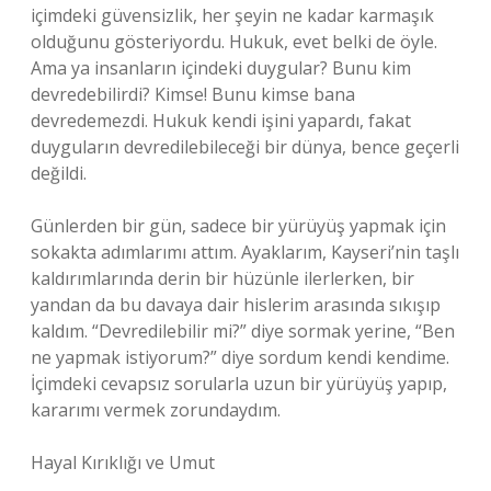
içimdeki güvensizlik, her şeyin ne kadar karmaşık
olduğunu gösteriyordu. Hukuk, evet belki de öyle.
Ama ya insanların içindeki duygular? Bunu kim
devredebilirdi? Kimse! Bunu kimse bana
devredemezdi. Hukuk kendi işini yapardı, fakat
duyguların devredilebileceği bir dünya, bence geçerli
değildi.
Günlerden bir gün, sadece bir yürüyüş yapmak için
sokakta adımlarımı attım. Ayaklarım, Kayseri’nin taşlı
kaldırımlarında derin bir hüzünle ilerlerken, bir
yandan da bu davaya dair hislerim arasında sıkışıp
kaldım. “Devredilebilir mi?” diye sormak yerine, “Ben
ne yapmak istiyorum?” diye sordum kendi kendime.
İçimdeki cevapsız sorularla uzun bir yürüyüş yapıp,
kararımı vermek zorundaydım.
Hayal Kırıklığı ve Umut