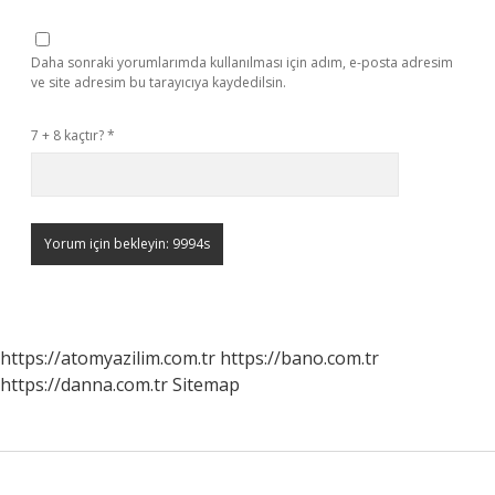
Daha sonraki yorumlarımda kullanılması için adım, e-posta adresim
ve site adresim bu tarayıcıya kaydedilsin.
7 + 8 kaçtır?
*
https://atomyazilim.com.tr
https://bano.com.tr
https://danna.com.tr
Sitemap