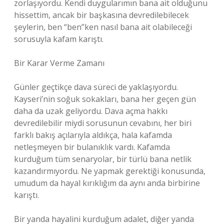
zorlaşıyordu. Kendi duygularımın bana ait olduğunu
hissettim, ancak bir başkasına devredilebilecek
şeylerin, ben “ben”ken nasıl bana ait olabileceği
sorusuyla kafam karıştı.
Bir Karar Verme Zamanı
Günler geçtikçe dava süreci de yaklaşıyordu.
Kayseri’nin soğuk sokakları, bana her geçen gün
daha da uzak geliyordu. Dava açma hakkı
devredilebilir miydi sorusunun cevabını, her biri
farklı bakış açılarıyla aldıkça, hala kafamda
netleşmeyen bir bulanıklık vardı. Kafamda
kurduğum tüm senaryolar, bir türlü bana netlik
kazandırmıyordu. Ne yapmak gerektiği konusunda,
umudum da hayal kırıklığım da aynı anda birbirine
karıştı.
Bir yanda hayalini kurduğum adalet, diğer yanda