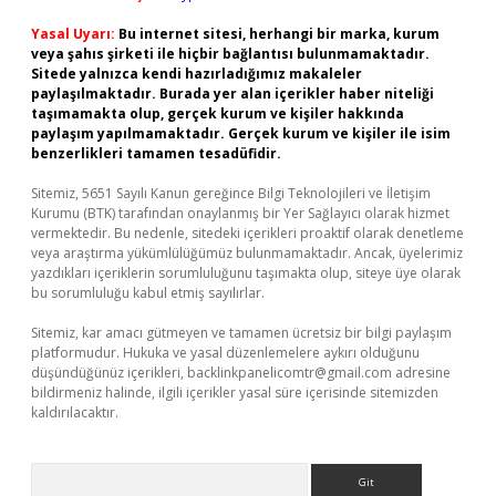
Yasal Uyarı:
Bu internet sitesi, herhangi bir marka, kurum
veya şahıs şirketi ile hiçbir bağlantısı bulunmamaktadır.
Sitede yalnızca kendi hazırladığımız makaleler
paylaşılmaktadır. Burada yer alan içerikler haber niteliği
taşımamakta olup, gerçek kurum ve kişiler hakkında
paylaşım yapılmamaktadır. Gerçek kurum ve kişiler ile isim
benzerlikleri tamamen tesadüfidir.
Sitemiz, 5651 Sayılı Kanun gereğince Bilgi Teknolojileri ve İletişim
Kurumu (BTK) tarafından onaylanmış bir Yer Sağlayıcı olarak hizmet
vermektedir. Bu nedenle, sitedeki içerikleri proaktif olarak denetleme
veya araştırma yükümlülüğümüz bulunmamaktadır. Ancak, üyelerimiz
yazdıkları içeriklerin sorumluluğunu taşımakta olup, siteye üye olarak
bu sorumluluğu kabul etmiş sayılırlar.
Sitemiz, kar amacı gütmeyen ve tamamen ücretsiz bir bilgi paylaşım
platformudur. Hukuka ve yasal düzenlemelere aykırı olduğunu
düşündüğünüz içerikleri,
backlinkpanelicomtr@gmail.com
adresine
bildirmeniz halinde, ilgili içerikler yasal süre içerisinde sitemizden
kaldırılacaktır.
Arama