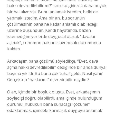
hakkı devredilebilir mi?” sorusu giderek daha büyük
bir hal alıyordu. Bunu anlamak istedim, belki de
yapmak istedim. Ama bir an, bu sorunun
çözülmesinin bana ne kadar anlamlı olabileceği
üzerine düşündüm. Kendi hayatımda, bazen
istemediğim yerlerde duygusal olarak “davalar
açmak”, ruhumun hakkını savunmak durumunda
kaldım.
Arkadaşım bana çözümü söyledikçe, “Evet, dava
açma hakkı devredilebilir” dediğinde bir anda dünya
başıma yıkıldı. Bu bana çok tuhaf geldi. Nasıl yani?
Gerçekten “haklarımı” devredebilir miydim?
O an, içimde bir boşluk oluştu. Evet, arkadaşımın
söylediği doğru olabilirdi, ama içinde bulunduğum
durumu, hukukun bana sunacağı “çözüme”
odaklanmak, içimdeki karmaşık duyguyu anlamak