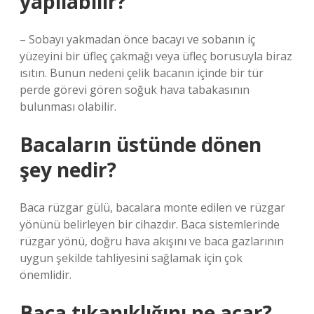
yapılabilir?
– Sobayı yakmadan önce bacayı ve sobanın iç
yüzeyini bir üfleç çakmağı veya üfleç borusuyla biraz
ısıtın. Bunun nedeni çelik bacanın içinde bir tür
perde görevi gören soğuk hava tabakasının
bulunması olabilir.
Bacaların üstünde dönen
şey nedir?
Baca rüzgar gülü, bacalara monte edilen ve rüzgar
yönünü belirleyen bir cihazdır. Baca sistemlerinde
rüzgar yönü, doğru hava akışını ve baca gazlarının
uygun şekilde tahliyesini sağlamak için çok
önemlidir.
Baca tıkanıklığını ne açar?