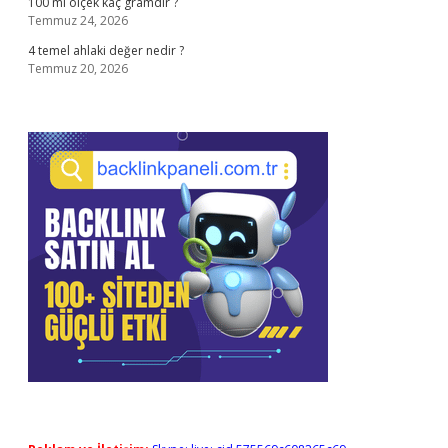
100 ml ölçek kaç gramdır ?
Temmuz 24, 2026
4 temel ahlaki değer nedir ?
Temmuz 20, 2026