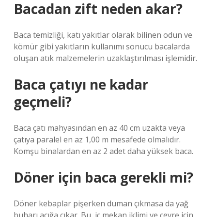
Bacadan zift neden akar?
Baca temizliği, katı yakıtlar olarak bilinen odun ve
kömür gibi yakıtların kullanımı sonucu bacalarda
oluşan atık malzemelerin uzaklaştırılması işlemidir.
Baca çatıyı ne kadar
geçmeli?
Baca çatı mahyasından en az 40 cm uzakta veya
çatıya paralel en az 1,00 m mesafede olmalıdır.
Komşu binalardan en az 2 adet daha yüksek baca.
Döner için baca gerekli mi?
Döner kebaplar pişerken duman çıkmasa da yağ
buharı açığa çıkar. Bu, iç mekan iklimi ve çevre için