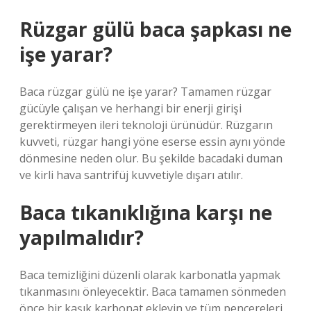
Rüzgar gülü baca şapkası ne
işe yarar?
Baca rüzgar gülü ne işe yarar? Tamamen rüzgar
gücüyle çalışan ve herhangi bir enerji girişi
gerektirmeyen ileri teknoloji ürünüdür. Rüzgarın
kuvveti, rüzgar hangi yöne eserse essin aynı yönde
dönmesine neden olur. Bu şekilde bacadaki duman
ve kirli hava santrifüj kuvvetiyle dışarı atılır.
Baca tıkanıklığına karşı ne
yapılmalıdır?
Baca temizliğini düzenli olarak karbonatla yapmak
tıkanmasını önleyecektir. Baca tamamen sönmeden
önce bir kaşık karbonat ekleyin ve tüm pencereleri