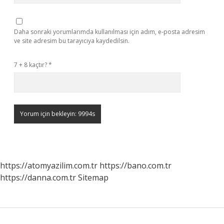
Daha sonraki yorumlarımda kullanılması için adım, e-posta adresim
ve site adresim bu tarayıcıya kaydedilsin.
7 + 8 kaçtır?
*
https://atomyazilim.com.tr
https://bano.com.tr
https://danna.com.tr
Sitemap