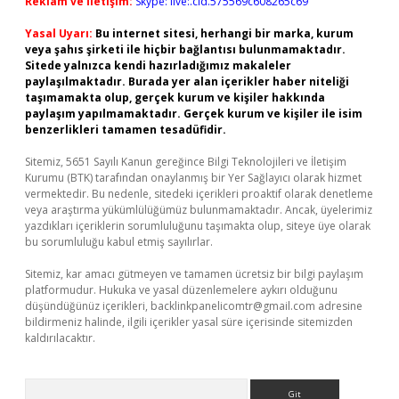
Reklam ve İletişim:
Skype: live:.cid.575569c608265c69
Yasal Uyarı:
Bu internet sitesi, herhangi bir marka, kurum
veya şahıs şirketi ile hiçbir bağlantısı bulunmamaktadır.
Sitede yalnızca kendi hazırladığımız makaleler
paylaşılmaktadır. Burada yer alan içerikler haber niteliği
taşımamakta olup, gerçek kurum ve kişiler hakkında
paylaşım yapılmamaktadır. Gerçek kurum ve kişiler ile isim
benzerlikleri tamamen tesadüfidir.
Sitemiz, 5651 Sayılı Kanun gereğince Bilgi Teknolojileri ve İletişim
Kurumu (BTK) tarafından onaylanmış bir Yer Sağlayıcı olarak hizmet
vermektedir. Bu nedenle, sitedeki içerikleri proaktif olarak denetleme
veya araştırma yükümlülüğümüz bulunmamaktadır. Ancak, üyelerimiz
yazdıkları içeriklerin sorumluluğunu taşımakta olup, siteye üye olarak
bu sorumluluğu kabul etmiş sayılırlar.
Sitemiz, kar amacı gütmeyen ve tamamen ücretsiz bir bilgi paylaşım
platformudur. Hukuka ve yasal düzenlemelere aykırı olduğunu
düşündüğünüz içerikleri,
backlinkpanelicomtr@gmail.com
adresine
bildirmeniz halinde, ilgili içerikler yasal süre içerisinde sitemizden
kaldırılacaktır.
Arama