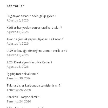
Sidebar
Son Yazılar
Bilgisayar ekranı neden gelip gider ?
Ağustos 6, 2026
Kediler banyodan sonra nasıl kurutulur ?
Ağustos 5, 2026
Avanos çömlek yapımı fiyatları ne kadar ?
Ağustos 4, 2026
2025’te buzağa desteği ne zaman verilecek ?
Ağustos 3, 2026
2024 Direksiyon Harcı Ne Kadar ?
Ağustos 3, 2026
İç girişimci risk alır mı ?
Temmuz 30, 2026
Takma dişler karbonatla temizlenir mi ?
Temmuz 28, 2026
Karekök 0 rasyonel mi ?
Temmuz 24, 2026