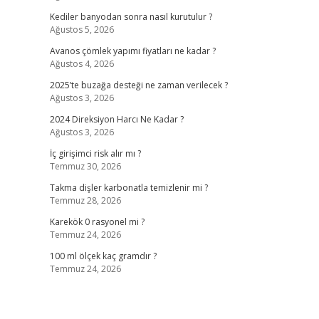
Kediler banyodan sonra nasıl kurutulur ?
Ağustos 5, 2026
Avanos çömlek yapımı fiyatları ne kadar ?
Ağustos 4, 2026
2025’te buzağa desteği ne zaman verilecek ?
Ağustos 3, 2026
2024 Direksiyon Harcı Ne Kadar ?
Ağustos 3, 2026
İç girişimci risk alır mı ?
Temmuz 30, 2026
Takma dişler karbonatla temizlenir mi ?
Temmuz 28, 2026
Karekök 0 rasyonel mi ?
Temmuz 24, 2026
100 ml ölçek kaç gramdır ?
Temmuz 24, 2026