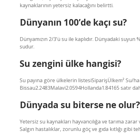
kaynaklarının yetersiz kalacağını belirtti.
Dünyanın 100’de kaçı su?
Dünyamızın 2/3’ü su ile kaplıdır. Dünyadaki suyun %
sudur.
Su zengini ülke hangisi?
Su payına göre ülkelerin listesiSiparişÜlkem² Su/
Bissau2.2483Malavi2.0594Hollanda1.84165 satır da
Dünyada su biterse ne olur?
Yetersiz su kaynakları hayvancılığa ve tarıma zarar 
Salgın hastalıklar, zorunlu göç ve gıda kıtlığı gibi t