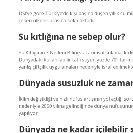
DSİ’ye göre Türkiye’de kişi başına düşen yıllık su mik
çeken ülkeler arasına sokmaktadır.
Su kıtlığına ne sebep olur?
Su Kıtlığının 3 Nedeni Bilinçsiz tarımsal sulama, kirli
Dünyadaki kullanılabilir tatlı suyun yüzde 70’i tarım
yanlış çiftçilik uygulamaları nedeniyle israf edilmekt
Dünyada susuzluk ne zaman
İklim değişikliği ve hızlı nüfus artışının yol açtığı 
nedeniyle 2050 yılına gelindiğinde dünya nüfusunun y
yapılıyor.
Dünyada ne kadar içilebilir 