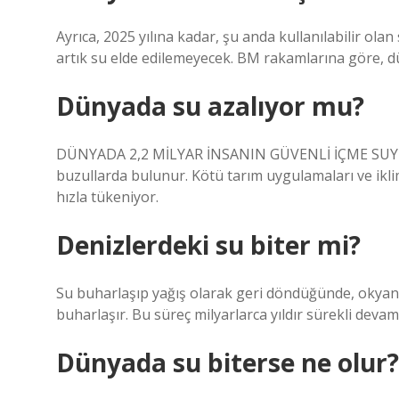
Ayrıca, 2025 yılına kadar, şu anda kullanılabilir ol
artık su elde edilemeyecek. BM rakamlarına göre, d
Dünyada su azalıyor mu?
DÜNYADA 2,2 MİLYAR İNSANIN GÜVENLİ İÇME SUYUNA 
buzullarda bulunur. Kötü tarım uygulamaları ve iklim
hızla tükeniyor.
Denizlerdeki su biter mi?
Su buharlaşıp yağış olarak geri döndüğünde, okyan
buharlaşır. Bu süreç milyarlarca yıldır sürekli dev
Dünyada su biterse ne olur?