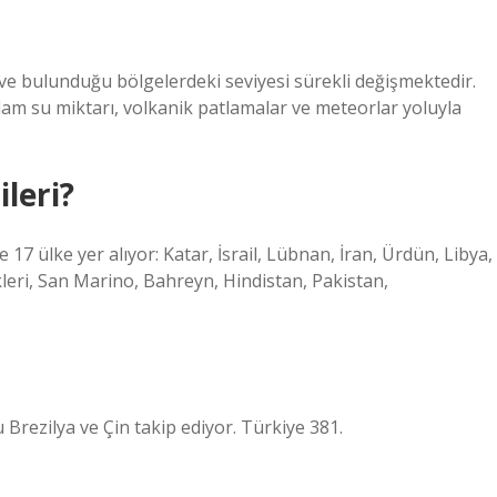
 ve bulunduğu bölgelerdeki seviyesi sürekli değişmektedir.
am su miktarı, volkanik patlamalar ve meteorlar yoluyla
ileri?
 17 ülke yer alıyor: Katar, İsrail, Lübnan, İran, Ürdün, Libya,
ikleri, San Marino, Bahreyn, Hindistan, Pakistan,
u Brezilya ve Çin takip ediyor. Türkiye 381.