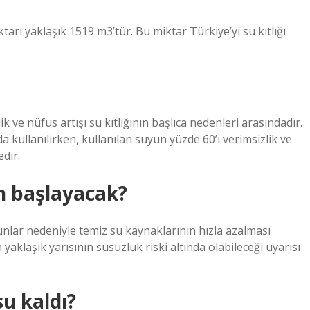
tarı yaklaşık 1519 m3’tür. Bu miktar Türkiye’yi su kıtlığı
lik ve nüfus artışı su kıtlığının başlıca nedenleri arasındadır.
da kullanılırken, kullanılan suyun yüzde 60’ı verimsizlik ve
edir.
 başlayacak?
sorunlar nedeniyle temiz su kaynaklarının hızla azalması
aklaşık yarısının susuzluk riski altında olabileceği uyarısı
su kaldı?