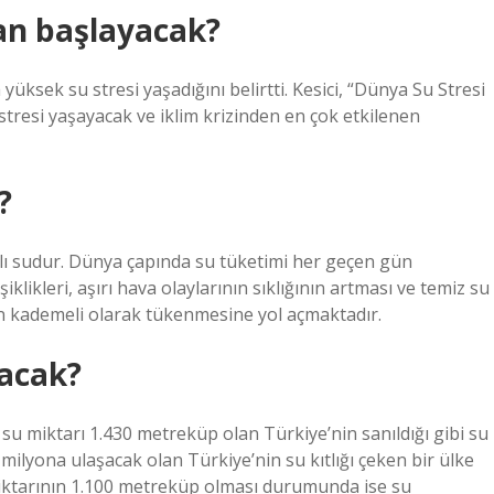
man başlayacak?
yüksek su stresi yaşadığını belirtti. Kesici, “Dünya Su Stresi
stresi yaşayacak ve iklim krizinden en çok etkilenen
?
lı sudur. Dünya çapında su tüketimi her geçen gün
iklikleri, aşırı hava olaylarının sıklığının artması ve temiz su
ın kademeli olarak tükenmesine yol açmaktadır.
acak?
ir su miktarı 1.430 metreküp olan Türkiye’nin sanıldığı gibi su
 milyona ulaşacak olan Türkiye’nin su kıtlığı çeken bir ülke
u miktarının 1.100 metreküp olması durumunda ise su