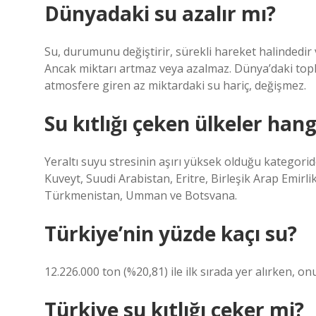
Dünyadaki su azalır mı?
Su, durumunu değiştirir, sürekli hareket halindedir
Ancak miktarı artmaz veya azalmaz. Dünya’daki topl
atmosfere giren az miktardaki su hariç, değişmez.
Su kıtlığı çeken ülkeler hang
Yeraltı suyu stresinin aşırı yüksek olduğu kategoride
Kuveyt, Suudi Arabistan, Eritre, Birleşik Arap Emirl
Türkmenistan, Umman ve Botsvana.
Türkiye’nin yüzde kaçı su?
12.226.000 ton (%20,81) ile ilk sırada yer alırken, on
Türkiye su kıtlığı çeker mi?