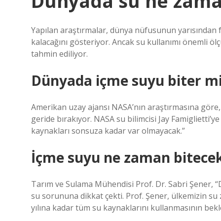
Dünyada su ne zama
Yapılan araştırmalar, dünya nüfusunun yarısından faz
kalacağını gösteriyor. Ancak su kullanımı önemli ölçü
tahmin ediliyor.
Dünyada içme suyu biter m
Amerikan uzay ajansı NASA’nın araştırmasına göre, 
geride bırakıyor. NASA su bilimcisi Jay Famiglietti’y
kaynakları sonsuza kadar var olmayacak.”
İçme suyu ne zaman bitece
Tarım ve Sulama Mühendisi Prof. Dr. Sabri Şener, 
su sorununa dikkat çekti. Prof. Şener, ülkemizin su 
yılına kadar tüm su kaynaklarını kullanmasının bekle