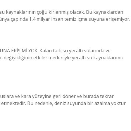
an su kaynaklarının çoğu kirlenmiş olacak. Bu kaynaklardan
ünya çapında 1,4 milyar insan temiz içme suyuna erişemiyor.
ERİŞİMİ YOK. Kalan tatlı su yeraltı sularında ve
 değişikliğinin etkileri nedeniyle yeraltı su kaynaklarımız
uslara ve kara yüzeyine geri döner ve burada tekrar
am etmektedir. Bu nedenle, deniz suyunda bir azalma yoktur.