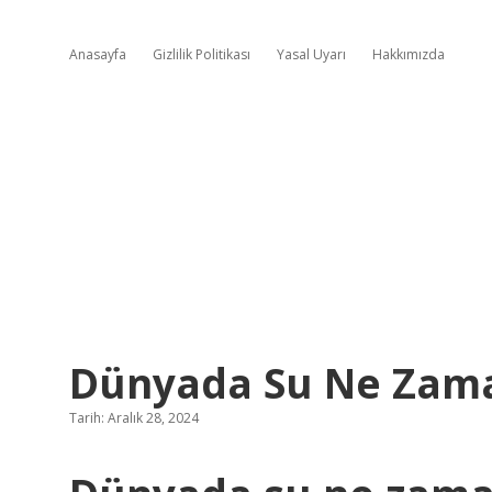
Anasayfa
Gizlilik Politikası
Yasal Uyarı
Hakkımızda
Dünyada Su Ne Zama
Tarih: Aralık 28, 2024