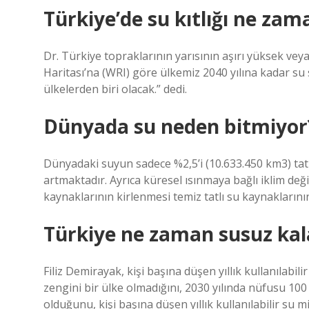
Türkiye’de su kıtlığı ne za
Dr. Türkiye topraklarının yarısının aşırı yüksek veya 
Haritası’na (WRI) göre ülkemiz 2040 yılına kadar su 
ülkelerden biri olacak.” dedi.
Dünyada su neden bitmiyor
Dünyadaki suyun sadece %2,5’i (10.633.450 km3) tat
artmaktadır. Ayrıca küresel ısınmaya bağlı iklim değiş
kaynaklarının kirlenmesi temiz tatlı su kaynakların
Türkiye ne zaman susuz kal
Filiz Demirayak, kişi başına düşen yıllık kullanılabil
zengini bir ülke olmadığını, 2030 yılında nüfusu 100
olduğunu, kişi başına düşen yıllık kullanılabilir s