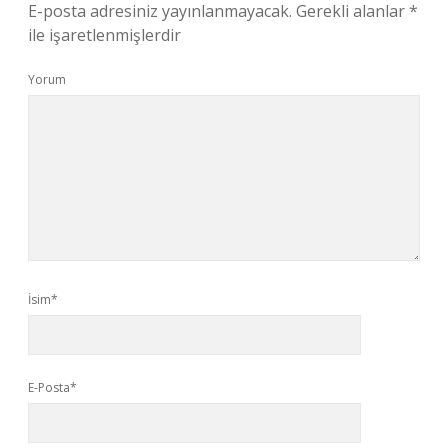
E-posta adresiniz yayınlanmayacak.
Gerekli alanlar
*
ile işaretlenmişlerdir
Yorum
İsim*
E-Posta*