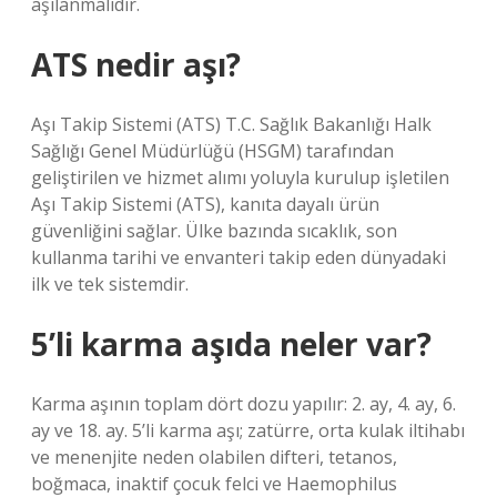
aşılanmalıdır.
ATS nedir aşı?
Aşı Takip Sistemi (ATS) T.C. Sağlık Bakanlığı Halk
Sağlığı Genel Müdürlüğü (HSGM) tarafından
geliştirilen ve hizmet alımı yoluyla kurulup işletilen
Aşı Takip Sistemi (ATS), kanıta dayalı ürün
güvenliğini sağlar. Ülke bazında sıcaklık, son
kullanma tarihi ve envanteri takip eden dünyadaki
ilk ve tek sistemdir.
5’li karma aşıda neler var?
Karma aşının toplam dört dozu yapılır: 2. ay, 4. ay, 6.
ay ve 18. ay. 5’li karma aşı; zatürre, orta kulak iltihabı
ve menenjite neden olabilen difteri, tetanos,
boğmaca, inaktif çocuk felci ve Haemophilus