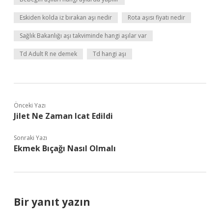
Eskiden kolda iz bırakan aşı nedir
Rota aşısı fiyatı nedir
Sağlık Bakanlığı aşı takviminde hangi aşılar var
Td Adult R ne demek
Td hangi aşı
Önceki Yazı
Jilet Ne Zaman Icat Edildi
Sonraki Yazı
Ekmek Bıçağı Nasıl Olmalı
Bir yanıt yazın