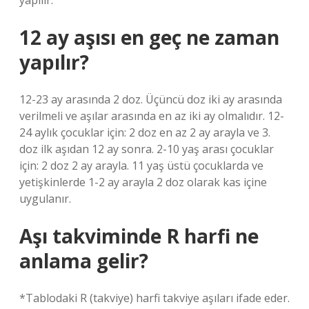
yapılır.
12 ay aşısı en geç ne zaman
yapılır?
12-23 ay arasında 2 doz. Üçüncü doz iki ay arasında
verilmeli ve aşılar arasında en az iki ay olmalıdır. 12-
24 aylık çocuklar için: 2 doz en az 2 ay arayla ve 3.
doz ilk aşıdan 12 ay sonra. 2-10 yaş arası çocuklar
için: 2 doz 2 ay arayla. 11 yaş üstü çocuklarda ve
yetişkinlerde 1-2 ay arayla 2 doz olarak kas içine
uygulanır.
Aşı takviminde R harfi ne
anlama gelir?
*Tablodaki R (takviye) harfi takviye aşıları ifade eder.