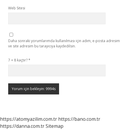
Web Sitesi
Daha sonraki yorumlarımda kullanılması için adım, e-posta adresim
ve site adresim bu tarayıcıya kaydedilsin.
7 + 8 kaçtır?
*
https://atomyazilim.com.tr
https://bano.com.tr
https://danna.com.tr
Sitemap