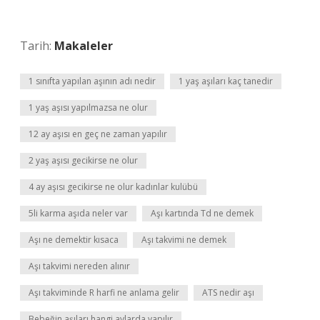
Tarih:
Makaleler
1 sınıfta yapılan aşının adı nedir
1 yaş aşıları kaç tanedir
1 yaş aşısı yapılmazsa ne olur
12 ay aşısı en geç ne zaman yapılır
2 yaş aşısı gecikirse ne olur
4 ay aşısı gecikirse ne olur kadınlar kulübü
5li karma aşıda neler var
Aşı kartında Td ne demek
Aşı ne demektir kısaca
Aşı takvimi ne demek
Aşı takvimi nereden alınır
Aşı takviminde R harfi ne anlama gelir
ATS nedir aşı
Bebeğin aşıları hangi aylarda yapılır