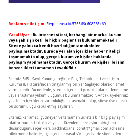
Reklam ve İletişim:
Skype: live:.cid.575569c608265c69
Yasal Uyarı:
Bu internet sitesi, herhangi bir marka, kurum
veya şahıs şirketi ile hiçbir bağlantısı bulunmamaktadır.
Sitede yalnızca kendi hazırladığımız makaleler
paylaşılmaktadır. Burada yer alan içerikler haber niteliği
taşımamakta olup, gerçek kurum ve kişiler hakkında
paylaşım yapılmamaktadır. Gerçek kurum ve kişiler ile isim
benzerlikleri tamamen tesadüfidir.
Sitemiz, 5651 Sayılı Kanun gereğince Bilgi Teknolojileri ve İletişim
Kurumu (BTK) tarafından onaylanmış bir Yer Sağlayıcı olarak hizmet
vermektedir. Bu nedenle, sitedeki içerikleri proaktif olarak denetleme
veya araştırma yükümlülüğümüz bulunmamaktadır. Ancak, üyelerimiz
yazdıkları içeriklerin sorumluluğunu taşımakta olup, siteye üye olarak
bu sorumluluğu kabul etmiş sayılırlar.
Sitemiz, kar amacı gütmeyen ve tamamen ücretsiz bir bilgi paylaşım
platformudur. Hukuka ve yasal düzenlemelere aykırı olduğunu
düşündüğünüz içerikleri,
backlinkpanelicomtr@gmail.com
adresine
bildirmeniz halinde, ilgili içerikler yasal süre içerisinde sitemizden