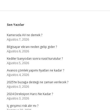
Sidebar
Son Yazılar
Kamerada AV ne demek ?
Ağustos 7, 2026
Bilgisayar ekranı neden gelip gider ?
Ağustos 6, 2026
Kediler banyodan sonra nasıl kurutulur ?
Ağustos 5, 2026
Avanos çömlek yapımı fiyatları ne kadar ?
Ağustos 4, 2026
2025’te buzağa desteği ne zaman verilecek ?
Ağustos 3, 2026
2024 Direksiyon Harcı Ne Kadar ?
Ağustos 3, 2026
İç girişimci risk alır mı ?