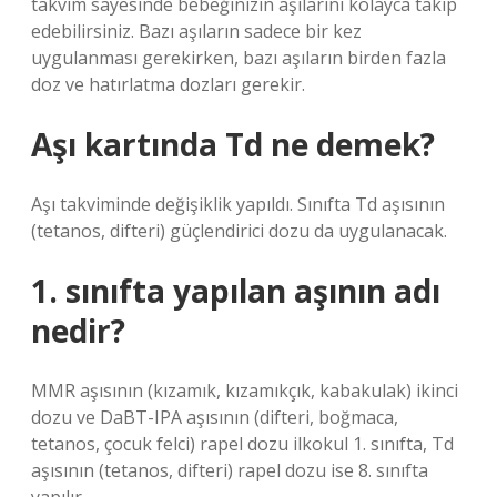
takvim sayesinde bebeğinizin aşılarını kolayca takip
edebilirsiniz. Bazı aşıların sadece bir kez
uygulanması gerekirken, bazı aşıların birden fazla
doz ve hatırlatma dozları gerekir.
Aşı kartında Td ne demek?
Aşı takviminde değişiklik yapıldı. Sınıfta Td aşısının
(tetanos, difteri) güçlendirici dozu da uygulanacak.
1. sınıfta yapılan aşının adı
nedir?
MMR aşısının (kızamık, kızamıkçık, kabakulak) ikinci
dozu ve DaBT-IPA aşısının (difteri, boğmaca,
tetanos, çocuk felci) rapel dozu ilkokul 1. sınıfta, Td
aşısının (tetanos, difteri) rapel dozu ise 8. sınıfta