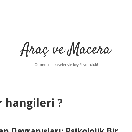
Araç ve Macera
Otomobil hikayeleriyle keyifli yolculuk!
 hangileri ?
an Davranışları: Psikolojik Bir