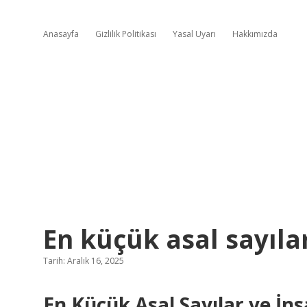
Anasayfa
Gizlilik Politikası
Yasal Uyarı
Hakkımızda
En küçük asal sayılar
Tarih: Aralık 16, 2025
En Küçük Asal Sayılar ve İns