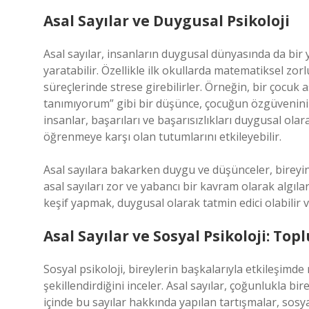
Asal Sayılar ve Duygusal Psikoloji
Asal sayılar, insanların duygusal dünyasında da bir
yaratabilir. Özellikle ilk okullarda matematiksel zor
süreçlerinde strese girebilirler. Örneğin, bir çocuk as
tanımıyorum” gibi bir düşünce, çocuğun özgüvenini z
insanlar, başarıları ve başarısızlıkları duygusal ola
öğrenmeye karşı olan tutumlarını etkileyebilir.
Asal sayılara bakarken duygu ve düşünceler, bireyin 
asal sayıları zor ve yabancı bir kavram olarak algılar
keşif yapmak, duygusal olarak tatmin edici olabilir 
Asal Sayılar ve Sosyal Psikoloji: To
Sosyal psikoloji, bireylerin başkalarıyla etkileşimde
şekillendirdiğini inceler. Asal sayılar, çoğunlukla b
içinde bu sayılar hakkında yapılan tartışmalar, sosyal