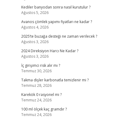
Kediler banyodan sonra nasıl kurutulur ?
Ağustos 5, 2026
Avanos çömlek yapımı fiyatları ne kadar ?
Ağustos 4, 2026
2025’te buzağa desteği ne zaman verilecek ?
Ağustos 3, 2026
2024 Direksiyon Harcı Ne Kadar ?
Ağustos 3, 2026
İç girişimci risk alır mı ?
Temmuz 30, 2026
Takma dişler karbonatla temizlenir mi ?
Temmuz 28, 2026
Karekök 0 rasyonel mi ?
Temmuz 24, 2026
100 ml ölçek kaç gramdır ?
Temmuz 24, 2026