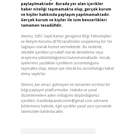
paylaşılmaktadır. Burada yer alan içerikler
haber niteliği taşımamakta olup, gerçek kurum
ve kişiler hakkında paylaşım yapılmamaktadır.
Gerçek kurum ve kişiler ile isim benzerlikleri
tamamen tesadüfidir.
Sitemiz, 5651 Sayılı Kanun gereğince Bilgi Teknolojileri
ve İletişim Kurumu (BTK) tarafından onaylanmış bir Yer
Sağlayıcı olarak hizmet vermektedir. Bu nedenle,
sitedeki içerikleri proaktif olarak denetleme veya
araştırma yükümlülüğümüz bulunmamaktadır. Ancak,
üyelerimiz yazdıkları içeriklerin sorumluluğunu
taşımakta olup, siteye üye olarak bu sorumluluğu kabul
etmiş sayılırlar.
r
Sitemiz, kar amacı gütmeyen ve tamamen ücretsiz bir
bilgi paylaşım platformudur. Hukuka ve yasal
düzenlemelere aykırı olduğunu düşündüğünüz
içerikleri,
backlinkpanelicomtr@gmail.com
adresine
bildirmeniz halinde, ilgili içerikler yasal süre içerisinde
sitemizden kaldırılacaktır.
Arama