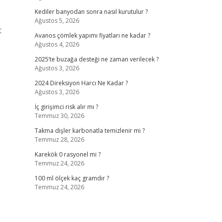
Kediler banyodan sonra nasıl kurutulur ?
Ağustos 5, 2026
t
Avanos çömlek yapımı fiyatları ne kadar ?
Ağustos 4, 2026
2025’te buzağa desteği ne zaman verilecek ?
Ağustos 3, 2026
2024 Direksiyon Harcı Ne Kadar ?
Ağustos 3, 2026
İç girişimci risk alır mı ?
Temmuz 30, 2026
Takma dişler karbonatla temizlenir mi ?
Temmuz 28, 2026
Karekök 0 rasyonel mi ?
Temmuz 24, 2026
100 ml ölçek kaç gramdır ?
Temmuz 24, 2026