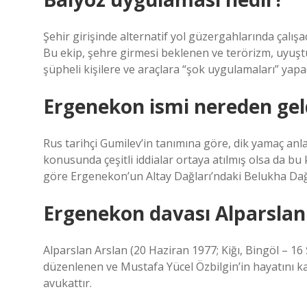
Şehir girişinde alternatif yol güzergahlarında çalış
Bu ekip, şehre girmesi beklenen ve terörizm, uyuştu
şüpheli kişilere ve araçlara “şok uygulamaları” yapa
Ergenekon ismi nereden gel
Rus tarihçi Gumilev’in tanımına göre, dik yamaç a
konusunda çeşitli iddialar ortaya atılmış olsa da bu 
göre Ergenekon’un Altay Dağları’ndaki Belukha Dağ
Ergenekon davası Alparslan
Alparslan Arslan (20 Haziran 1977; Kiğı, Bingöl – 16
düzenlenen ve Mustafa Yücel Özbilgin’in hayatını kayb
avukattır.