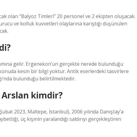
acak olan “Balyoz Timleri” 20 personel ve 2 ekipten oluşacak.
rucu ve kolluk kuvvetleri olaylarına karıştığı düşünülen
cak.
di?
nlamına gelir. Ergenekon’un gerçekte nerede bulunduğu
konuda kesin bir bilgi yoktur. Antik eserlerdeki tasvirlere
ı’nda bulunduğu belirtilmektedir.
 Arslan kimdir?
 Şubat 2023, Maltepe, İstanbul), 2006 yılında Danıştay’a
ettiği, üç kişinin yaralandığı saldırıyı gerçekleştiren