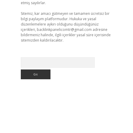
etmiş sayılırlar.
Sitemiz, kar amacı gütmeyen ve tamamen ücretsiz bir
bilgi paylaşım platformudur. Hukuka ve yasal
düzenlemelere aykırı olduğunu düşündüğünüz
içerikleri,
backlinkpanelicomtr@gmail.com
adresine
bildirmeniz halinde, ilgili içerikler yasal süre içerisinde
sitemizden kaldırılacaktır.
Arama