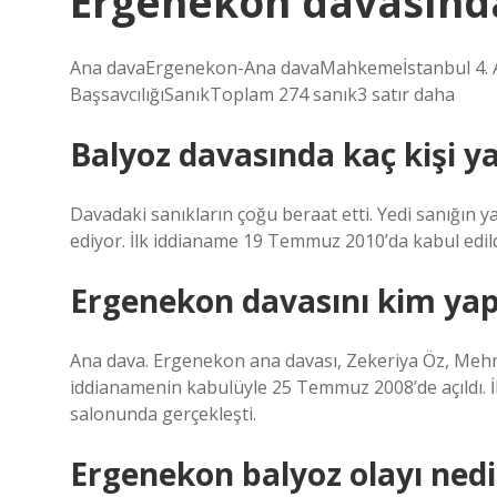
Ergenekon davasında
Ana davaErgenekon-Ana davaMahkemeİstanbul 4. A
BaşsavcılığıSanıkToplam 274 sanık3 satır daha
Balyoz davasında kaç kişi ya
Davadaki sanıkların çoğu beraat etti. Yedi sanığın
ediyor. İlk iddianame 19 Temmuz 2010’da kabul edild
Ergenekon davasını kim yap
Ana dava. Ergenekon ana davası, Zekeriya Öz, Mehm
iddianamenin kabulüyle 25 Temmuz 2008’de açıldı. İ
salonunda gerçekleşti.
Ergenekon balyoz olayı nedi