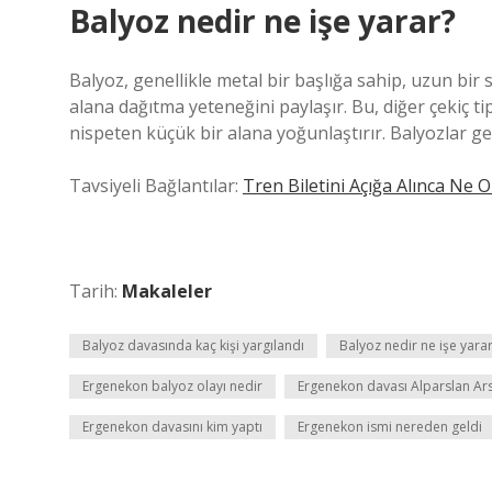
Balyoz nedir ne işe yarar?
Balyoz, genellikle metal bir başlığa sahip, uzun bir 
alana dağıtma yeteneğini paylaşır. Bu, diğer çekiç t
nispeten küçük bir alana yoğunlaştırır. Balyozlar genel
Tavsiyeli Bağlantılar:
Tren Biletini Açığa Alınca Ne 
Tarih:
Makaleler
Balyoz davasında kaç kişi yargılandı
Balyoz nedir ne işe yara
Ergenekon balyoz olayı nedir
Ergenekon davası Alparslan Ars
Ergenekon davasını kim yaptı
Ergenekon ismi nereden geldi