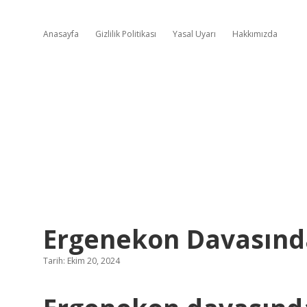
Anasayfa
Gizlilik Politikası
Yasal Uyarı
Hakkımızda
Ergenekon Davasında
Tarih: Ekim 20, 2024