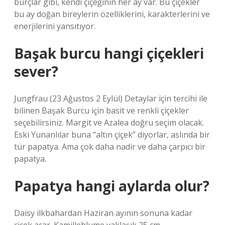
burçlar gibi, kendi çiçeğinin her ay var. Bu çiçekler
bu ay doğan bireylerin özelliklerini, karakterlerini ve
enerjilerini yansıtıyor.
Başak burcu hangi çiçekleri
sever?
Jungfrau (23 Ağustos 2 Eylül) Detaylar için tercihi ile
bilinen Başak Burcu için basit ve renkli çiçekler
seçebilirsiniz. Margit ve Azalea doğru seçim olacak.
Eski Yunanlılar buna “altın çiçek” diyorlar, aslında bir
tür papatya. Ama çok daha nadir ve daha çarpıcı bir
papatya.
Papatya hangi aylarda olur?
Daisy ilkbahardan Haziran ayının sonuna kadar