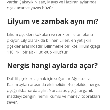
vardır. Şakayık Nisan, Mayıs ve Haziran aylarında
çiçek açar ve yavaş büyür.
Lilyum ve zambak aynı mı?
Lilium çiçekleri kokuları ve renkleri ile ön plana
çıkıyor. Lily olarak da bilinen Lilien, en yetişkin
çiçekler arasındadır. Bilinmekle birlikte, lilium çiçeği
110 ırklı bir alt -lilut -sub -lilut’tur.
Nergis hangi aylarda açar?
Dafdil çiçekleri açmak için soğanlar Ağustos ve
Kasım ayları arasında ekilmelidir. Bu şekilde, nergis
çiçeği ilkbaharda açılır. Narcissus çiçeği organik
maddeyi zengin, nemli, kumlu ve manevi toprakları
sever.