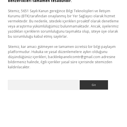
benzerlikleri tamamen tesadüfidir.
Sitemiz, 5651 Sayılı Kanun gereğince Bilgi Teknolojileri ve İletişim
Kurumu (BTK) tarafından onaylanmış bir Yer Sağlayıcı olarak hizmet
vermektedir. Bu nedenle, sitedeki içerikleri proaktif olarak denetleme
veya araştırma yükümlülüğümüz bulunmamaktadır. Ancak, üyelerimiz
yazdıkları içeriklerin sorumluluğunu taşımakta olup, siteye üye olarak
bu sorumluluğu kabul etmiş sayılırlar.
Sitemiz, kar amacı gütmeyen ve tamamen ücretsiz bir bilgi paylaşım
platformudur. Hukuka ve yasal düzenlemelere aykırı olduğunu
düşündüğünüz içerikleri,
backlinkpanelicomtr@gmail.com
adresine
bildirmeniz halinde, ilgili içerikler yasal süre içerisinde sitemizden
kaldırılacaktır.
Arama