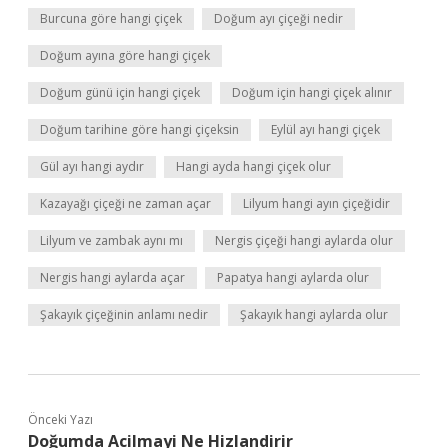
Burcuna göre hangi çiçek
Doğum ayı çiçeği nedir
Doğum ayına göre hangi çiçek
Doğum günü için hangi çiçek
Doğum için hangi çiçek alınır
Doğum tarihine göre hangi çiçeksin
Eylül ayı hangi çiçek
Gül ayı hangi aydır
Hangi ayda hangi çiçek olur
Kazayağı çiçeği ne zaman açar
Lilyum hangi ayın çiçeğidir
Lilyum ve zambak aynı mı
Nergis çiçeği hangi aylarda olur
Nergis hangi aylarda açar
Papatya hangi aylarda olur
Şakayık çiçeğinin anlamı nedir
Şakayık hangi aylarda olur
Önceki Yazı
Doğumda Acilmayi Ne Hizlandirir