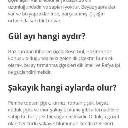
çiçek açar. Kamilleblume yaklaşık 25 cm
uzunluğundadır ve sapları yoktur. Beyaz yapraklar
var ve bu yapraklar ince, parçalanmış. Çiçeğin
ortasında sarı bir tur var.
Gül ayı hangi aydır?
Haziran’dan itibaren çiçek: Rose Gül, Haziran söz
konusu olduğunda akla gelen ilk çiçektir. Buna ek
olarak, bu ay tırmanma çiçekleri dikilmeli ve Rafya ipi
ile güçlendirilmelidir.
Şakayık hangi aylarda olur?
Pembe toptan çiçek, kırmızı toptan çiçek, beyaz
düdük çiçek ve mor şakayık blume gibi alternatiflere
sahip bu tür çiçek bir soğan bitkisidir. Oldukça güzel
olan her türlü şakayık blumunun kendi özellikleri