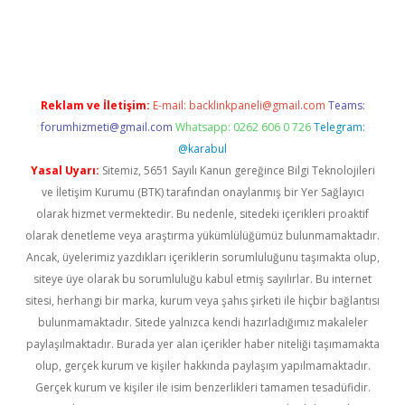
ilbet casino
Reklam ve İletişim:
E-mail:
backlinkpaneli@gmail.com
Teams:
forumhizmeti@gmail.com
Whatsapp: 0262 606 0 726
Telegram:
@karabul
Yasal Uyarı:
Sitemiz, 5651 Sayılı Kanun gereğince Bilgi Teknolojileri
ve İletişim Kurumu (BTK) tarafından onaylanmış bir Yer Sağlayıcı
olarak hizmet vermektedir. Bu nedenle, sitedeki içerikleri proaktif
olarak denetleme veya araştırma yükümlülüğümüz bulunmamaktadır.
Ancak, üyelerimiz yazdıkları içeriklerin sorumluluğunu taşımakta olup,
siteye üye olarak bu sorumluluğu kabul etmiş sayılırlar. Bu internet
sitesi, herhangi bir marka, kurum veya şahıs şirketi ile hiçbir bağlantısı
bulunmamaktadır. Sitede yalnızca kendi hazırladığımız makaleler
paylaşılmaktadır. Burada yer alan içerikler haber niteliği taşımamakta
olup, gerçek kurum ve kişiler hakkında paylaşım yapılmamaktadır.
Gerçek kurum ve kişiler ile isim benzerlikleri tamamen tesadüfidir.