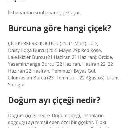
İlkbahardan sonbahara çiçek açar.
Burcuna göre hangi çiçek?
ÇIÇEKERKERKEKOCUCU (21-11 Mart): Lale,
Daisy.Boğa Burcu (20-5 Mayıs 29): Red Rose,
Lale.Ikizler Burcu (21 Haziran 21 Haziran): Orcide,
Yasemin.Yenge Burcu (22 Haziran, Haziran 22, 22
Haziran 22 Haziran, Temmuz): Beyaz Gül,
Lilum.aslan Burcu (23. Temmuz – 22 Ağustos): Lilum,
Sarı gül.
Doğum ayı çiçeği nedir?
Doğum çiçeği nedir? Doğum çiçeği, insanların
doğduğu ayı temsil eden özel bir çiçektir. Tıpkı