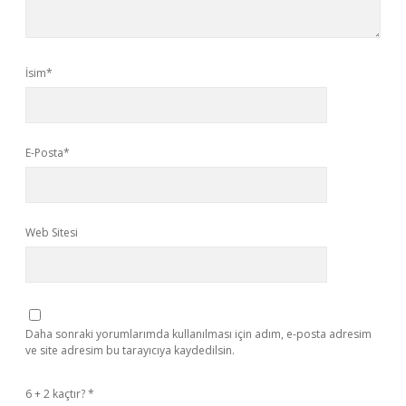
İsim*
E-Posta*
Web Sitesi
Daha sonraki yorumlarımda kullanılması için adım, e-posta adresim
ve site adresim bu tarayıcıya kaydedilsin.
6 + 2 kaçtır?
*