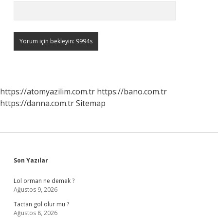
https://atomyazilim.com.tr
https://bano.com.tr
https://danna.com.tr
Sitemap
Sidebar
Son Yazılar
Lol orman ne demek ?
Ağustos 9, 2026
Tactan gol olur mu ?
Ağustos 8, 2026