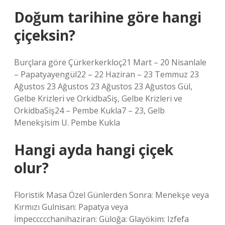
Doğum tarihine göre hangi
çiçeksin?
Burçlara göre Çürkerkerkloç21 Mart – 20 Nisanlale
– Papatyayengül22 – 22 Haziran – 23 Temmuz 23
Ağustos 23 Ağustos 23 Ağustos 23 Ağustos Gül,
Gelbe Krizleri ve OrkidbaSiş, Gelbe Krizleri ve
OrkidbaSiş24 – Pembe Kukla7 – 23, Gelb
Menekşisim U. Pembe Kukla
Hangi ayda hangi çiçek
olur?
Floristik Masa Özel Günlerden Sonra: Menekşe veya
Kırmızı Gulnisan: Papatya veya
İmpeccccchanihaziran: Güloğa: Glayökim: Izfefa