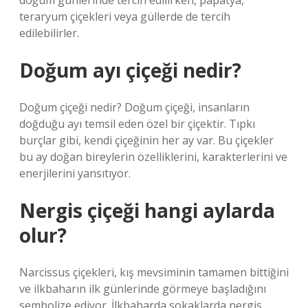
doğum günlerinde tercih edilirken, papatya,
teraryum çiçekleri veya güllerde de tercih
edilebilirler.
Doğum ayı çiçeği nedir?
Doğum çiçeği nedir? Doğum çiçeği, insanların
doğduğu ayı temsil eden özel bir çiçektir. Tıpkı
burçlar gibi, kendi çiçeğinin her ay var. Bu çiçekler
bu ay doğan bireylerin özelliklerini, karakterlerini ve
enerjilerini yansıtıyor.
Nergis çiçeği hangi aylarda
olur?
Narcissus çiçekleri, kış mevsiminin tamamen bittiğini
ve ilkbaharın ilk günlerinde görmeye başladığını
sembolize ediyor. İlkbaharda sokaklarda nergis