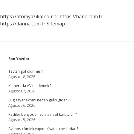
https://atomyazilim.com.tr
https://bano.com.tr
https://danna.com.tr
Sitemap
Sidebar
Son Yazılar
Tactan gol olur mu ?
Ağustos 8, 2026
Kamerada AV ne demek ?
Ağustos 7, 2026
Bilgisayar ekranı neden gelip gider ?
Ağustos 6, 2026
Kediler banyodan sonra nasıl kurutulur ?
Ağustos 5, 2026
Avanos çömlek yapımı fiyatları ne kadar ?