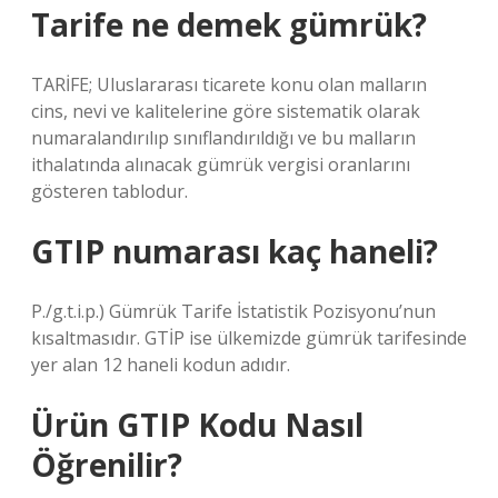
Tarife ne demek gümrük?
TARİFE; Uluslararası ticarete konu olan malların
cins, nevi ve kalitelerine göre sistematik olarak
numaralandırılıp sınıflandırıldığı ve bu malların
ithalatında alınacak gümrük vergisi oranlarını
gösteren tablodur.
GTIP numarası kaç haneli?
P./g.t.i.p.) Gümrük Tarife İstatistik Pozisyonu’nun
kısaltmasıdır. GTİP ise ülkemizde gümrük tarifesinde
yer alan 12 haneli kodun adıdır.
Ürün GTIP Kodu Nasıl
Öğrenilir?