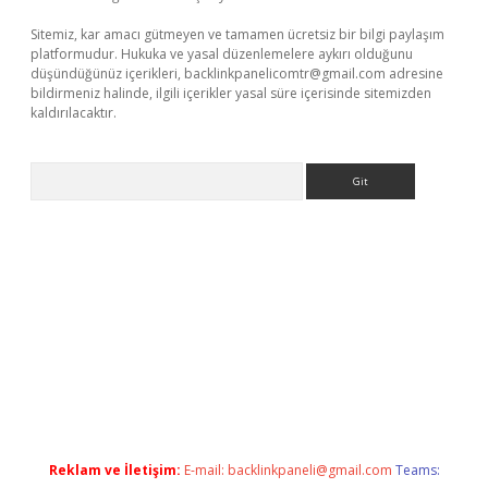
Sitemiz, kar amacı gütmeyen ve tamamen ücretsiz bir bilgi paylaşım
platformudur. Hukuka ve yasal düzenlemelere aykırı olduğunu
düşündüğünüz içerikleri,
backlinkpanelicomtr@gmail.com
adresine
bildirmeniz halinde, ilgili içerikler yasal süre içerisinde sitemizden
kaldırılacaktır.
Arama
ino
Reklam ve İletişim:
E-mail:
backlinkpaneli@gmail.com
Teams: