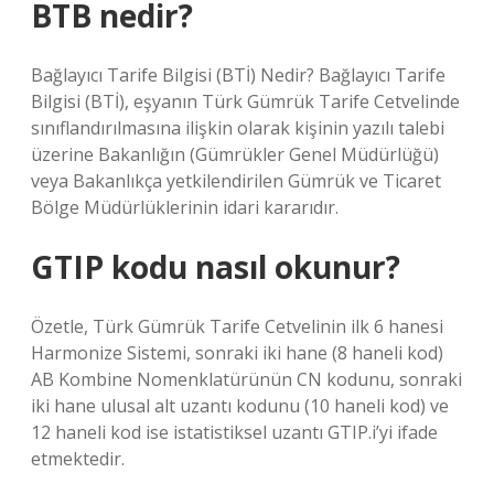
BTB nedir?
Bağlayıcı Tarife Bilgisi (BTİ) Nedir? Bağlayıcı Tarife
Bilgisi (BTİ), eşyanın Türk Gümrük Tarife Cetvelinde
sınıflandırılmasına ilişkin olarak kişinin yazılı talebi
üzerine Bakanlığın (Gümrükler Genel Müdürlüğü)
veya Bakanlıkça yetkilendirilen Gümrük ve Ticaret
Bölge Müdürlüklerinin idari kararıdır.
GTIP kodu nasıl okunur?
Özetle, Türk Gümrük Tarife Cetvelinin ilk 6 hanesi
Harmonize Sistemi, sonraki iki hane (8 haneli kod)
AB Kombine Nomenklatürünün CN kodunu, sonraki
iki hane ulusal alt uzantı kodunu (10 haneli kod) ve
12 haneli kod ise istatistiksel uzantı GTIP.i’yi ifade
etmektedir.