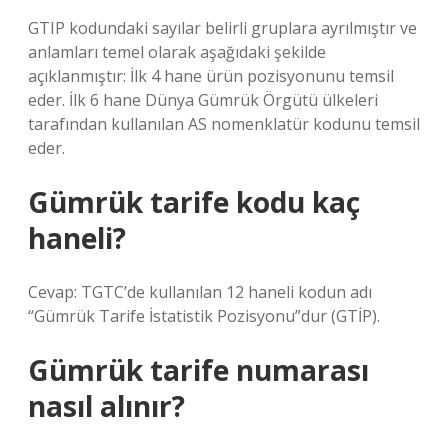
GTIP kodundaki sayılar belirli gruplara ayrılmıştır ve
anlamları temel olarak aşağıdaki şekilde
açıklanmıştır: İlk 4 hane ürün pozisyonunu temsil
eder. İlk 6 hane Dünya Gümrük Örgütü ülkeleri
tarafından kullanılan AS nomenklatür kodunu temsil
eder.
Gümrük tarife kodu kaç
haneli?
Cevap: TGTC’de kullanılan 12 haneli kodun adı
“Gümrük Tarife İstatistik Pozisyonu”dur (GTİP).
Gümrük tarife numarası
nasıl alınır?