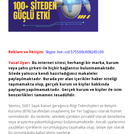
Reklam ve İletişim:
Skype: live:.cid.575569c608265c69
Yasal Uyarı:
Bu internet sitesi, herhangi bir marka, kurum
veya şahıs şirketi ile hiçbir bağlantısı bulunmamaktadır.
Sitede yalnızca kendi hazırladığımız makaleler
paylaşılmaktadır. Burada yer alan içerikler haber niteliği
taşımamakta olup, gerçek kurum ve kişiler hakkında
paylaşım yapılmamaktadır. Gerçek kurum ve kişiler ile isim
benzerlikleri tamamen tesadüfidir.
Sitemiz, 5651 Sayılı Kanun gereğince Bilgi Teknolojileri ve İletişim
Kurumu (BTK) tarafından onaylanmış bir Yer Sağlayıcı olarak hizmet
vermektedir. Bu nedenle, sitedeki içerikleri proaktif olarak denetleme
veya araştırma yükümlülüğümüz bulunmamaktadır. Ancak, üyelerimiz
yazdıkları içeriklerin sorumluluğunu taşımakta olup, siteye üye olarak
bu sorumluluğu kabul etmiş sayılırlar.