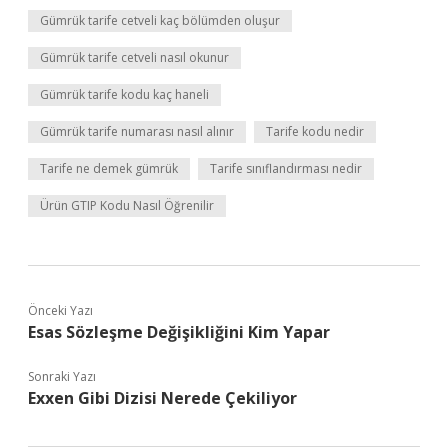
Gümrük tarife cetveli kaç bölümden oluşur
Gümrük tarife cetveli nasıl okunur
Gümrük tarife kodu kaç haneli
Gümrük tarife numarası nasıl alınır
Tarife kodu nedir
Tarife ne demek gümrük
Tarife sınıflandırması nedir
Ürün GTIP Kodu Nasıl Öğrenilir
Önceki Yazı
Esas Sözleşme Değişikliğini Kim Yapar
Sonraki Yazı
Exxen Gibi Dizisi Nerede Çekiliyor