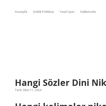
Anasayfa
Gizlilik Politikası
Yasal Uyarı
Hakkımızda
Hangi Sözler Dini Ni
Tarih: Ekim 11, 2024