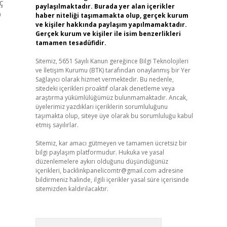
ç
paylaşılmaktadır. Burada yer alan içerikler
O
haber niteliği taşımamakta olup, gerçek kurum
ve kişiler hakkında paylaşım yapılmamaktadır.
Gerçek kurum ve kişiler ile isim benzerlikleri
tamamen tesadüfidir.
Sitemiz, 5651 Sayılı Kanun gereğince Bilgi Teknolojileri
ve İletişim Kurumu (BTK) tarafından onaylanmış bir Yer
Sağlayıcı olarak hizmet vermektedir. Bu nedenle,
sitedeki içerikleri proaktif olarak denetleme veya
.
araştırma yükümlülüğümüz bulunmamaktadır. Ancak,
üyelerimiz yazdıkları içeriklerin sorumluluğunu
taşımakta olup, siteye üye olarak bu sorumluluğu kabul
etmiş sayılırlar.
Sitemiz, kar amacı gütmeyen ve tamamen ücretsiz bir
bilgi paylaşım platformudur. Hukuka ve yasal
düzenlemelere aykırı olduğunu düşündüğünüz
içerikleri,
backlinkpanelicomtr@gmail.com
adresine
bildirmeniz halinde, ilgili içerikler yasal süre içerisinde
sitemizden kaldırılacaktır.
Arama