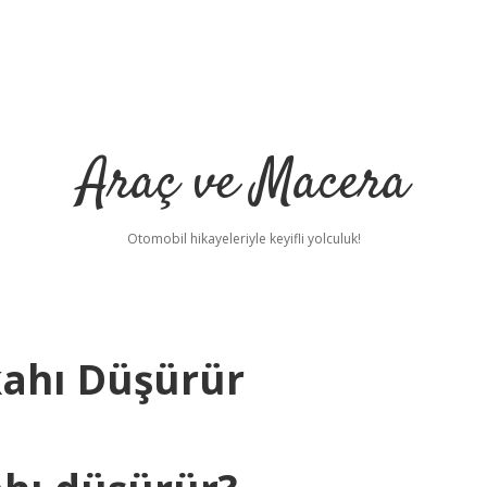
Araç ve Macera
Otomobil hikayeleriyle keyifli yolculuk!
kahı Düşürür