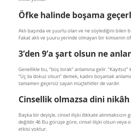
Öfke halinde boşama geçerl
Aklı başında ve şuurlu olan ve ne söylediğini bilen b
Fakat aklı ve şuuru yerinde olmayan bir kimsenin öfk
3’den 9’a şart olsun ne anla
Genellikle bu, “boş bırak” anlamına gelir. “Kayıtsı
“Üç ila dokuz olsun” demek, kadını boşamak anlamın
tamamen geçersiz sayan müçtehitler de vardır.
Cinsellik olmazsa dini nikâh
Başka bir deyişle, cinsel ilişki dikkate alınmaksızın
değildir.46 Bu görüşe göre, cinsel ilişki olsun veya 
etkisi yoktur.