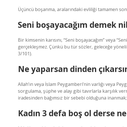
Üçüncü boşanma, aralarındaki evliliği tamamen sona
Seni boşayacağım demek ni
Bir kimsenin karısını, “Seni boşayacağım” veya “Sen
gerçekleşmez. Çünkü bu tür sözler, geleceğe yönelik 
3/101).
Ne yaparsan dinden çıkarsı
Allah’ın veya İslam Peygamberi’nin varlığı veya Pey
sorgulama, şüphe ve alay gibi tavırlarla karşılık ver
iradesinden bağımsız bir sebebi olduğuna inanmak; 
Kadın 3 defa boş ol derse ne