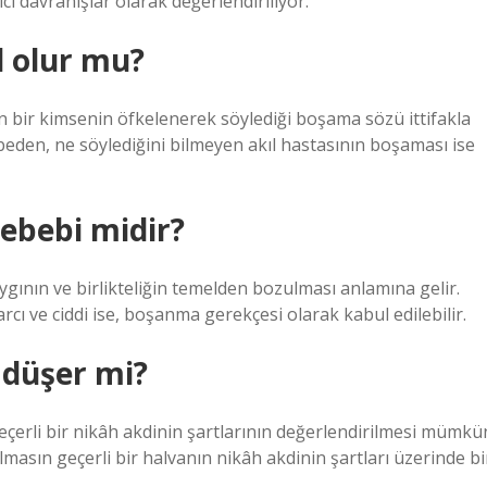
davranışlar olarak değerlendiriliyor.
l olur mu?
len bir kimsenin öfkelenerek söylediği boşama sözü ittifakla
eden, ne söylediğini bilmeyen akıl hastasının boşaması ise
ebebi midir?
aygının ve birlikteliğin temelden bozulması anlamına gelir.
arcı ve ciddi ise, boşanma gerekçesi olarak kabul edilebilir.
 düşer mi?
 geçerli bir nikâh akdinin şartlarının değerlendirilmesi mümkü
olmasın geçerli bir halvanın nikâh akdinin şartları üzerinde bi