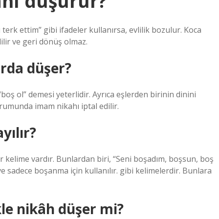
ahı düşürür?
erk ettim” gibi ifadeler kullanırsa, evlilik bozulur. Koca
dilir ve geri dönüş olmaz.
rda düşer?
“boş ol” demesi yeterlidir. Ayrıca eşlerden birinin dinini
umunda imam nikahı iptal edilir.
yılır?
r kelime vardır. Bunlardan biri, “Seni boşadım, boşsun, boş
 sadece boşanma için kullanılır. gibi kelimelerdir. Bunlara
le nikâh düşer mi?