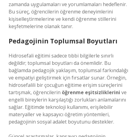
zamanda uygulamaları ve yorumlamaları hedeflenir.
Bu süreç, öğrencilerin öğrenme deneyimlerini
kişiselleştirmelerine ve kendi öğrenme stillerini
keşfetmelerine olanak tanır.
Pedagojinin Toplumsal Boyutları
Hidrosefali eğitimi sadece tıbbi bilgilerle sınırlı
değildir; toplumsal boyutları da önemlidir. Bu
bağlamda pedagojik yaklaşım, toplumsal farkındalığı
ve empatiyi geliştirmek için fırsatlar sunar. Örneğin,
hidrosefalili bir çocuğun eğitime erişim süreçlerini
tartışmak, öğrencilerin
öğrenme eşitsizliklerini
ve
engelli bireylerin karşılaştığı zorlukları anlamalarını
sağlar. Eğitimde teknoloji kullanımı, erişilebilir
materyaller ve kapsayıcı öğretim yöntemleri,
pedagojinin sosyal adalet boyutunu destekler.
Güncel araştırmalar, kapsayıcı pedagojinin