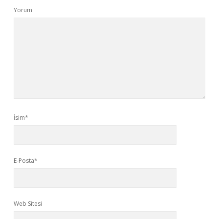
Yorum
İsim*
E-Posta*
Web Sitesi