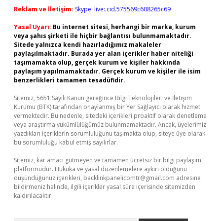
Reklam ve İletişim:
Skype: live:.cid.575569c608265c69
Yasal Uyarı:
Bu internet sitesi, herhangi bir marka, kurum
veya şahıs şirketi ile hiçbir bağlantısı bulunmamaktadır.
Sitede yalnızca kendi hazırladığımız makaleler
paylaşılmaktadır. Burada yer alan içerikler haber niteliği
taşımamakta olup, gerçek kurum ve kişiler hakkında
paylaşım yapılmamaktadır. Gerçek kurum ve kişiler ile isim
benzerlikleri tamamen tesadüfidir.
Sitemiz, 5651 Sayılı Kanun gereğince Bilgi Teknolojileri ve İletişim
Kurumu (BTK) tarafından onaylanmış bir Yer Sağlayıcı olarak hizmet
vermektedir. Bu nedenle, sitedeki içerikleri proaktif olarak denetleme
veya araştırma yükümlülüğümüz bulunmamaktadır. Ancak, üyelerimiz
yazdıkları içeriklerin sorumluluğunu taşımakta olup, siteye üye olarak
bu sorumluluğu kabul etmiş sayılırlar.
Sitemiz, kar amacı gütmeyen ve tamamen ücretsiz bir bilgi paylaşım
platformudur. Hukuka ve yasal düzenlemelere aykırı olduğunu
düşündüğünüz içerikleri,
backlinkpanelicomtr@gmail.com
adresine
bildirmeniz halinde, ilgili içerikler yasal süre içerisinde sitemizden
kaldırılacaktır.