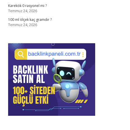
Karekök 0 rasyonel mi ?
Temmuz 24, 2026
100 ml ölçek kaç gramdır ?
Temmuz 24, 2026