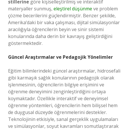
stillerine
göre kişiselleştirilmiş ve interaktif
materyaller sunmuş,
eleştirel düşünme
ve problem
çözme becerilerini güçlendirmiştir. Benzer şekilde,
Amerika’daki bir vaka çalışması, dijital simülasyonlar
aracılığıyla öğrencilerin beyin ve sinir sistemi
konularında daha derin bir kavrayış geliştirdiğini
göstermektedir.
Güncel Araştırmalar ve Pedagojik Yönelimler
Eğitim bilimlerindeki güncel araştırmalar, hidrosefali
gibi karmaşık sağlık konularının pedagojik olarak
işlenmesinin, öğrencilerin bilgiye erişimini ve
öğrenme deneyimini zenginleştirdiğini ortaya
koymaktadır. Özellikle interaktif ve deneyimsel
öğrenme yöntemleri, öğrencilerin hem bilişsel hem
de duygusal düzeyde öğrenmelerini destekler.
Teknolojinin etkisiyle, sanal gerçeklik uygulamaları
ve simülasyonlar, soyut kavramları somutlaştırarak