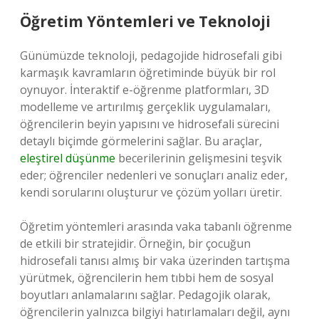
Öğretim Yöntemleri ve Teknoloji
Günümüzde teknoloji, pedagojide hidrosefali gibi
karmaşık kavramların öğretiminde büyük bir rol
oynuyor. İnteraktif e-öğrenme platformları, 3D
modelleme ve artırılmış gerçeklik uygulamaları,
öğrencilerin beyin yapısını ve hidrosefali sürecini
detaylı biçimde görmelerini sağlar. Bu araçlar,
eleştirel düşünme
becerilerinin gelişmesini teşvik
eder; öğrenciler nedenleri ve sonuçları analiz eder,
kendi sorularını oluşturur ve çözüm yolları üretir.
Öğretim yöntemleri arasında vaka tabanlı öğrenme
de etkili bir stratejidir. Örneğin, bir çocuğun
hidrosefali tanısı almış bir vaka üzerinden tartışma
yürütmek, öğrencilerin hem tıbbi hem de sosyal
boyutları anlamalarını sağlar. Pedagojik olarak,
öğrencilerin yalnızca bilgiyi hatırlamaları değil, aynı