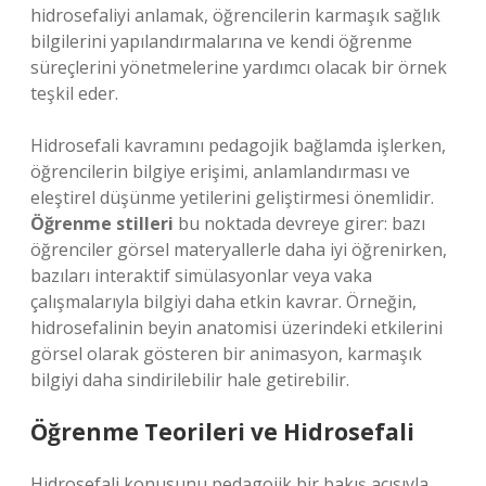
hidrosefaliyi anlamak, öğrencilerin karmaşık sağlık
bilgilerini yapılandırmalarına ve kendi öğrenme
süreçlerini yönetmelerine yardımcı olacak bir örnek
teşkil eder.
Hidrosefali kavramını pedagojik bağlamda işlerken,
öğrencilerin bilgiye erişimi, anlamlandırması ve
eleştirel düşünme yetilerini geliştirmesi önemlidir.
Öğrenme stilleri
bu noktada devreye girer: bazı
öğrenciler görsel materyallerle daha iyi öğrenirken,
bazıları interaktif simülasyonlar veya vaka
çalışmalarıyla bilgiyi daha etkin kavrar. Örneğin,
hidrosefalinin beyin anatomisi üzerindeki etkilerini
görsel olarak gösteren bir animasyon, karmaşık
bilgiyi daha sindirilebilir hale getirebilir.
Öğrenme Teorileri ve Hidrosefali
Hidrosefali konusunu pedagojik bir bakış açısıyla