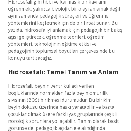
Hidrosefali gibi tıbbi ve karmaşık bir kavramı
öğrenmek, yalnızca biyolojik bir olayı anlamak değil;
aynı zamanda pedagojik süreçleri ve öğrenme
yöntemlerini keşfetmek için de bir fırsat sunar. Bu
yazıda, hidrosefaliyi anlamak için pedagojik bir bakış
açısı geliştirecek, öğrenme teorileri, öğretim
yöntemleri, teknolojinin eğitime etkisi ve
pedagojinin toplumsal boyutları çerçevesinde bu
konuyu tartışacağız.
Hidrosefali: Temel Tanım ve Anlam
Hidrosefali, beynin ventrikül adı verilen
boşluklarında normalden fazla beyin omurilik
sıvısının (BOS) birikmesi durumudur. Bu birikim,
beyin dokusu üzerinde baskı yaratabilir ve başta
çocuklar olmak üzere farklı yaş gruplarında çeşitli
nörolojik sorunlara yol açabilir. Tanım olarak basit
görünse de, pedagojik açıdan ele alındığında