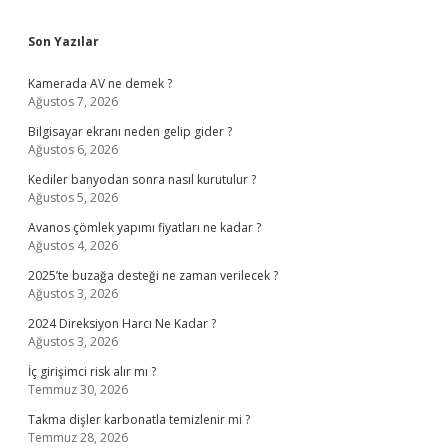
Sidebar
Son Yazılar
Kamerada AV ne demek ?
Ağustos 7, 2026
Bilgisayar ekranı neden gelip gider ?
Ağustos 6, 2026
Kediler banyodan sonra nasıl kurutulur ?
Ağustos 5, 2026
Avanos çömlek yapımı fiyatları ne kadar ?
Ağustos 4, 2026
2025’te buzağa desteği ne zaman verilecek ?
Ağustos 3, 2026
2024 Direksiyon Harcı Ne Kadar ?
Ağustos 3, 2026
İç girişimci risk alır mı ?
Temmuz 30, 2026
Takma dişler karbonatla temizlenir mi ?
Temmuz 28, 2026