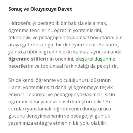
Sonuç ve Okuyucuya Davet
Hidrosefaliyi pedagojik bir bakışla ele almak,
öğrenme teorilerini, öğretim yöntemlerini,
teknolojiyi ve pedagojinin toplumsal boyutlarını bir
araya getiren zengin bir deneyim sunar. Bu süreç,
yalnızca tıbbi bilgi edinmekle kalmaz; aynı zamanda
öğrenme stilleri
nin önemini,
eleştirel düşünme
becerilerini ve toplumsal farkındalığı da pekiştirir.
Siz de kendi öğrenme yolculuğunuzu düşünün:
Hangi yöntemler sizi daha iyi öğrenmeye teşvik
ediyor? Teknoloji ve pedagojik yaklaşımlar, sizin
öğrenme deneyiminizi nasıl dönüştürebilir? Bu
soruları yanıtlamak, öğrenmenin dönüştürücü
gücünü deneyimlemenin ve pedagojiyi günlük
yaşamınıza entegre etmenin bir yolu olabilir.