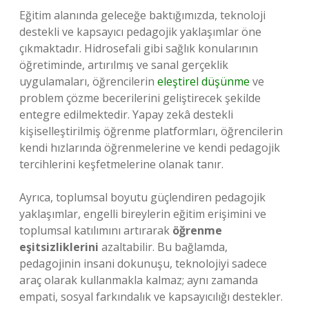
Eğitim alanında geleceğe baktığımızda, teknoloji
destekli ve kapsayıcı pedagojik yaklaşımlar öne
çıkmaktadır. Hidrosefali gibi sağlık konularının
öğretiminde, artırılmış ve sanal gerçeklik
uygulamaları, öğrencilerin
eleştirel düşünme
ve
problem çözme becerilerini geliştirecek şekilde
entegre edilmektedir. Yapay zekâ destekli
kişiselleştirilmiş öğrenme platformları, öğrencilerin
kendi hızlarında öğrenmelerine ve kendi pedagojik
tercihlerini keşfetmelerine olanak tanır.
Ayrıca, toplumsal boyutu güçlendiren pedagojik
yaklaşımlar, engelli bireylerin eğitim erişimini ve
toplumsal katılımını artırarak
öğrenme
eşitsizliklerini
azaltabilir. Bu bağlamda,
pedagojinin insani dokunuşu, teknolojiyi sadece
araç olarak kullanmakla kalmaz; aynı zamanda
empati, sosyal farkındalık ve kapsayıcılığı destekler.