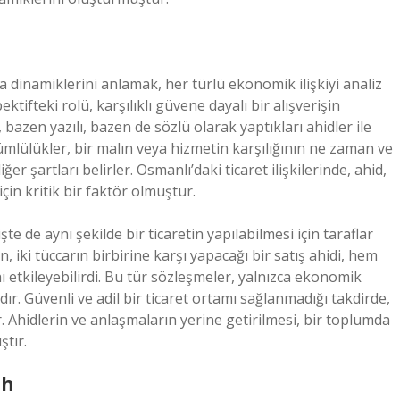
sa dinamiklerini anlamak, her türlü ekonomik ilişkiyi analiz
ifteki rolü, karşılıklı güvene dayalı bir alışverişin
, bazen yazılı, bazen de sözlü olarak yaptıkları ahidler ile
ümlülükler, bir malın veya hizmetin karşılığının ne zaman ve
er şartları belirler. Osmanlı’daki ticaret ilişkilerinde, ahid,
çin kritik bir faktör olmuştur.
de aynı şekilde bir ticaretin yapılabilmesi için taraflar
iki tüccarın birbirine karşı yapacağı bir satış ahidi, hem
etkileyebilirdi. Bu tür sözleşmeler, yalnızca ekonomik
dır. Güvenli ve adil bir ticaret ortamı sağlanmadığı takdirde,
 Ahidlerin ve anlaşmaların yerine getirilmesi, bir toplumda
tır.
ah