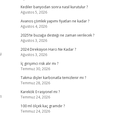
Kediler banyodan sonra nasıl kurutulur ?
Ağustos 5, 2026
Avanos çömlek yapımı fiyatları ne kadar ?
Ağustos 4, 2026
2025’te buzağa desteği ne zaman verilecek ?
Ağustos 3, 2026
2024 Direksiyon Harcı Ne Kadar ?
u
Ağustos 3, 2026
İç girişimci risk alır mı ?
Temmuz 30, 2026
Takma dişler karbonatla temizlenir mi ?
Temmuz 28, 2026
Karekök 0 rasyonel mi ?
ı
Temmuz 24, 2026
100 ml ölçek kaç gramdır ?
Temmuz 24, 2026