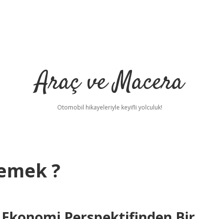
Araç ve Macera
Otomobil hikayeleriyle keyifli yolculuk!
demek ?
konomi Perspektifinden Bir