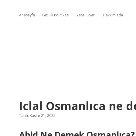
Anasayfa
Gizlilik Politikası
Yasal Uyarı
Hakkımızda
Iclal Osmanlıca ne 
Tarih: Kasım 21, 2025
Ahid
Ne Demek Osmanlıca? E