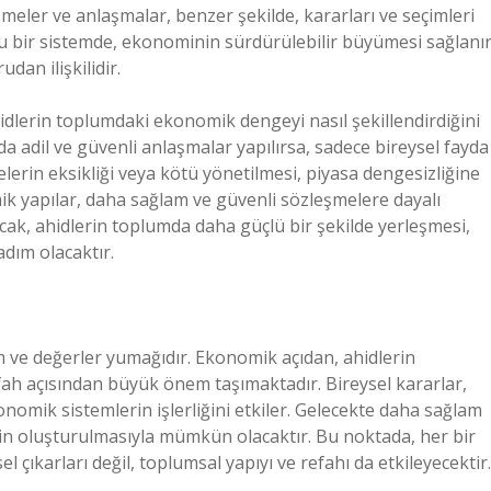
eler ve anlaşmalar, benzer şekilde, kararları ve seçimleri
uğu bir sistemde, ekonominin sürdürülebilir büyümesi sağlanır
dan ilişkilidir.
dlerin toplumdaki ekonomik dengeyi nasıl şekillendirdiğini
a adil ve güvenli anlaşmalar yapılırsa, sadece bireysel fayda
elerin eksikliği veya kötü yönetilmesi, piyasa dengesizliğine
ik yapılar, daha sağlam ve güvenli sözleşmelere dayalı
k, ahidlerin toplumda daha güçlü bir şekilde yerleşmesi,
dım olacaktır.
am ve değerler yumağıdır. Ekonomik açıdan, ahidlerin
efah açısından büyük önem taşımaktadır. Bireysel kararlar,
onomik sistemlerin işlerliğini etkiler. Gelecekte daha sağlam
rin oluşturulmasıyla mümkün olacaktır. Bu noktada, her bir
çıkarları değil, toplumsal yapıyı ve refahı da etkileyecektir.