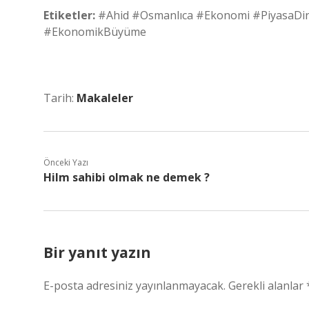
Etiketler:
#Ahid #Osmanlıca #Ekonomi #PiyasaDina
#EkonomikBüyüme
Tarih:
Makaleler
Önceki Yazı
Hilm sahibi olmak ne demek ?
Bir yanıt yazın
E-posta adresiniz yayınlanmayacak.
Gerekli alanlar