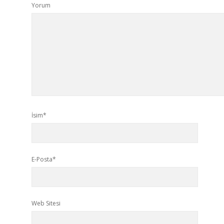
Yorum
İsim*
E-Posta*
Web Sitesi