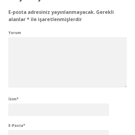
E-posta adresiniz yayınlanmayacak.
Gerekli
alanlar
*
ile işaretlenmişlerdir
Yorum
İsim*
E-Posta*