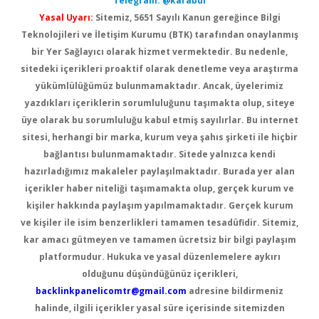
Telegram: @karabul
Yasal Uyarı:
Sitemiz, 5651 Sayılı Kanun gereğince Bilgi
Teknolojileri ve İletişim Kurumu (BTK) tarafından onaylanmış
bir Yer Sağlayıcı olarak hizmet vermektedir. Bu nedenle,
sitedeki içerikleri proaktif olarak denetleme veya araştırma
yükümlülüğümüz bulunmamaktadır. Ancak, üyelerimiz
yazdıkları içeriklerin sorumluluğunu taşımakta olup, siteye
üye olarak bu sorumluluğu kabul etmiş sayılırlar. Bu internet
sitesi, herhangi bir marka, kurum veya şahıs şirketi ile hiçbir
bağlantısı bulunmamaktadır. Sitede yalnızca kendi
hazırladığımız makaleler paylaşılmaktadır. Burada yer alan
içerikler haber niteliği taşımamakta olup, gerçek kurum ve
kişiler hakkında paylaşım yapılmamaktadır. Gerçek kurum
ve kişiler ile isim benzerlikleri tamamen tesadüfidir. Sitemiz,
kar amacı gütmeyen ve tamamen ücretsiz bir bilgi paylaşım
platformudur. Hukuka ve yasal düzenlemelere aykırı
olduğunu düşündüğünüz içerikleri,
backlinkpanelicomtr@gmail.com
adresine bildirmeniz
halinde, ilgili içerikler yasal süre içerisinde sitemizden