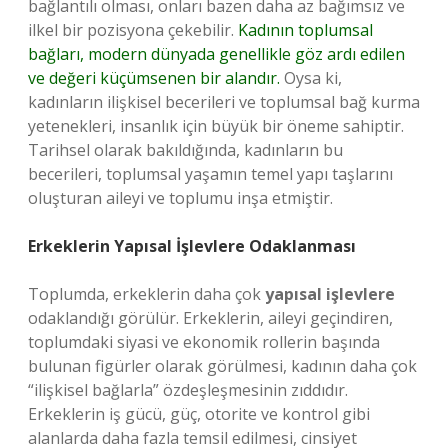
bağlantılı olması, onları bazen daha az bağımsız ve
ilkel bir pozisyona çekebilir.
Kadının toplumsal
bağları, modern dünyada genellikle göz ardı edilen
ve değeri küçümsenen bir alandır.
Oysa ki,
kadınların ilişkisel becerileri ve toplumsal bağ kurma
yetenekleri, insanlık için büyük bir öneme sahiptir.
Tarihsel olarak bakıldığında, kadınların bu
becerileri, toplumsal yaşamın temel yapı taşlarını
oluşturan aileyi ve toplumu inşa etmiştir.
Erkeklerin Yapısal İşlevlere Odaklanması
Toplumda, erkeklerin daha çok
yapısal işlevlere
odaklandığı görülür. Erkeklerin, aileyi geçindiren,
toplumdaki siyasi ve ekonomik rollerin başında
bulunan figürler olarak görülmesi, kadının daha çok
“ilişkisel bağlarla” özdeşleşmesinin zıddıdır.
Erkeklerin iş gücü, güç, otorite ve kontrol gibi
alanlarda daha fazla temsil edilmesi, cinsiyet