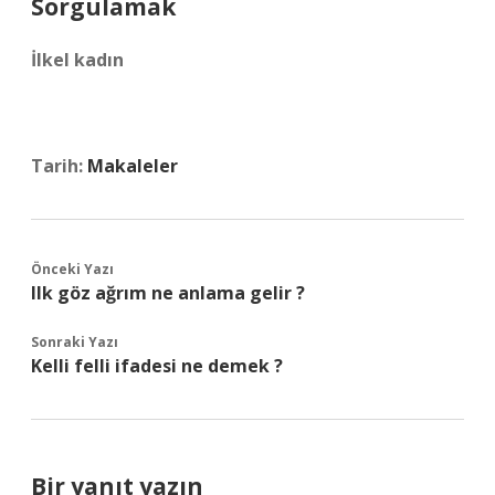
Sorgulamak
İlkel kadın
Tarih:
Makaleler
Önceki Yazı
Ilk göz ağrım ne anlama gelir ?
Sonraki Yazı
Kelli felli ifadesi ne demek ?
Bir yanıt yazın