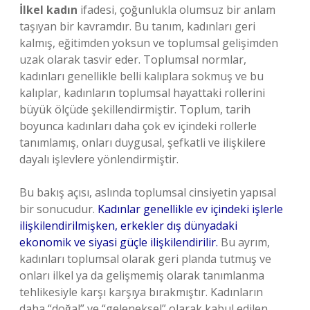
İlkel kadın
ifadesi, çoğunlukla olumsuz bir anlam
taşıyan bir kavramdır. Bu tanım, kadınları geri
kalmış, eğitimden yoksun ve toplumsal gelişimden
uzak olarak tasvir eder. Toplumsal normlar,
kadınları genellikle belli kalıplara sokmuş ve bu
kalıplar, kadınların toplumsal hayattaki rollerini
büyük ölçüde şekillendirmiştir. Toplum, tarih
boyunca kadınları daha çok ev içindeki rollerle
tanımlamış, onları duygusal, şefkatli ve ilişkilere
dayalı işlevlere yönlendirmiştir.
Bu bakış açısı, aslında toplumsal cinsiyetin yapısal
bir sonucudur.
Kadınlar genellikle ev içindeki işlerle
ilişkilendirilmişken, erkekler dış dünyadaki
ekonomik ve siyasi güçle ilişkilendirilir.
Bu ayrım,
kadınları toplumsal olarak geri planda tutmuş ve
onları ilkel ya da gelişmemiş olarak tanımlanma
tehlikesiyle karşı karşıya bırakmıştır. Kadınların
daha “doğal” ve “geleneksel” olarak kabul edilen