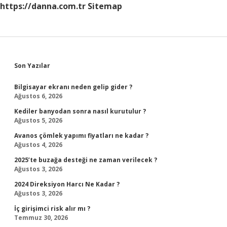
https://danna.com.tr
Sitemap
Sidebar
Son Yazılar
Bilgisayar ekranı neden gelip gider ?
Ağustos 6, 2026
Kediler banyodan sonra nasıl kurutulur ?
Ağustos 5, 2026
Avanos çömlek yapımı fiyatları ne kadar ?
Ağustos 4, 2026
2025’te buzağa desteği ne zaman verilecek ?
Ağustos 3, 2026
2024 Direksiyon Harcı Ne Kadar ?
Ağustos 3, 2026
İç girişimci risk alır mı ?
Temmuz 30, 2026