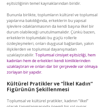
eşitsizliğinin temel kaynaklarından biridir.
Bununla birlikte, toplumların kültürel ve toplumsal
yapılarına bakıldığında, erkeklerin bu yapısal
işlevlere odaklanmasının da kendi başına ilkel bir
durum olabileceği unutulmamalıdır. Çünkü bazen,
erkeklerin toplumdaki bu güçlü rollerle
özdeşleşmeleri, onları duygusal bağlardan, yakın
ilişkilerden ve toplumsal dayanışmadan
uzaklaştırabilir.
Toplumsal cinsiyet eşitsizliği, hem
kadınları hem de erkekleri kendi kimliklerinden
uzaklaştıran ve onları dar bir çerçevede var olmaya
zorlayan bir yapıdır.
Kültürel Pratikler ve “İlkel Kadın”
Figürünün Şekillenmesi
Toplumsal ve kültürel pratikler, kadının “ilkel”
olarak tanımlanmasında önemli bir rol oynar.