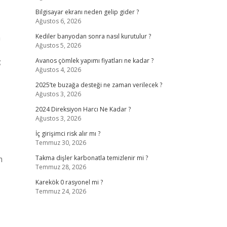
Bilgisayar ekranı neden gelip gider ?
Ağustos 6, 2026
a
Kediler banyodan sonra nasıl kurutulur ?
Ağustos 5, 2026
;
Avanos çömlek yapımı fiyatları ne kadar ?
Ağustos 4, 2026
2025’te buzağa desteği ne zaman verilecek ?
Ağustos 3, 2026
2024 Direksiyon Harcı Ne Kadar ?
Ağustos 3, 2026
İç girişimci risk alır mı ?
Temmuz 30, 2026
m
Takma dişler karbonatla temizlenir mi ?
Temmuz 28, 2026
Karekök 0 rasyonel mi ?
Temmuz 24, 2026