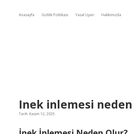
Anasayfa
Gizlilik Politikası
Yasal Uyarı
Hakkımızda
Inek inlemesi neden 
Tarih: Kasım 12, 2025
İnek İnlemesi Neden Olur?