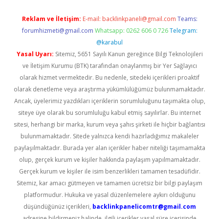
Reklam ve İletişim:
E-mail:
backlinkpaneli@gmail.com
Teams:
forumhizmeti@gmail.com
Whatsapp: 0262 606 0 726
Telegram:
@karabul
Yasal Uyarı:
Sitemiz, 5651 Sayılı Kanun gereğince Bilgi Teknolojileri
ve İletişim Kurumu (BTK) tarafından onaylanmış bir Yer Sağlayıcı
olarak hizmet vermektedir. Bu nedenle, sitedeki içerikleri proaktif
olarak denetleme veya araştırma yükümlülüğümüz bulunmamaktadır.
Ancak, üyelerimiz yazdıkları içeriklerin sorumluluğunu taşımakta olup,
siteye üye olarak bu sorumluluğu kabul etmiş sayılırlar. Bu internet
sitesi, herhangi bir marka, kurum veya şahıs şirketi ile hiçbir bağlantısı
bulunmamaktadır. Sitede yalnızca kendi hazırladığımız makaleler
paylaşılmaktadır. Burada yer alan içerikler haber niteliği taşımamakta
olup, gerçek kurum ve kişiler hakkında paylaşım yapılmamaktadır.
Gerçek kurum ve kişiler ile isim benzerlikleri tamamen tesadüfidir.
Sitemiz, kar amacı gütmeyen ve tamamen ücretsiz bir bilgi paylaşım
platformudur. Hukuka ve yasal düzenlemelere aykırı olduğunu
düşündüğünüz içerikleri,
backlinkpanelicomtr@gmail.com
adresine bildirmeniz halinde, ilgili içerikler yasal süre içerisinde