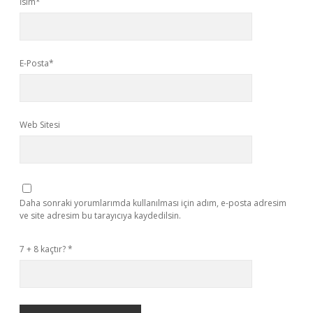
İsim*
E-Posta*
Web Sitesi
Daha sonraki yorumlarımda kullanılması için adım, e-posta adresim
ve site adresim bu tarayıcıya kaydedilsin.
7 + 8 kaçtır?
*