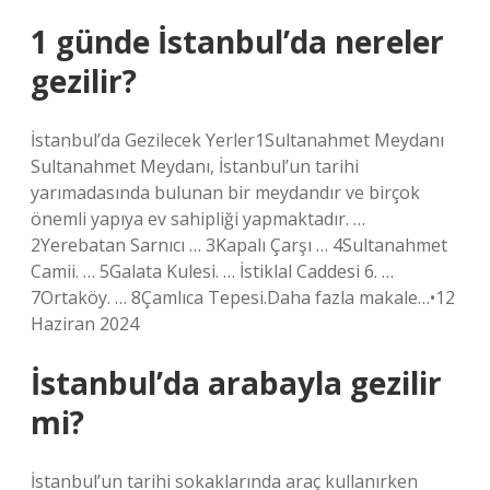
1 günde İstanbul’da nereler
gezilir?
İstanbul’da Gezilecek Yerler1Sultanahmet Meydanı
Sultanahmet Meydanı, İstanbul’un tarihi
yarımadasında bulunan bir meydandır ve birçok
önemli yapıya ev sahipliği yapmaktadır. …
2Yerebatan Sarnıcı … 3Kapalı Çarşı … 4Sultanahmet
Camii. … 5Galata Kulesi. … İstiklal Caddesi 6. …
7Ortaköy. … 8Çamlıca Tepesi.Daha fazla makale…•12
Haziran 2024
İstanbul’da arabayla gezilir
mi?
İstanbul’un tarihi sokaklarında araç kullanırken