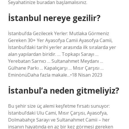
Seyahatinize buradan başlamalısınız.
İstanbul nereye gezilir?
İstanbul’da Gezilecek Yerler: Mutlaka Görmeniz
Gereken 30+ Yer Ayasofya Camii Ayasofya Camii,
İstanbul’daki tarihi yerler arasında ilk sıralarda yer
alan yapılardan biridir. … Topkapı Sarayı …
Yerebatan Sarnıcı … Sultanahmet Meydanı …
Gülhane Parkı … Kapalıçarşı … Mısır Çarşısı …
EminönüDaha fazla makale…•18 Nisan 2023
İstanbul’a neden gitmeliyiz?
Bu şehir size üç alemi keşfetme fırsatı sunuyor:
İstanbul’daki Ulu Cami, Mısır Çarşısı, Ayasofya,
Dolmabahçe Sarayı ve Sultanahmet Camii – her
insanın hayatında en az bir kez görmesi gereken