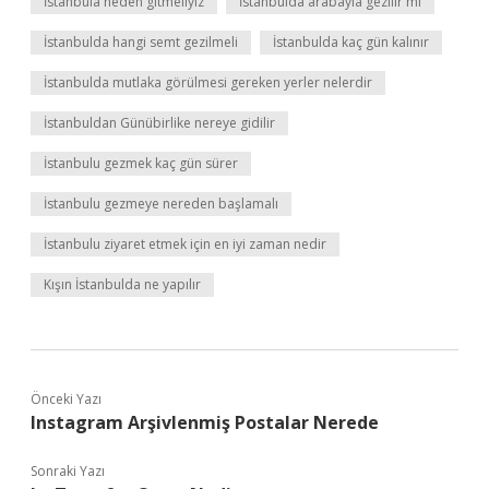
İstanbula neden gitmeliyiz
İstanbulda arabayla gezilir mi
İstanbulda hangi semt gezilmeli
İstanbulda kaç gün kalınır
İstanbulda mutlaka görülmesi gereken yerler nelerdir
İstanbuldan Günübirlike nereye gidilir
İstanbulu gezmek kaç gün sürer
İstanbulu gezmeye nereden başlamalı
İstanbulu ziyaret etmek için en iyi zaman nedir
Kışın İstanbulda ne yapılır
Önceki Yazı
Instagram Arşivlenmiş Postalar Nerede
Sonraki Yazı