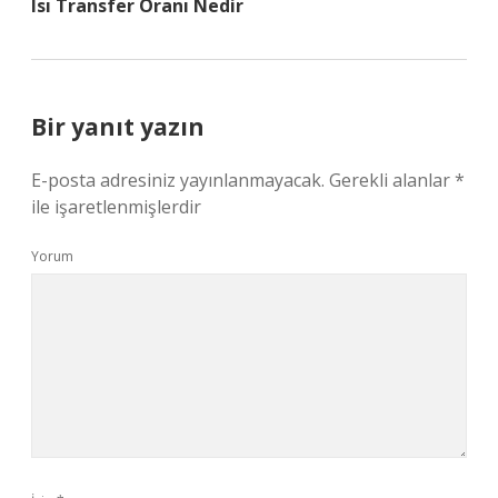
Isı Transfer Oranı Nedir
Bir yanıt yazın
E-posta adresiniz yayınlanmayacak.
Gerekli alanlar
*
ile işaretlenmişlerdir
Yorum