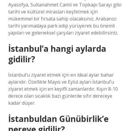
Ayasofya, Sultanahmet Camii ve Topkapı Sarayı gibi
tarihi ve kültürel mirasları keşfetmek için
mükemmel bir fırsata sahip olacaksınız. Arabanızı
tarihi yarımadaya park edip yürüyerek bu önemli
yapıları ve geleneksel çarşıları ziyaret edebilirsiniz.
İstanbul’a hangi aylarda
gidilir?
İstanbul’u ziyaret etmek için en ideal aylar bahar
aylarıdır. Özellikle Mayıs ve Eylül ayları İstanbul’u
ziyaret etmek için en keyifli zamanlardır. Kışın 8-10
derece olan sıcaklık bazı günlerde sıfır dereceye
kadar düşer.
İstanbuldan Günübirlik’e
nereye gidilir?