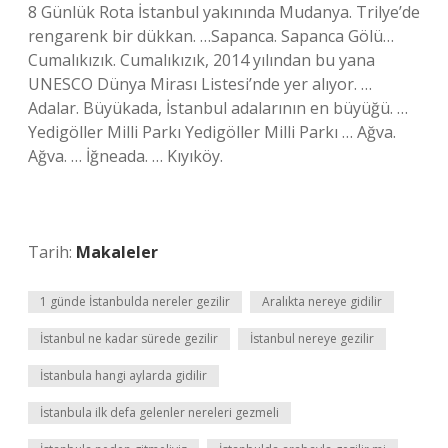
8 Günlük Rota İstanbul yakınında Mudanya. Trilye’de
rengarenk bir dükkan. …Sapanca. Sapanca Gölü…
Cumalıkızık. Cumalıkızık, 2014 yılından bu yana
UNESCO Dünya Mirası Listesi’nde yer alıyor. …
Adalar. Büyükada, İstanbul adalarının en büyüğü. …
Yedigöller Milli Parkı Yedigöller Milli Parkı … Ağva.
Ağva. … İğneada. … Kıyıköy.
Tarih:
Makaleler
1 günde İstanbulda nereler gezilir
Aralıkta nereye gidilir
İstanbul ne kadar sürede gezilir
İstanbul nereye gezilir
İstanbula hangi aylarda gidilir
İstanbula ilk defa gelenler nereleri gezmeli