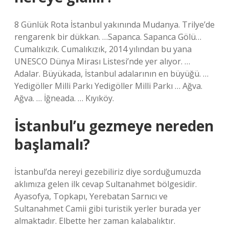
8 Günlük Rota İstanbul yakınında Mudanya. Trilye’de
rengarenk bir dükkan. …Sapanca. Sapanca Gölü…
Cumalıkızık. Cumalıkızık, 2014 yılından bu yana
UNESCO Dünya Mirası Listesi’nde yer alıyor. …
Adalar. Büyükada, İstanbul adalarının en büyüğü. …
Yedigöller Milli Parkı Yedigöller Milli Parkı … Ağva.
Ağva. … İğneada. … Kıyıköy.
İstanbul’u gezmeye nereden
başlamalı?
İstanbul’da nereyi gezebiliriz diye sorduğumuzda
aklımıza gelen ilk cevap Sultanahmet bölgesidir.
Ayasofya, Topkapı, Yerebatan Sarnıcı ve
Sultanahmet Camii gibi turistik yerler burada yer
almaktadır. Elbette her zaman kalabalıktır.