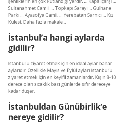
şenliklerin en çok kutlandığı yerdir. … Kapalıçarşı …
Sultanahmet Camii. … Topkapı Sarayı … Gülhane
Parkı … Ayasofya Camii. … Yerebatan Sarnıcı … Kız
Kulesi. Daha fazla makale…
İstanbul’a hangi aylarda
gidilir?
İstanbul’u ziyaret etmek için en ideal aylar bahar
aylarıdır. Özellikle Mayıs ve Eylül ayları İstanbul’u
ziyaret etmek için en keyifli zamanlardır. Kışın 8-10
derece olan sıcaklık bazı günlerde sıfır dereceye
kadar düşer.
İstanbuldan Günübirlik’e
nereye gidilir?