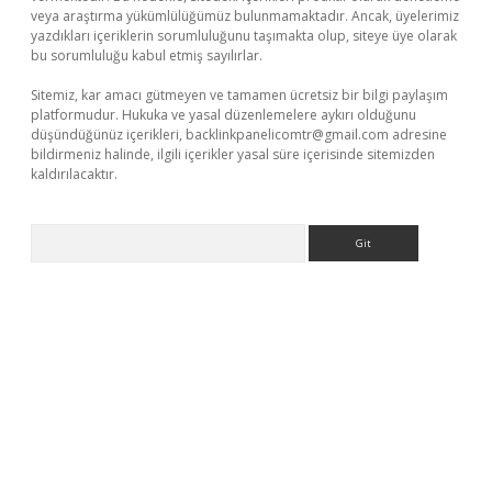
veya araştırma yükümlülüğümüz bulunmamaktadır. Ancak, üyelerimiz
yazdıkları içeriklerin sorumluluğunu taşımakta olup, siteye üye olarak
bu sorumluluğu kabul etmiş sayılırlar.
Sitemiz, kar amacı gütmeyen ve tamamen ücretsiz bir bilgi paylaşım
platformudur. Hukuka ve yasal düzenlemelere aykırı olduğunu
düşündüğünüz içerikleri,
backlinkpanelicomtr@gmail.com
adresine
bildirmeniz halinde, ilgili içerikler yasal süre içerisinde sitemizden
kaldırılacaktır.
Arama
et casino