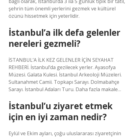
bağlı olarak, İstanbul’da 3 ila 5 günlük tipik bir tatil,
şehrin tüm önemli yerlerini gezmek ve kültürel
özünü hissetmek için yeterlidir.
İstanbul’a ilk defa gelenler
nereleri gezmeli?
İSTANBUL’A İLK KEZ GELENLER İÇİN SEYAHAT
REHBERİ. İstanbul’da gezilecek yerler. Ayasofya
Müzesi. Galata Kulesi. İstanbul Arkeoloji Müzeleri.
Sultanahmet Camii. Topkapı Sarayı. Dolmabahçe
Sarayı. İstanbul Adaları Turu. Daha fazla makale…
İstanbul’u ziyaret etmek
için en iyi zaman nedir?
Eylül ve Ekim ayları, çoğu uluslararası ziyaretçinin