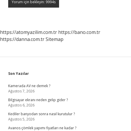
https://atomyazilim.com.tr
https://bano.com.tr
https://danna.com.tr
Sitemap
Sidebar
Son Yazılar
Kamerada AV ne demek ?
Ağustos 7, 2026
Bilgisayar ekranı neden gelip gider ?
Ağustos 6, 2026
Kediler banyodan sonra nasıl kurutulur ?
Ağustos 5, 2026
Avanos çömlek yapımı fiyatları ne kadar ?