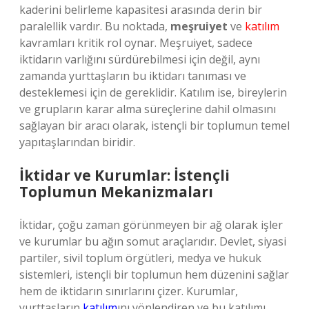
kaderini belirleme kapasitesi arasında derin bir
paralellik vardır. Bu noktada,
meşruiyet
ve
katılım
kavramları kritik rol oynar. Meşruiyet, sadece
iktidarın varlığını sürdürebilmesi için değil, aynı
zamanda yurttaşların bu iktidarı tanıması ve
desteklemesi için de gereklidir. Katılım ise, bireylerin
ve grupların karar alma süreçlerine dahil olmasını
sağlayan bir aracı olarak, istençli bir toplumun temel
yapıtaşlarından biridir.
İktidar ve Kurumlar: İstençli
Toplumun Mekanizmaları
İktidar, çoğu zaman görünmeyen bir ağ olarak işler
ve kurumlar bu ağın somut araçlarıdır. Devlet, siyasi
partiler, sivil toplum örgütleri, medya ve hukuk
sistemleri, istençli bir toplumun hem düzenini sağlar
hem de iktidarın sınırlarını çizer. Kurumlar,
yurttaşların
katılım
ını yönlendiren ve bu katılımı