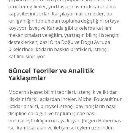
otoriter eğilimler, yurttaşların istençli karar alma
kapasitesini zorlar. Karşılaştırmalı örnekler, bu
kırılganlığın toplumdan topluma değiştiğini ortaya
koyuyor: İsveç ve Kanada gibi ülkelerde katılım
mekanizmaları ve eğitim, yurttaşın bilinçli istençini
desteklerken; bazı Orta Doğu ve Doğu Avrupa
ülkelerinde iktidarın baskıcı pratikleri, istençli
katılımı sınırlıyor.
Güncel Teoriler ve Analitik
Yaklaşımlar
Modern siyaset bilimi teorileri, istençlik ve iktidar
ilişkisini farklı açılardan inceler. Michel Foucault’nun
iktidar analizi, bireysel istençli davranışların nasıl
disipline edildiğini ve toplum içinde nasıl
normalleştirildiğini ortaya koyar. Jürgen Habermas
ise, kamusal alan ve iletişimsel eylem üzerinden