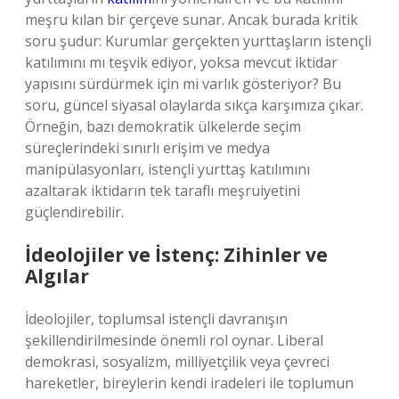
meşru kılan bir çerçeve sunar. Ancak burada kritik
soru şudur: Kurumlar gerçekten yurttaşların istençli
katılımını mı teşvik ediyor, yoksa mevcut iktidar
yapısını sürdürmek için mi varlık gösteriyor? Bu
soru, güncel siyasal olaylarda sıkça karşımıza çıkar.
Örneğin, bazı demokratik ülkelerde seçim
süreçlerindeki sınırlı erişim ve medya
manipülasyonları, istençli yurttaş katılımını
azaltarak iktidarın tek taraflı meşruiyetini
güçlendirebilir.
İdeolojiler ve İstenç: Zihinler ve
Algılar
İdeolojiler, toplumsal istençli davranışın
şekillendirilmesinde önemli rol oynar. Liberal
demokrasi, sosyalizm, milliyetçilik veya çevreci
hareketler, bireylerin kendi iradeleri ile toplumun