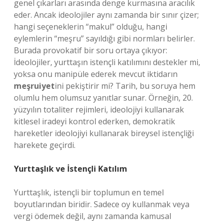
genel çıkarları arasında denge kurmasına aracılık
eder. Ancak ideolojiler aynı zamanda bir sınır çizer;
hangi seçeneklerin “makul” olduğu, hangi
eylemlerin “meşru” sayıldığı gibi normları belirler.
Burada provokatif bir soru ortaya çıkıyor:
İdeolojiler, yurttaşın istençli katılımını destekler mi,
yoksa onu manipüle ederek mevcut iktidarın
meşruiyet
ini pekiştirir mi? Tarih, bu soruya hem
olumlu hem olumsuz yanıtlar sunar. Örneğin, 20.
yüzyılın totaliter rejimleri, ideolojiyi kullanarak
kitlesel iradeyi kontrol ederken, demokratik
hareketler ideolojiyi kullanarak bireysel istençliği
harekete geçirdi.
Yurttaşlık ve İstençli Katılım
Yurttaşlık, istençli bir toplumun en temel
boyutlarından biridir. Sadece oy kullanmak veya
vergi ödemek değil, aynı zamanda kamusal