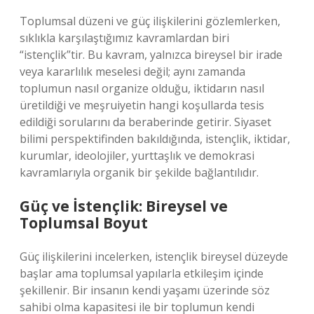
Toplumsal düzeni ve güç ilişkilerini gözlemlerken,
sıklıkla karşılaştığımız kavramlardan biri
“istençlik”tir. Bu kavram, yalnızca bireysel bir irade
veya kararlılık meselesi değil; aynı zamanda
toplumun nasıl organize olduğu, iktidarın nasıl
üretildiği ve meşruiyetin hangi koşullarda tesis
edildiği sorularını da beraberinde getirir. Siyaset
bilimi perspektifinden bakıldığında, istençlik, iktidar,
kurumlar, ideolojiler, yurttaşlık ve demokrasi
kavramlarıyla organik bir şekilde bağlantılıdır.
Güç ve İstençlik: Bireysel ve
Toplumsal Boyut
Güç ilişkilerini incelerken, istençlik bireysel düzeyde
başlar ama toplumsal yapılarla etkileşim içinde
şekillenir. Bir insanın kendi yaşamı üzerinde söz
sahibi olma kapasitesi ile bir toplumun kendi