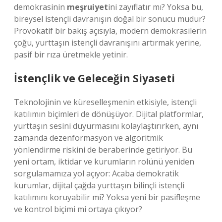
demokrasinin
meşruiyet
ini zayıflatır mı? Yoksa bu,
bireysel istençli davranışın doğal bir sonucu mudur?
Provokatif bir bakış açısıyla, modern demokrasilerin
çoğu, yurttaşın istençli davranışını artırmak yerine,
pasif bir rıza üretmekle yetinir.
İstençlik ve Geleceğin Siyaseti
Teknolojinin ve küreselleşmenin etkisiyle, istençli
katılımın biçimleri de dönüşüyor. Dijital platformlar,
yurttaşın sesini duyurmasını kolaylaştırırken, aynı
zamanda dezenformasyon ve algoritmik
yönlendirme riskini de beraberinde getiriyor. Bu
yeni ortam, iktidar ve kurumların rolünü yeniden
sorgulamamıza yol açıyor: Acaba demokratik
kurumlar, dijital çağda yurttaşın bilinçli istençli
katılımını koruyabilir mi? Yoksa yeni bir pasifleşme
ve kontrol biçimi mi ortaya çıkıyor?