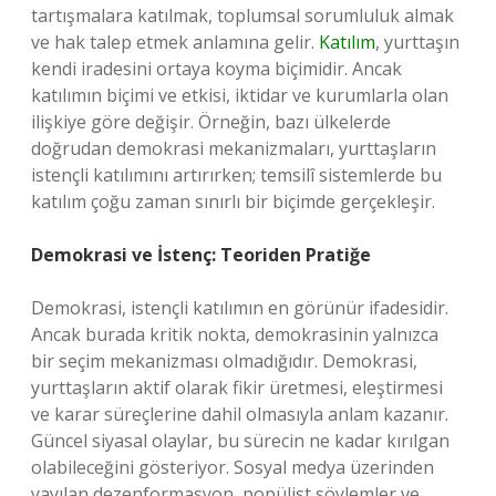
tartışmalara katılmak, toplumsal sorumluluk almak
ve hak talep etmek anlamına gelir.
Katılım
, yurttaşın
kendi iradesini ortaya koyma biçimidir. Ancak
katılımın biçimi ve etkisi, iktidar ve kurumlarla olan
ilişkiye göre değişir. Örneğin, bazı ülkelerde
doğrudan demokrasi mekanizmaları, yurttaşların
istençli katılımını artırırken; temsilî sistemlerde bu
katılım çoğu zaman sınırlı bir biçimde gerçekleşir.
Demokrasi ve İstenç: Teoriden Pratiğe
Demokrasi, istençli katılımın en görünür ifadesidir.
Ancak burada kritik nokta, demokrasinin yalnızca
bir seçim mekanizması olmadığıdır. Demokrasi,
yurttaşların aktif olarak fikir üretmesi, eleştirmesi
ve karar süreçlerine dahil olmasıyla anlam kazanır.
Güncel siyasal olaylar, bu sürecin ne kadar kırılgan
olabileceğini gösteriyor. Sosyal medya üzerinden
yayılan dezenformasyon, popülist söylemler ve