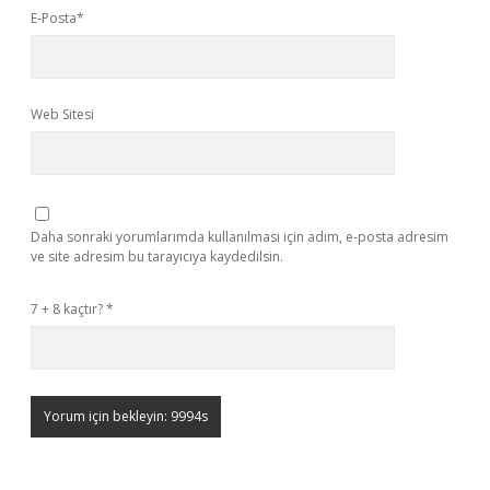
E-Posta*
Web Sitesi
Daha sonraki yorumlarımda kullanılması için adım, e-posta adresim
ve site adresim bu tarayıcıya kaydedilsin.
7 + 8 kaçtır?
*