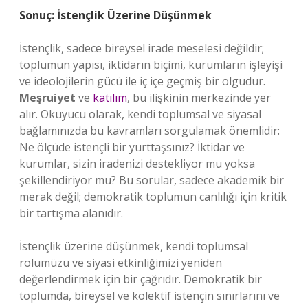
Sonuç: İstençlik Üzerine Düşünmek
İstençlik, sadece bireysel irade meselesi değildir;
toplumun yapısı, iktidarın biçimi, kurumların işleyişi
ve ideolojilerin gücü ile iç içe geçmiş bir olgudur.
Meşruiyet
ve
katılım
, bu ilişkinin merkezinde yer
alır. Okuyucu olarak, kendi toplumsal ve siyasal
bağlamınızda bu kavramları sorgulamak önemlidir:
Ne ölçüde istençli bir yurttaşsınız? İktidar ve
kurumlar, sizin iradenizi destekliyor mu yoksa
şekillendiriyor mu? Bu sorular, sadece akademik bir
merak değil; demokratik toplumun canlılığı için kritik
bir tartışma alanıdır.
İstençlik üzerine düşünmek, kendi toplumsal
rolümüzü ve siyasi etkinliğimizi yeniden
değerlendirmek için bir çağrıdır. Demokratik bir
toplumda, bireysel ve kolektif istençin sınırlarını ve