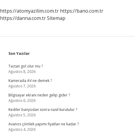
https://atomyazilim.com.tr
https://bano.com.tr
https://danna.com.tr
Sitemap
Sidebar
Son Yazılar
Tactan gol olur mu ?
Ağustos 8, 2026
Kamerada AV ne demek ?
Ağustos 7, 2026
Bilgisayar ekranı neden gelip gider ?
Ağustos 6, 2026
Kediler banyodan sonra nasıl kurutulur ?
Ağustos 5, 2026
Avanos çömlek yapımı fiyatları ne kadar ?
Ağustos 4, 2026