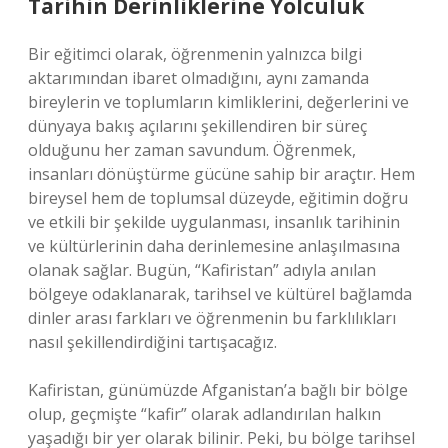
Tarihin Derinliklerine Yolculuk
Bir eğitimci olarak, öğrenmenin yalnızca bilgi
aktarımından ibaret olmadığını, aynı zamanda
bireylerin ve toplumların kimliklerini, değerlerini ve
dünyaya bakış açılarını şekillendiren bir süreç
olduğunu her zaman savundum. Öğrenmek,
insanları dönüştürme gücüne sahip bir araçtır. Hem
bireysel hem de toplumsal düzeyde, eğitimin doğru
ve etkili bir şekilde uygulanması, insanlık tarihinin
ve kültürlerinin daha derinlemesine anlaşılmasına
olanak sağlar. Bugün, “Kafiristan” adıyla anılan
bölgeye odaklanarak, tarihsel ve kültürel bağlamda
dinler arası farkları ve öğrenmenin bu farklılıkları
nasıl şekillendirdiğini tartışacağız.
Kafiristan, günümüzde Afganistan’a bağlı bir bölge
olup, geçmişte “kafir” olarak adlandırılan halkın
yaşadığı bir yer olarak bilinir. Peki, bu bölge tarihsel