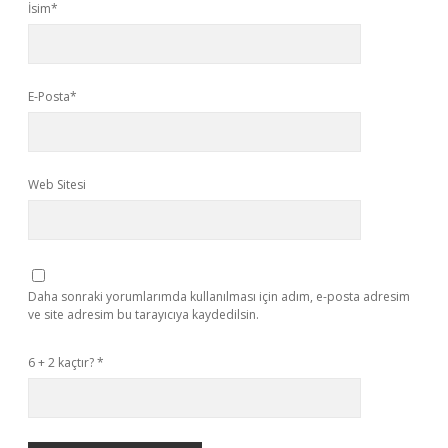
İsim*
E-Posta*
Web Sitesi
Daha sonraki yorumlarımda kullanılması için adım, e-posta adresim
ve site adresim bu tarayıcıya kaydedilsin.
6 + 2 kaçtır?
*