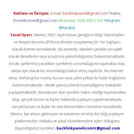
Reklam ve İletişim:
E-mail:
backlinkpaneli@gmail.com
Teams:
forumhizmeti@gmail.com
Whatsapp: 0262 606 0 726
Telegram:
@karabul
Yasal Uyarı:
Sitemiz, 5651 Sayılı Kanun gereğince Bilgi Teknolojileri
ve İletişim Kurumu (BTK) tarafından onaylanmış bir Yer Sağlayıcı
olarak hizmet vermektedir. Bu nedenle, sitedeki içerikleri proaktif
olarak denetleme veya araştırma yükümlülüğümüz bulunmamaktadır.
Ancak, üyelerimiz yazdıkları içeriklerin sorumluluğunu taşımakta olup,
siteye üye olarak bu sorumluluğu kabul etmiş sayılırlar. Bu internet
sitesi, herhangi bir marka, kurum veya şahıs şirketi ile hiçbir bağlantısı
bulunmamaktadır. Sitede yalnızca kendi hazırladığımız makaleler
paylaşılmaktadır. Burada yer alan içerikler haber niteliği taşımamakta
olup, gerçek kurum ve kişiler hakkında paylaşım yapılmamaktadır.
Gerçek kurum ve kişiler ile isim benzerlikleri tamamen tesadüfidir.
Sitemiz, kar amacı gütmeyen ve tamamen ücretsiz bir bilgi paylaşım
platformudur. Hukuka ve yasal düzenlemelere aykırı olduğunu
düşündüğünüz içerikleri,
backlinkpanelicomtr@gmail.com