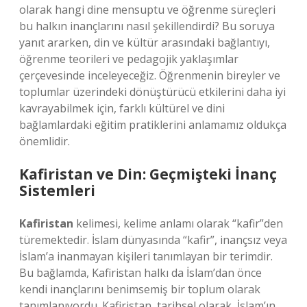
olarak hangi dine mensuptu ve öğrenme süreçleri
bu halkın inançlarını nasıl şekillendirdi? Bu soruya
yanıt ararken, din ve kültür arasındaki bağlantıyı,
öğrenme teorileri ve pedagojik yaklaşımlar
çerçevesinde inceleyeceğiz. Öğrenmenin bireyler ve
toplumlar üzerindeki dönüştürücü etkilerini daha iyi
kavrayabilmek için, farklı kültürel ve dini
bağlamlardaki eğitim pratiklerini anlamamız oldukça
önemlidir.
Kafiristan ve Din: Geçmişteki İnanç
Sistemleri
Kafiristan
kelimesi, kelime anlamı olarak “kafir”den
türemektedir. İslam dünyasında “kafir”, inançsız veya
İslam’a inanmayan kişileri tanımlayan bir terimdir.
Bu bağlamda, Kafiristan halkı da İslam’dan önce
kendi inançlarını benimsemiş bir toplum olarak
tanımlanıyordu. Kafiristan, tarihsel olarak, İslam’ın