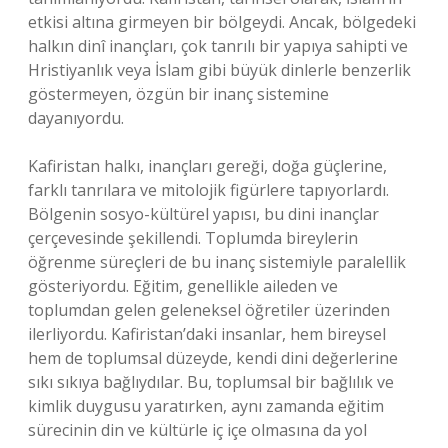
etkisi altına girmeyen bir bölgeydi. Ancak, bölgedeki
halkın dinî inançları, çok tanrılı bir yapıya sahipti ve
Hristiyanlık veya İslam gibi büyük dinlerle benzerlik
göstermeyen, özgün bir inanç sistemine
dayanıyordu.
Kafiristan halkı, inançları gereği, doğa güçlerine,
farklı tanrılara ve mitolojik figürlere tapıyorlardı.
Bölgenin sosyo-kültürel yapısı, bu dini inançlar
çerçevesinde şekillendi. Toplumda bireylerin
öğrenme süreçleri de bu inanç sistemiyle paralellik
gösteriyordu. Eğitim, genellikle aileden ve
toplumdan gelen geleneksel öğretiler üzerinden
ilerliyordu. Kafiristan’daki insanlar, hem bireysel
hem de toplumsal düzeyde, kendi dini değerlerine
sıkı sıkıya bağlıydılar. Bu, toplumsal bir bağlılık ve
kimlik duygusu yaratırken, aynı zamanda eğitim
sürecinin din ve kültürle iç içe olmasına da yol