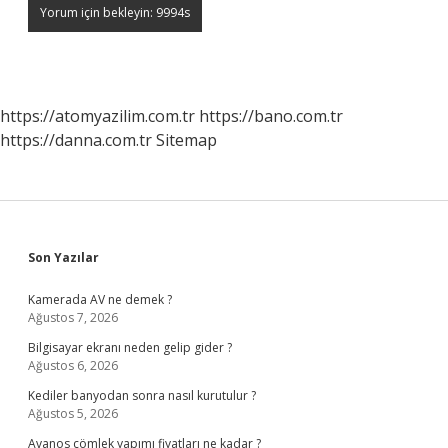
https://atomyazilim.com.tr
https://bano.com.tr
https://danna.com.tr
Sitemap
Sidebar
Son Yazılar
Kamerada AV ne demek ?
Ağustos 7, 2026
Bilgisayar ekranı neden gelip gider ?
Ağustos 6, 2026
Kediler banyodan sonra nasıl kurutulur ?
Ağustos 5, 2026
Avanos çömlek yapımı fiyatları ne kadar ?