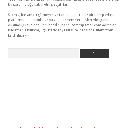
bu sorumluluğu kabul etmiş sayılırlar.
Sitemiz, kar amacı gütmeyen ve tamamen ücretsiz bir bilgi paylaşım
platformudur. Hukuka ve yasal düzenlemelere aykırı olduğunu
düşündüğünüz içerikleri,
backlinkpanelicomtr@gmail.com
adresine
bildirmeniz halinde, ilgili içerikler yasal süre içerisinde sitemizden
kaldırılacaktır.
Arama
et casino