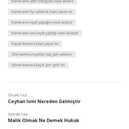
Kameranın aktif olduğunu nasıl anlarız
Kameranın fişi çekilirse kayıt yapar mı
Kameranın kayıt yaptığını nasıl anlarız
Kameranın ses kaydı yaptığı nasıl anlaşılır
Kapalı kamera kayıt yapar mı
Otel kamera kayıtları kaç gün saklanır
Silinen kamera kaydı geri gelir mi
Önceki Yazı
Ceyhan Ismi Nereden Gelmiştir
Sonraki Yazı
Malik Olmak Ne Demek Hukuk