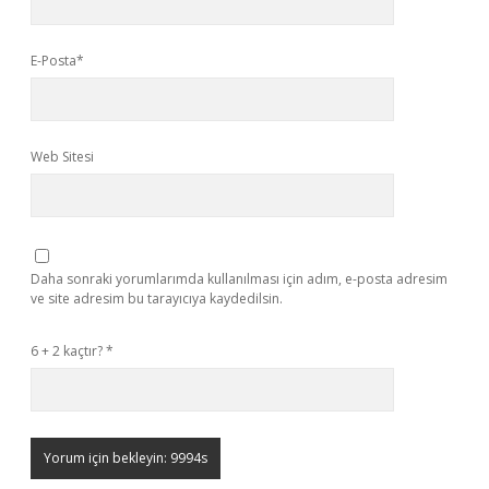
E-Posta*
Web Sitesi
Daha sonraki yorumlarımda kullanılması için adım, e-posta adresim
ve site adresim bu tarayıcıya kaydedilsin.
6 + 2 kaçtır?
*