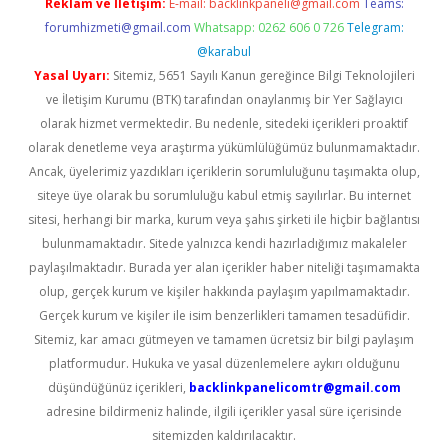
Reklam ve İletişim:
E-mail:
backlinkpaneli@gmail.com
Teams:
forumhizmeti@gmail.com
Whatsapp: 0262 606 0 726
Telegram:
@karabul
Yasal Uyarı:
Sitemiz, 5651 Sayılı Kanun gereğince Bilgi Teknolojileri
ve İletişim Kurumu (BTK) tarafından onaylanmış bir Yer Sağlayıcı
olarak hizmet vermektedir. Bu nedenle, sitedeki içerikleri proaktif
olarak denetleme veya araştırma yükümlülüğümüz bulunmamaktadır.
Ancak, üyelerimiz yazdıkları içeriklerin sorumluluğunu taşımakta olup,
siteye üye olarak bu sorumluluğu kabul etmiş sayılırlar. Bu internet
sitesi, herhangi bir marka, kurum veya şahıs şirketi ile hiçbir bağlantısı
bulunmamaktadır. Sitede yalnızca kendi hazırladığımız makaleler
paylaşılmaktadır. Burada yer alan içerikler haber niteliği taşımamakta
olup, gerçek kurum ve kişiler hakkında paylaşım yapılmamaktadır.
Gerçek kurum ve kişiler ile isim benzerlikleri tamamen tesadüfidir.
Sitemiz, kar amacı gütmeyen ve tamamen ücretsiz bir bilgi paylaşım
platformudur. Hukuka ve yasal düzenlemelere aykırı olduğunu
düşündüğünüz içerikleri,
backlinkpanelicomtr@gmail.com
adresine bildirmeniz halinde, ilgili içerikler yasal süre içerisinde
sitemizden kaldırılacaktır.