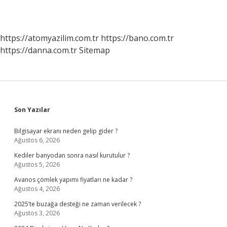
https://atomyazilim.com.tr
https://bano.com.tr
https://danna.com.tr
Sitemap
Sidebar
Son Yazılar
Bilgisayar ekranı neden gelip gider ?
Ağustos 6, 2026
Kediler banyodan sonra nasıl kurutulur ?
Ağustos 5, 2026
Avanos çömlek yapımı fiyatları ne kadar ?
Ağustos 4, 2026
2025’te buzağa desteği ne zaman verilecek ?
Ağustos 3, 2026