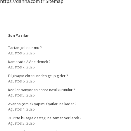
https://danna.com.tr
Sitemap
Sidebar
Son Yazılar
Tactan gol olur mu ?
Ağustos 8, 2026
Kamerada AV ne demek ?
Ağustos 7, 2026
Bilgisayar ekranı neden gelip gider ?
Ağustos 6, 2026
Kediler banyodan sonra nasıl kurutulur ?
Ağustos 5, 2026
Avanos çömlek yapımı fiyatları ne kadar ?
Ağustos 4, 2026
2025’te buzağa desteği ne zaman verilecek ?
Ağustos 3, 2026