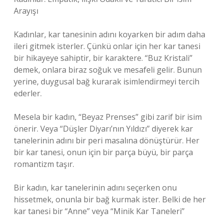
Arayışı
Kadınlar, kar tanesinin adını koyarken bir adım daha
ileri gitmek isterler. Çünkü onlar için her kar tanesi
bir hikayeye sahiptir, bir karaktere. “Buz Kristali”
demek, onlara biraz soğuk ve mesafeli gelir. Bunun
yerine, duygusal bağ kurarak isimlendirmeyi tercih
ederler.
Mesela bir kadın, “Beyaz Prenses” gibi zarif bir isim
önerir. Veya “Düşler Diyarı’nın Yıldızı” diyerek kar
tanelerinin adını bir peri masalına dönüştürür. Her
bir kar tanesi, onun için bir parça büyü, bir parça
romantizm taşır.
Bir kadın, kar tanelerinin adını seçerken onu
hissetmek, onunla bir bağ kurmak ister. Belki de her
kar tanesi bir “Anne” veya “Minik Kar Taneleri”