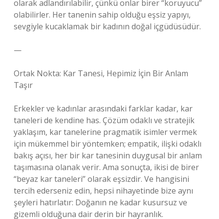
olarak adlandırılabilir, çünkü onlar birer “koruyucu”
olabilirler. Her tanenin sahip olduğu eşsiz yapıyı,
sevgiyle kucaklamak bir kadının doğal içgüdüsüdür.
—
Ortak Nokta: Kar Tanesi, Hepimiz İçin Bir Anlam
Taşır
Erkekler ve kadınlar arasındaki farklar kadar, kar
taneleri de kendine has. Çözüm odaklı ve stratejik
yaklaşım, kar tanelerine pragmatik isimler vermek
için mükemmel bir yöntemken; empatik, ilişki odaklı
bakış açısı, her bir kar tanesinin duygusal bir anlam
taşımasına olanak verir. Ama sonuçta, ikisi de birer
“beyaz kar taneleri” olarak eşsizdir. Ve hangisini
tercih ederseniz edin, hepsi nihayetinde bize aynı
şeyleri hatırlatır: Doğanın ne kadar kusursuz ve
gizemli olduğuna dair derin bir hayranlık.