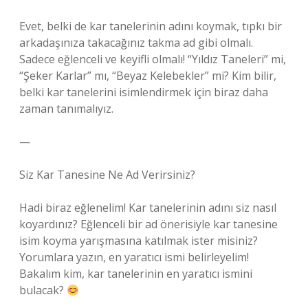
Evet, belki de kar tanelerinin adını koymak, tıpkı bir
arkadaşınıza takacağınız takma ad gibi olmalı.
Sadece eğlenceli ve keyifli olmalı! “Yıldız Taneleri” mi,
“Şeker Karlar” mı, “Beyaz Kelebekler” mi? Kim bilir,
belki kar tanelerini isimlendirmek için biraz daha
zaman tanımalıyız.
—
Siz Kar Tanesine Ne Ad Verirsiniz?
Hadi biraz eğlenelim! Kar tanelerinin adını siz nasıl
koyardınız? Eğlenceli bir ad önerisiyle kar tanesine
isim koyma yarışmasına katılmak ister misiniz?
Yorumlara yazın, en yaratıcı ismi belirleyelim!
Bakalım kim, kar tanelerinin en yaratıcı ismini
bulacak?