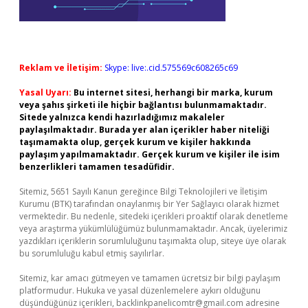
Reklam ve İletişim:
Skype: live:.cid.575569c608265c69
Yasal Uyarı:
Bu internet sitesi, herhangi bir marka, kurum
veya şahıs şirketi ile hiçbir bağlantısı bulunmamaktadır.
Sitede yalnızca kendi hazırladığımız makaleler
paylaşılmaktadır. Burada yer alan içerikler haber niteliği
taşımamakta olup, gerçek kurum ve kişiler hakkında
paylaşım yapılmamaktadır. Gerçek kurum ve kişiler ile isim
benzerlikleri tamamen tesadüfidir.
Sitemiz, 5651 Sayılı Kanun gereğince Bilgi Teknolojileri ve İletişim
Kurumu (BTK) tarafından onaylanmış bir Yer Sağlayıcı olarak hizmet
vermektedir. Bu nedenle, sitedeki içerikleri proaktif olarak denetleme
veya araştırma yükümlülüğümüz bulunmamaktadır. Ancak, üyelerimiz
yazdıkları içeriklerin sorumluluğunu taşımakta olup, siteye üye olarak
bu sorumluluğu kabul etmiş sayılırlar.
Sitemiz, kar amacı gütmeyen ve tamamen ücretsiz bir bilgi paylaşım
platformudur. Hukuka ve yasal düzenlemelere aykırı olduğunu
düşündüğünüz içerikleri,
backlinkpanelicomtr@gmail.com
adresine