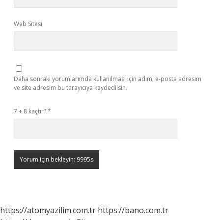
Web Sitesi
Daha sonraki yorumlarımda kullanılması için adım, e-posta adresim
ve site adresim bu tarayıcıya kaydedilsin.
7 + 8 kaçtır?
*
https://atomyazilim.com.tr
https://bano.com.tr