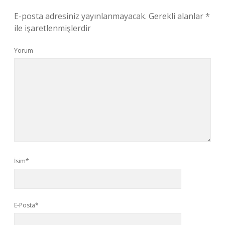
E-posta adresiniz yayınlanmayacak.
Gerekli alanlar
*
ile işaretlenmişlerdir
Yorum
İsim*
E-Posta*