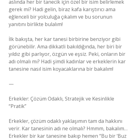
aslında her bir tanecik için özel bir isim belirlemek
gerek mi? Hadi gelin, biraz kafa karıştırıcı ama
eğlenceli bir yolculuğa çıkalım ve bu sorunun
yanıtını birlikte bulalım!
İlk bakışta, her kar tanesi birbirine benziyor gibi
görünebilir. Ama dikkatli bakıldığında, her biri bir
yıldız gibi parlıyor, özgün ve eşsiz. Peki, onların bir
adı olmalı mı? Hadi şimdi kadınlar ve erkeklerin kar
tanesine nasıl isim koyacaklarına bir bakalım!
—
Erkekler: Çözüm Odaklı, Stratejik ve Kesinlikle
“Pratik”
Erkekler, çözüm odaklı yaklaşımın tam da hakkını
verir. Kar tanesinin adı ne olmalı? Hmmm, bakalım…
Erkekler bir kar tanesine bakıp hemen “Bu bir ‘Buz