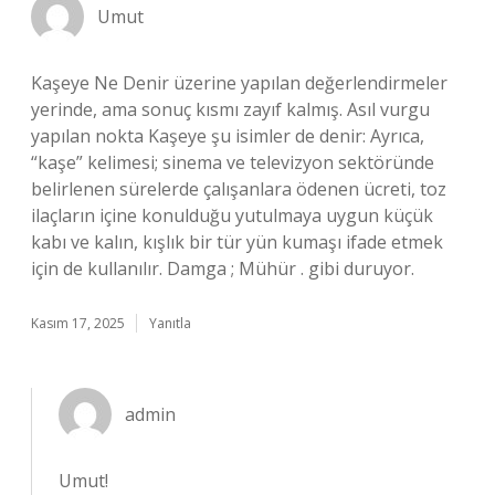
Umut
Kaşeye Ne Denir üzerine yapılan değerlendirmeler
yerinde, ama sonuç kısmı zayıf kalmış. Asıl vurgu
yapılan nokta Kaşeye şu isimler de denir: Ayrıca,
“kaşe” kelimesi; sinema ve televizyon sektöründe
belirlenen sürelerde çalışanlara ödenen ücreti, toz
ilaçların içine konulduğu yutulmaya uygun küçük
kabı ve kalın, kışlık bir tür yün kumaşı ifade etmek
için de kullanılır. Damga ; Mühür . gibi duruyor.
Kasım 17, 2025
Yanıtla
admin
Umut!