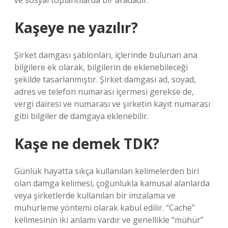
ve sosyal toplantılarda bir aradadır.
Kaşeye ne yazılır?
Şirket damgası şablonları, içlerinde bulunan ana
bilgilere ek olarak, bilgilerin de eklenebileceği
şekilde tasarlanmıştır. Şirket damgası ad, soyad,
adres ve telefon numarası içermesi gerekse de,
vergi dairesi ve numarası ve şirketin kayıt numarası
gibi bilgiler de damgaya eklenebilir.
Kaşe ne demek TDK?
Günlük hayatta sıkça kullanılan kelimelerden biri
olan damga kelimesi, çoğunlukla kamusal alanlarda
veya şirketlerde kullanılan bir imzalama ve
mühürleme yöntemi olarak kabul edilir. “Cache”
kelimesinin iki anlamı vardır ve genellikle “mühür”