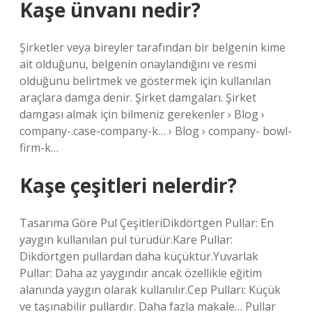
Kaşe ünvanı nedir?
Şirketler veya bireyler tarafından bir belgenin kime
ait olduğunu, belgenin onaylandığını ve resmi
olduğunu belirtmek ve göstermek için kullanılan
araçlara damga denir. Şirket damgaları. Şirket
damgası almak için bilmeniz gerekenler › Blog ›
company-.case-company-k… › Blog › company- bowl-
firm-k…
Kaşe çeşitleri nelerdir?
Tasarıma Göre Pul ÇeşitleriDikdörtgen Pullar: En
yaygın kullanılan pul türüdür.Kare Pullar:
Dikdörtgen pullardan daha küçüktür.Yuvarlak
Pullar: Daha az yaygındır ancak özellikle eğitim
alanında yaygın olarak kullanılır.Cep Pulları: Küçük
ve taşınabilir pullardır. Daha fazla makale… Pullar