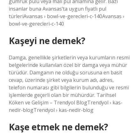
gümrük pulu veya mali pul anlamına gelir. Bazı
insanlar buna Avansas’ta uygun fiyatlı pul
türleriAvansas › bowl-ve-gerecleri-c-140Avansas ›
bowl-ve-gerecleri-c-140
Kaşeyi ne demek?
Damga, genellikle şirketlerin veya kurumların resmi
belgelerinde kullanılan özel bir damga veya mühür
türüdür. Damganın ne olduğu sorusuna en basit
cevap, üzerinde şirket veya kurum adı, adres,
telefon numarası gibi bilgilerin bulunduğu ve resmi
işlemlerde geçerli olan bir mühürdür. Tarihsel
Köken ve Gelişim – Trendyol BlogTrendyol › kas-
nedir-blogTrendyol › kas-nedir-blog
Kaşe etmek ne demek?