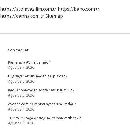
https://atomyazilim.com.tr
https://bano.com.tr
https://danna.com.tr
Sitemap
Sidebar
Son Yazılar
Kamerada AV ne demek ?
Ağustos 7, 2026
Bilgisayar ekranı neden gelip gider ?
Ağustos 6, 2026
Kediler banyodan sonra nasıl kurutulur ?
Ağustos 5, 2026
Avanos çömlek yapımı fiyatları ne kadar ?
Ağustos 4, 2026
2025’te buzağa desteği ne zaman verilecek ?
Ağustos 3, 2026