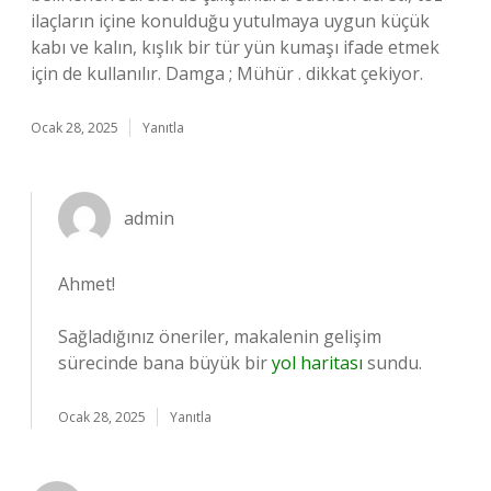
ilaçların içine konulduğu yutulmaya uygun küçük
kabı ve kalın, kışlık bir tür yün kumaşı ifade etmek
için de kullanılır. Damga ; Mühür . dikkat çekiyor.
Ocak 28, 2025
Yanıtla
admin
Ahmet!
Sağladığınız öneriler, makalenin gelişim
sürecinde bana büyük bir
yol haritası
sundu.
Ocak 28, 2025
Yanıtla