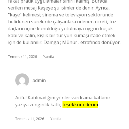
fakat pratik uygulamalar sınırlı kalmış. Burada
verilen mesaj Kaşeye şu isimler de denir: Ayrıca,
“kaşe” kelimesi; sinema ve televizyon sektöründe
belirlenen sürelerde çalışanlara ödenen ücreti, toz
ilaçların içine konulduğu yutulmaya uygun küçük
kabı ve kalın, kışlık bir tür yün kumaşı ifade etmek
için de kullanılır. Damga ; Mühür . etrafında dönüyor.
Temmuz 11, 2026
Yanıtla
admin
Arife! Katılmadığım yönler vardı ama katkınız
yazıya zenginlik kattı,
teşekkür ederim
.
Temmuz 11, 2026
Yanıtla