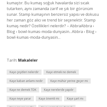
kumaştır. Bu kumaş soğuk havalarda sizi sıcak
tutarken, aynı zamanda zarif ve şık bir görünüm
sunar. Stamp kumaşının benzersiz yapısı ve dokusu
her zaman göz alıcı ve trend bir seçenektir. Stamp
kumaş nedir? Özellikleri nelerdir? – AbbraAbbra ›
Blog › bowl-kumas-moda-dunyasin…Abbra › Blog ›
bowl-kumas-moda-dunyasin…
Tarih:
Makaleler
Kaşe çeşitleri nelerdir
Kaşe etmek ne demek
Kaşe kaban anlamı nedir
Kaşe mühür yerine geçer mi
Kaşe ne demek TDK
Kaşe nerelerde yapılır
Kaşe neye yarar
Kaşe önemli mi
Kaşe şart mı