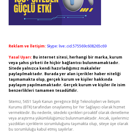
Reklam ve İletişim:
Skype: live:.cid.575569c608265c69
Yasal Uyarı:
Bu internet sitesi, herhangi bir marka, kurum
veya şahıs şirketi ile hiçbir bağlantısı bulunmamaktadır.
Sitede yalnızca kendi hazırladığımız makaleler
paylaşılmaktadır. Burada yer alan içerikler haber niteliği
taşımamakta olup, gerçek kurum ve kişiler hakkında
paylaşım yapılmamaktadır. Gerçek kurum ve kişiler ile isim
benzerlikleri tamamen tesadüfidir.
Sitemiz, 5651 Sayılı Kanun gereğince Bilgi Teknolojileri ve İletişim
Kurumu (BTK) tarafından onaylanmış bir Yer Sağlayıcı olarak hizmet
vermektedir. Bu nedenle, sitedeki içerikleri proaktif olarak denetleme
veya araştırma yükümlülüğümüz bulunmamaktadır. Ancak, üyelerimiz
yazdıkları içeriklerin sorumluluğunu taşımakta olup, siteye üye olarak
bu sorumluluğu kabul etmiş sayılırlar.