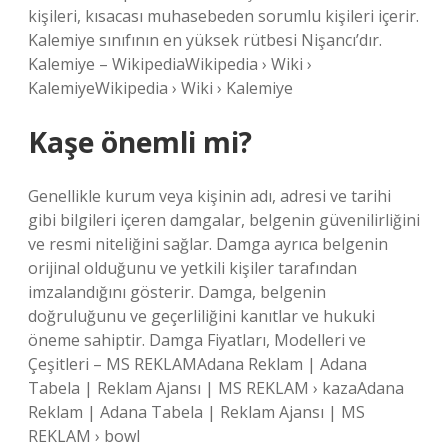
kişileri, kısacası muhasebeden sorumlu kişileri içerir.
Kalemiye sınıfının en yüksek rütbesi Nişancı’dır.
Kalemiye – WikipediaWikipedia › Wiki ›
KalemiyeWikipedia › Wiki › Kalemiye
Kaşe önemli mi?
Genellikle kurum veya kişinin adı, adresi ve tarihi
gibi bilgileri içeren damgalar, belgenin güvenilirliğini
ve resmi niteliğini sağlar. Damga ayrıca belgenin
orijinal olduğunu ve yetkili kişiler tarafından
imzalandığını gösterir. Damga, belgenin
doğruluğunu ve geçerliliğini kanıtlar ve hukuki
öneme sahiptir. Damga Fiyatları, Modelleri ve
Çeşitleri – MS REKLAMAdana Reklam | Adana
Tabela | Reklam Ajansı | MS REKLAM › kazaAdana
Reklam | Adana Tabela | Reklam Ajansı | MS
REKLAM › bowl