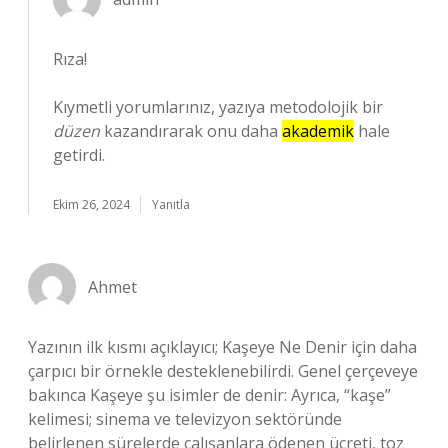
Rıza!
Kıymetli yorumlarınız, yazıya metodolojik bir
düzen
kazandırarak onu daha
akademik
hale
getirdi.
Ekim 26, 2024
Yanıtla
Ahmet
Yazının ilk kısmı açıklayıcı; Kaşeye Ne Denir için daha
çarpıcı bir örnekle desteklenebilirdi. Genel çerçeveye
bakınca Kaşeye şu isimler de denir: Ayrıca, “kaşe”
kelimesi; sinema ve televizyon sektöründe
belirlenen sürelerde çalışanlara ödenen ücreti, toz