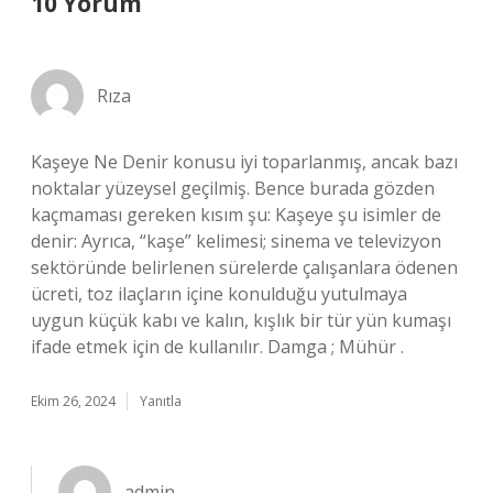
10 Yorum
Rıza
Kaşeye Ne Denir konusu iyi toparlanmış, ancak bazı
noktalar yüzeysel geçilmiş. Bence burada gözden
kaçmaması gereken kısım şu: Kaşeye şu isimler de
denir: Ayrıca, “kaşe” kelimesi; sinema ve televizyon
sektöründe belirlenen sürelerde çalışanlara ödenen
ücreti, toz ilaçların içine konulduğu yutulmaya
uygun küçük kabı ve kalın, kışlık bir tür yün kumaşı
ifade etmek için de kullanılır. Damga ; Mühür .
Ekim 26, 2024
Yanıtla
admin