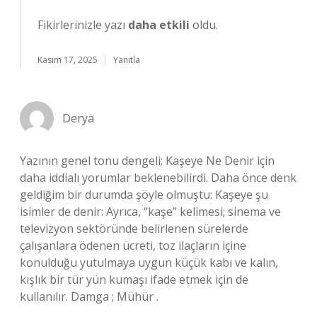
Fikirlerinizle yazı
daha etkili
oldu.
Kasım 17, 2025
Yanıtla
Derya
Yazının genel tonu dengeli; Kaşeye Ne Denir için
daha iddialı yorumlar beklenebilirdi. Daha önce denk
geldiğim bir durumda şöyle olmuştu: Kaşeye şu
isimler de denir: Ayrıca, “kaşe” kelimesi; sinema ve
televizyon sektöründe belirlenen sürelerde
çalışanlara ödenen ücreti, toz ilaçların içine
konulduğu yutulmaya uygun küçük kabı ve kalın,
kışlık bir tür yün kumaşı ifade etmek için de
kullanılır. Damga ; Mühür .