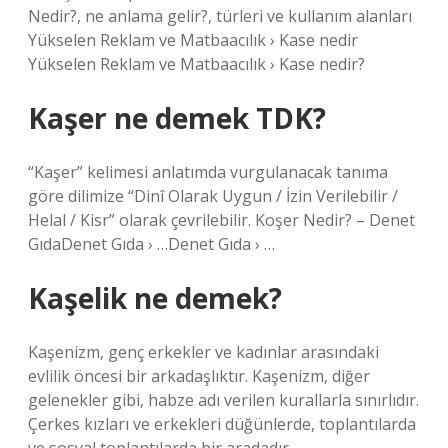
Nedir?, ne anlama gelir?, türleri ve kullanım alanları
Yükselen Reklam ve Matbaacılık › Kase nedir
Yükselen Reklam ve Matbaacılık › Kase nedir?
Kaşer ne demek TDK?
“Kaşer” kelimesi anlatımda vurgulanacak tanıma
göre dilimize “Dinî Olarak Uygun / İzin Verilebilir /
Helal / Kisr” olarak çevrilebilir. Koşer Nedir? – Denet
GıdaDenet Gıda › …Denet Gıda › …
Kaşelik ne demek?
Kaşenizm, genç erkekler ve kadınlar arasındaki
evlilik öncesi bir arkadaşlıktır. Kaşenizm, diğer
gelenekler gibi, habze adı verilen kurallarla sınırlıdır.
Çerkes kızları ve erkekleri düğünlerde, toplantılarda