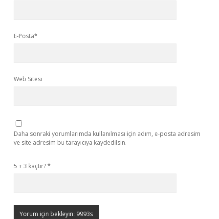
E-Posta*
Web Sitesi
Daha sonraki yorumlarımda kullanılması için adım, e-posta adresim
ve site adresim bu tarayıcıya kaydedilsin.
5 + 3 kaçtır?
*