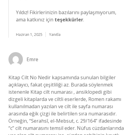
Yıldız! Fikirlerinizin bazılarını paylaşmıyorum,
ama katkınız için
teşekkürler
.
Haziran 1, 2025
Yanıtla
Emre
Kitap Cilt No Nedir kapsamında sunulan bilgiler
açıklayıcı, fakat çeşitliliği az. Burada söylenmek
istenenle Kitap cilt numarası , ansiklopedi gibi
dizgeli kitaplarda ve ciltli eserlerde, Romen rakamı
kullanılmadan yazılan ve cilt ile sayfa numarası
arasında eğik çizgi ile belirtilen sıra numarasıdır.
Örneğin, “Serahsî, el-Mebsut, c. 29/164” ifadesinde
“c” cilt numarasını temsil eder. Nüfus cüzdanlarında