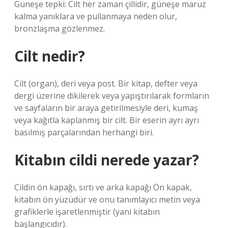
Güneşe tepki: Cilt her zaman çillidir, güneşe maruz
kalma yanıklara ve pullanmaya neden olur,
bronzlaşma gözlenmez.
Cilt nedir?
Cilt (organ), deri veya post. Bir kitap, defter veya
dergi üzerine dikilerek veya yapıştırılarak formların
ve sayfaların bir araya getirilmesiyle deri, kumaş
veya kağıtla kaplanmış bir cilt. Bir eserin ayrı ayrı
basılmış parçalarından herhangi biri.
Kitabın cildi nerede yazar?
Cildin ön kapağı, sırtı ve arka kapağı Ön kapak,
kitabın ön yüzüdür ve onu tanımlayıcı metin veya
grafiklerle işaretlenmiştir (yani kitabın
başlangıcıdır).