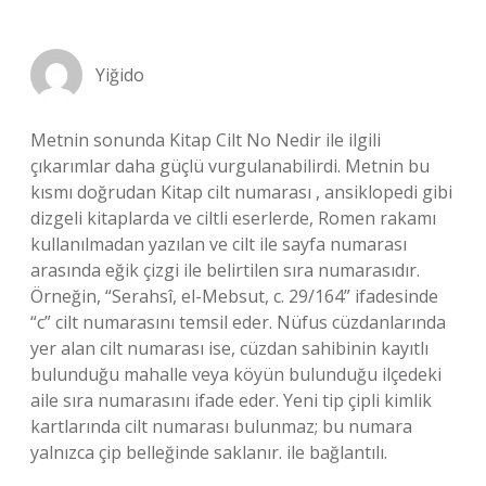
Yiğido
Metnin sonunda Kitap Cilt No Nedir ile ilgili
çıkarımlar daha güçlü vurgulanabilirdi. Metnin bu
kısmı doğrudan Kitap cilt numarası , ansiklopedi gibi
dizgeli kitaplarda ve ciltli eserlerde, Romen rakamı
kullanılmadan yazılan ve cilt ile sayfa numarası
arasında eğik çizgi ile belirtilen sıra numarasıdır.
Örneğin, “Serahsî, el-Mebsut, c. 29/164” ifadesinde
“c” cilt numarasını temsil eder. Nüfus cüzdanlarında
yer alan cilt numarası ise, cüzdan sahibinin kayıtlı
bulunduğu mahalle veya köyün bulunduğu ilçedeki
aile sıra numarasını ifade eder. Yeni tip çipli kimlik
kartlarında cilt numarası bulunmaz; bu numara
yalnızca çip belleğinde saklanır. ile bağlantılı.