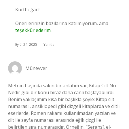
Kurtboğan!
Önerilerinizin bazılarına katılmıyorum, ama
teşekkür ederim
.
Eylül 24, 2025
Yanıtla
Münevver
Metnin başında sakin bir anlatım var; Kitap Cilt No
Nedir gibi bir konu biraz daha canlı başlayabilirdi.
Benim yaklaşımım kısa bir başlıkla şöyle: Kitap cilt
numarası , ansiklopedi gibi dizgeli kitaplarda ve ciltli
eserlerde, Romen rakamı kullanılmadan yazılan ve
cilt ile sayfa numarası arasında eğik çizgi ile
belirtilen sıra numarasıdır. Örneğin, “Serahsî, el-