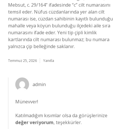
Mebsut, c. 29/164” ifadesinde “c” cilt numarasını
temsil eder. Nüfus cüzdanlarında yer alan cilt
numarası ise, cüzdan sahibinin kayıtlı bulunduğu
mahalle veya köyün bulunduğu ilçedeki aile sıra
numarasını ifade eder. Yeni tip çipli kimlik
kartlarında cilt numarası bulunmaz; bu numara
yalnızca çip belleğinde saklanır.
Temmuz 25, 2026
Yanıtla
admin
Münevver!
Katılmadığım kısımlar olsa da görüşlerinize
değer veriyorum
, teşekkürler.