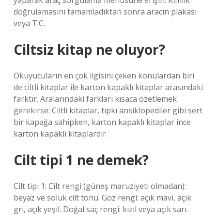
yaparak araç sorgulama menüsüne erişin. Kimlik
doğrulamasını tamamladıktan sonra aracın plakası
veya T.C.
Ciltsiz kitap ne oluyor?
Okuyucuların en çok ilgisini çeken konulardan biri
de ciltli kitaplar ile karton kapaklı kitaplar arasındaki
farktır. Aralarındaki farkları kısaca özetlemek
gerekirse: Ciltli kitaplar, tıpkı ansiklopediler gibi sert
bir kapağa sahipken, karton kapaklı kitaplar ince
karton kapaklı kitaplardır.
Cilt tipi 1 ne demek?
Cilt tipi 1: Cilt rengi (güneş maruziyeti olmadan):
beyaz ve soluk cilt tonu. Göz rengi: açık mavi, açık
gri, açık yeşil. Doğal saç rengi: kızıl veya açık sarı.