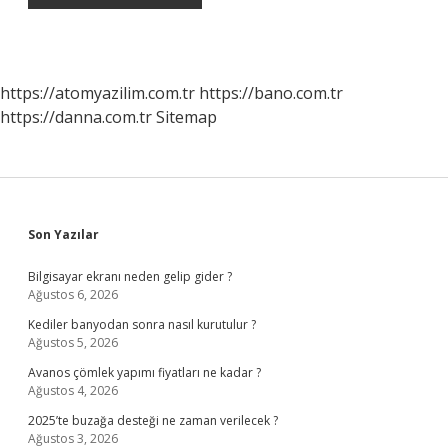
https://atomyazilim.com.tr
https://bano.com.tr
https://danna.com.tr
Sitemap
Sidebar
Son Yazılar
Bilgisayar ekranı neden gelip gider ?
Ağustos 6, 2026
Kediler banyodan sonra nasıl kurutulur ?
Ağustos 5, 2026
Avanos çömlek yapımı fiyatları ne kadar ?
Ağustos 4, 2026
2025’te buzağa desteği ne zaman verilecek ?
Ağustos 3, 2026