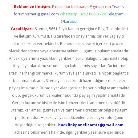
Reklam ve İletişim:
E-mail:
backlinkpaneli@gmail.com
Teams:
forumhizmeti@gmail.com
Whatsapp: 0262 606 0 726
Telegram:
@karabul
Yasal Uyarı:
Sitemiz, 5651 Sayılı Kanun gereğince Bilgi Teknolojileri
ve İletişim Kurumu (BTK) tarafından onaylanmış bir Yer Sağlayıcı
olarak hizmet vermektedir. Bu nedenle, sitedeki içerikleri proaktif
olarak denetleme veya araştırma yükümlülüğümüz bulunmamaktadır.
Ancak, üyelerimiz yazdıkları içeriklerin sorumluluğunu taşımakta olup,
siteye üye olarak bu sorumluluğu kabul etmiş sayılırlar. Bu internet
sitesi, herhangi bir marka, kurum veya şahıs şirketi ile hiçbir bağlantısı
bulunmamaktadır. Sitede yalnızca kendi hazırladığımız makaleler
paylaşılmaktadır. Burada yer alan içerikler haber niteliği taşımamakta
olup, gerçek kurum ve kişiler hakkında paylaşım yapılmamaktadır.
Gerçek kurum ve kişiler ile isim benzerlikleri tamamen tesadüfidir.
Sitemiz, kar amacı gütmeyen ve tamamen ücretsiz bir bilgi paylaşım
platformudur. Hukuka ve yasal düzenlemelere aykırı olduğunu
düşündüğünüz içerikleri,
backlinkpanelicomtr@gmail.com
adresine bildirmeniz halinde, ilgili içerikler yasal süre içerisinde