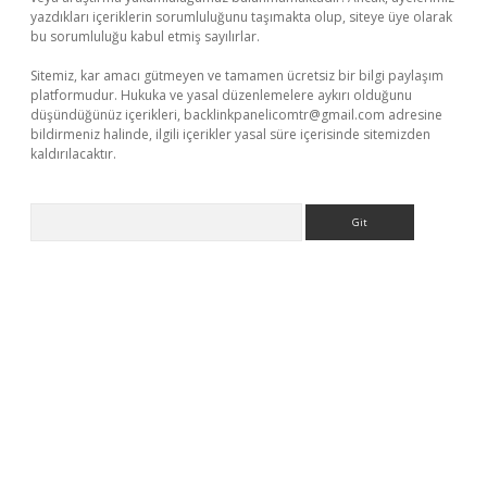
yazdıkları içeriklerin sorumluluğunu taşımakta olup, siteye üye olarak
bu sorumluluğu kabul etmiş sayılırlar.
Sitemiz, kar amacı gütmeyen ve tamamen ücretsiz bir bilgi paylaşım
platformudur. Hukuka ve yasal düzenlemelere aykırı olduğunu
düşündüğünüz içerikleri,
backlinkpanelicomtr@gmail.com
adresine
bildirmeniz halinde, ilgili içerikler yasal süre içerisinde sitemizden
kaldırılacaktır.
Arama
ino