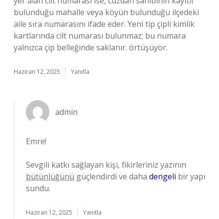
yer alan cilt numarası ise, cüzdan sahibinin kayıtlı
bulunduğu mahalle veya köyün bulunduğu ilçedeki
aile sıra numarasını ifade eder. Yeni tip çipli kimlik
kartlarında cilt numarası bulunmaz; bu numara
yalnızca çip belleğinde saklanır. örtüşüyor.
Haziran 12, 2025
Yanıtla
admin
Emre!
Sevgili katkı sağlayan kişi, fikirleriniz yazının
bütünlüğünü
güçlendirdi ve daha
dengeli
bir yapı
sundu.
Haziran 12, 2025
Yanıtla