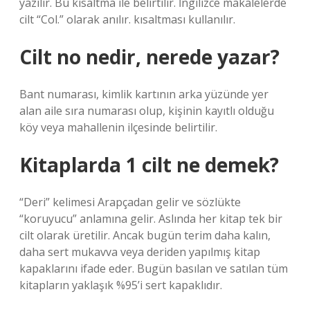
yazılır. Bu kısaltma ile belirtilir. İngilizce makalelerde
cilt “Col.” olarak anılır. kısaltması kullanılır.
Cilt no nedir, nerede yazar?
Bant numarası, kimlik kartının arka yüzünde yer
alan aile sıra numarası olup, kişinin kayıtlı olduğu
köy veya mahallenin ilçesinde belirtilir.
Kitaplarda 1 cilt ne demek?
“Deri” kelimesi Arapçadan gelir ve sözlükte
“koruyucu” anlamına gelir. Aslında her kitap tek bir
cilt olarak üretilir. Ancak bugün terim daha kalın,
daha sert mukavva veya deriden yapılmış kitap
kapaklarını ifade eder. Bugün basılan ve satılan tüm
kitapların yaklaşık %95’i sert kapaklıdır.