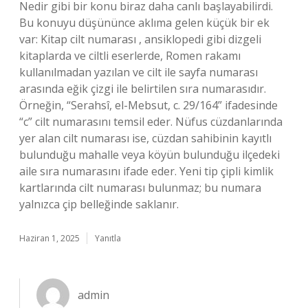
Nedir gibi bir konu biraz daha canlı başlayabilirdi.
Bu konuyu düşününce aklıma gelen küçük bir ek
var: Kitap cilt numarası , ansiklopedi gibi dizgeli
kitaplarda ve ciltli eserlerde, Romen rakamı
kullanılmadan yazılan ve cilt ile sayfa numarası
arasında eğik çizgi ile belirtilen sıra numarasıdır.
Örneğin, “Serahsî, el-Mebsut, c. 29/164” ifadesinde
“c” cilt numarasını temsil eder. Nüfus cüzdanlarında
yer alan cilt numarası ise, cüzdan sahibinin kayıtlı
bulunduğu mahalle veya köyün bulunduğu ilçedeki
aile sıra numarasını ifade eder. Yeni tip çipli kimlik
kartlarında cilt numarası bulunmaz; bu numara
yalnızca çip belleğinde saklanır.
Haziran 1, 2025
Yanıtla
admin