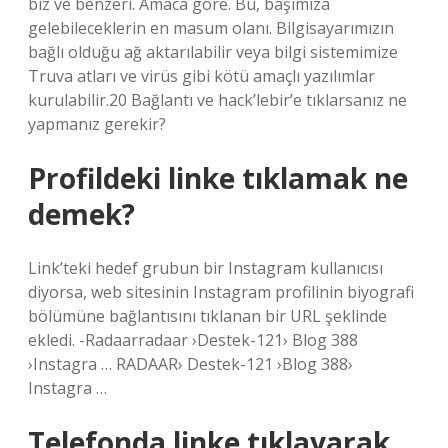
biz ve benzeri. Amaca göre. Bu, başımıza
gelebileceklerin en masum olanı. Bilgisayarımızın
bağlı olduğu ağ aktarılabilir veya bilgi sistemimize
Truva atları ve virüs gibi kötü amaçlı yazılımlar
kurulabilir.20 Bağlantı ve hack’lebir’e tıklarsanız ne
yapmanız gerekir?
Profildeki linke tıklamak ne
demek?
Link’teki hedef grubun bir Instagram kullanıcısı
diyorsa, web sitesinin Instagram profilinin biyografi
bölümüne bağlantısını tıklanan bir URL şeklinde
ekledi. -Radaarradaar ›Destek-121› Blog 388
›Instagra … RADAAR› Destek-121 ›Blog 388›
Instagra …
Telefonda linke tıklayarak