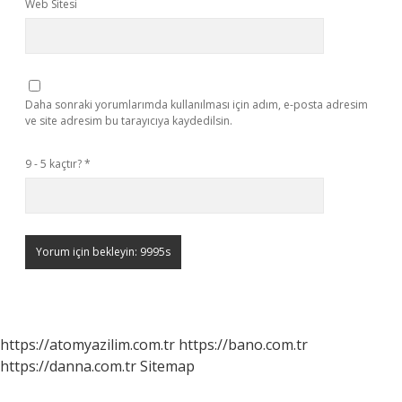
Web Sitesi
Daha sonraki yorumlarımda kullanılması için adım, e-posta adresim
ve site adresim bu tarayıcıya kaydedilsin.
9 - 5 kaçtır?
*
https://atomyazilim.com.tr
https://bano.com.tr
https://danna.com.tr
Sitemap