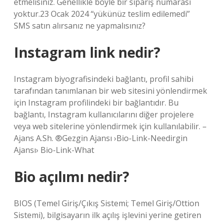
etmelisiniz. Genellikle böyle bir sipariş numarası
yoktur.23 Ocak 2024 “yükünüz teslim edilemedi”
SMS satın alırsanız ne yapmalısınız?
Instagram link nedir?
Instagram biyografisindeki bağlantı, profil sahibi
tarafından tanımlanan bir web sitesini yönlendirmek
için Instagram profilindeki bir bağlantıdır. Bu
bağlantı, Instagram kullanıcılarını diğer projelere
veya web sitelerine yönlendirmek için kullanılabilir. –
Ajans A.Sh. ®Gezgin Ajansı ›Bio-Link-Needirgin
Ajansı› Bio-Link-What
Bio açılımı nedir?
BIOS (Temel Giriş/Çıkış Sistemi; Temel Giriş/Ottion
Sistemi), bilgisayarın ilk açılış işlevini yerine getiren