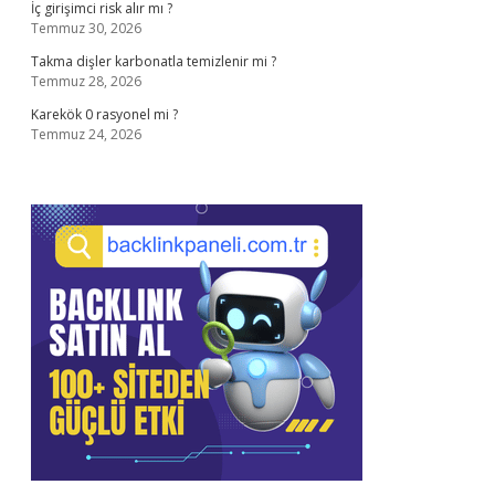
İç girişimci risk alır mı ?
Temmuz 30, 2026
Takma dişler karbonatla temizlenir mi ?
Temmuz 28, 2026
Karekök 0 rasyonel mi ?
Temmuz 24, 2026