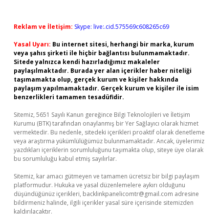
Reklam ve İletişim:
Skype: live:.cid.575569c608265c69
Yasal Uyarı:
Bu internet sitesi, herhangi bir marka, kurum
veya şahıs şirketi ile hiçbir bağlantısı bulunmamaktadır.
Sitede yalnızca kendi hazırladığımız makaleler
paylaşılmaktadır. Burada yer alan içerikler haber niteliği
taşımamakta olup, gerçek kurum ve kişiler hakkında
paylaşım yapılmamaktadır. Gerçek kurum ve kişiler ile isim
benzerlikleri tamamen tesadüfidir.
Sitemiz, 5651 Sayılı Kanun gereğince Bilgi Teknolojileri ve İletişim
Kurumu (BTK) tarafından onaylanmış bir Yer Sağlayıcı olarak hizmet
vermektedir. Bu nedenle, sitedeki içerikleri proaktif olarak denetleme
veya araştırma yükümlülüğümüz bulunmamaktadır. Ancak, üyelerimiz
yazdıkları içeriklerin sorumluluğunu taşımakta olup, siteye üye olarak
bu sorumluluğu kabul etmiş sayılırlar.
Sitemiz, kar amacı gütmeyen ve tamamen ücretsiz bir bilgi paylaşım
platformudur. Hukuka ve yasal düzenlemelere aykırı olduğunu
düşündüğünüz içerikleri,
backlinkpanelicomtr@gmail.com
adresine
bildirmeniz halinde, ilgili içerikler yasal süre içerisinde sitemizden
kaldırılacaktır.