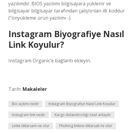
yazılımdır. BIOS yazılımı bilgisayara yüklenir ve
bilgisayar bilgisayar tarafından çalıştırılan ilk koddur
(“önyükleme ürün yazılımı -).
Instagram Biyografiye Nasıl
Link Koyulur?
Instagram Organic’e bağlantı ekleyin.
Tarih:
Makaleler
Bio açılımı nedir
Instagram Biyografiye Nasıl Link Koyulur
Instagram link nedir
Kargo dolandırıcılığı nasıl anlaşılır
Linke tıklarsam ne olur
Phishing linkine tıklarsak ne olur