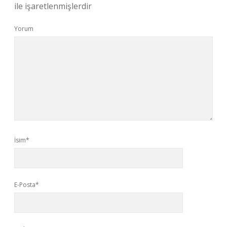
ile işaretlenmişlerdir
Yorum
İsim*
E-Posta*