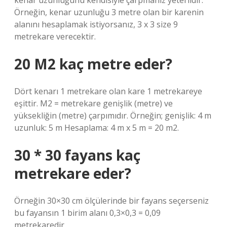
kenar uzunluğunu kendisiyle çarpmanız yeterlidir.
Örneğin, kenar uzunluğu 3 metre olan bir karenin
alanını hesaplamak istiyorsanız, 3 x 3 size 9
metrekare verecektir.
20 M2 kaç metre eder?
Dört kenarı 1 metrekare olan kare 1 metrekareye
eşittir. M2 = metrekare genişlik (metre) ve
yüksekliğin (metre) çarpımıdır. Örneğin; genişlik: 4 m
uzunluk: 5 m Hesaplama: 4 m x 5 m = 20 m2.
30 * 30 fayans kaç
metrekare eder?
Örneğin 30×30 cm ölçülerinde bir fayans seçerseniz
bu fayansın 1 birim alanı 0,3×0,3 = 0,09
metrekaredir.