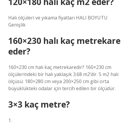
120×180 halı kaç m2 eder?
Halı ölçüleri ve yıkama fiyatları HALI BOYUTU
Genişlik
160×230 halı kaç metrekare
eder?
160×230 cm halı kaç metrekaredir? 160×230 cm
ölçülerindeki bir halı yaklaşık 3.68 m2’dir. 5 m2 halı
ölçüsü: 180×280 cm veya 200×250 cm gibi orta
büyüklükteki odalar için tercih edilen bir ölçüdür.
3×3 kaç metre?
1.