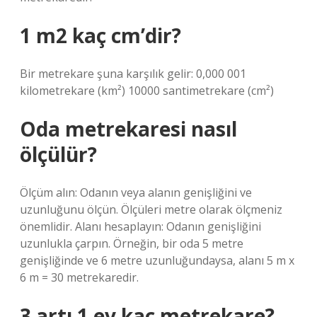
1 m2 kaç cm’dir?
Bir metrekare şuna karşılık gelir: 0,000 001
kilometrekare (km²) 10000 santimetrekare (cm²)
Oda metrekaresi nasıl
ölçülür?
Ölçüm alın: Odanın veya alanın genişliğini ve
uzunluğunu ölçün. Ölçüleri metre olarak ölçmeniz
önemlidir. Alanı hesaplayın: Odanın genişliğini
uzunlukla çarpın. Örneğin, bir oda 5 metre
genişliğinde ve 6 metre uzunluğundaysa, alanı 5 m x
6 m = 30 metrekaredir.
3 artı 1 ev kaç metrekare?