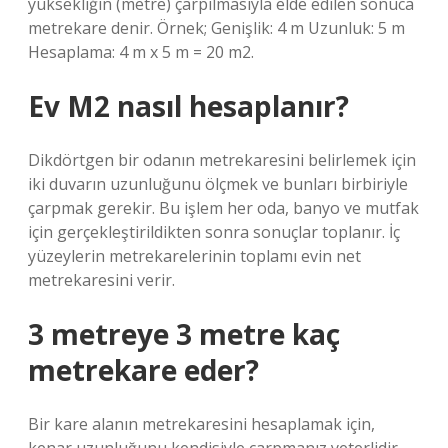
yüksekliğin (metre) çarpılmasıyla elde edilen sonuca
metrekare denir. Örnek; Genişlik: 4 m Uzunluk: 5 m
Hesaplama: 4 m x 5 m = 20 m2.
Ev M2 nasıl hesaplanır?
Dikdörtgen bir odanın metrekaresini belirlemek için
iki duvarın uzunluğunu ölçmek ve bunları birbiriyle
çarpmak gerekir. Bu işlem her oda, banyo ve mutfak
için gerçekleştirildikten sonra sonuçlar toplanır. İç
yüzeylerin metrekarelerinin toplamı evin net
metrekaresini verir.
3 metreye 3 metre kaç
metrekare eder?
Bir kare alanın metrekaresini hesaplamak için,