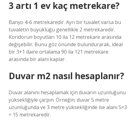
3 artı 1 ev kaç metrekare?
Banyo 4-6 metrekaredir. Ayrı bir tuvalet varsa bu
tuvaletin büyüklüğü genellikle 2 metrekaredir.
Koridorun boyutları 10 ila 12 metrekare arasında
değişebilir. Bunu göz önünde bulundurarak, ideal
bir 3+1 daire ortalama 90 ila 121 metrekare
arasında bir alanı kaplar.
Duvar m2 nasıl hesaplanır?
Duvar alanını hesaplamak için duvarın uzunluğunu
yüksekliğiyle çarpın. Örneğin; duvar 5 metre
uzunluğunda ve 3 metre yüksekliğinde ise alanı 5×3
= 15 metrekaredir.