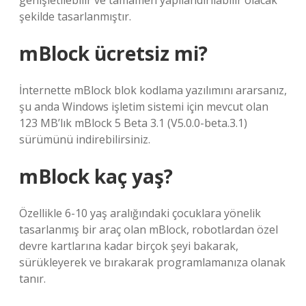
genişletilebilir ve tamamen yapılandırılabilir olacak
şekilde tasarlanmıştır.
mBlock ücretsiz mi?
İnternette mBlock blok kodlama yazılımını ararsanız,
şu anda Windows işletim sistemi için mevcut olan
123 MB’lık mBlock 5 Beta 3.1 (V5.0.0-beta.3.1)
sürümünü indirebilirsiniz.
mBlock kaç yaş?
Özellikle 6-10 yaş aralığındaki çocuklara yönelik
tasarlanmış bir araç olan mBlock, robotlardan özel
devre kartlarına kadar birçok şeyi bakarak,
sürükleyerek ve bırakarak programlamanıza olanak
tanır.