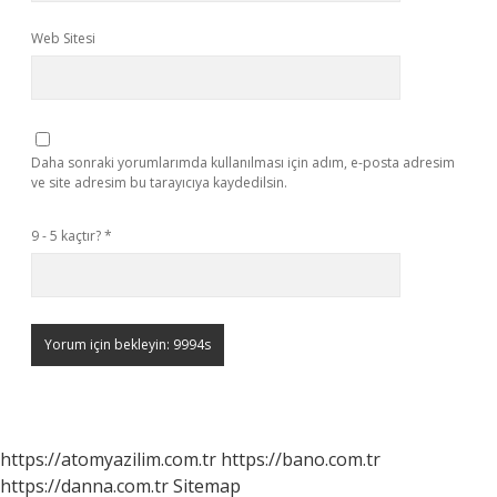
Web Sitesi
Daha sonraki yorumlarımda kullanılması için adım, e-posta adresim
ve site adresim bu tarayıcıya kaydedilsin.
9 - 5 kaçtır?
*
https://atomyazilim.com.tr
https://bano.com.tr
https://danna.com.tr
Sitemap