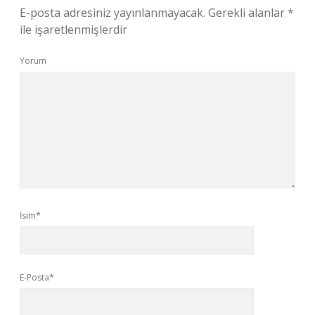
E-posta adresiniz yayınlanmayacak.
Gerekli alanlar
*
ile işaretlenmişlerdir
Yorum
İsim*
E-Posta*