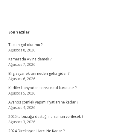
Sidebar
Son Yazılar
Tactan gol olur mu ?
Ağustos 8, 2026
Kamerada AV ne demek ?
Ağustos 7, 2026
Bilgisayar ekranı neden gelip gider ?
Ağustos 6, 2026
Kediler banyodan sonra nasıl kurutulur ?
Ağustos 5, 2026
Avanos çömlek yapımı fiyatları ne kadar ?
Ağustos 4, 2026
2025’te buzağa desteği ne zaman verilecek ?
Ağustos 3, 2026
2024 Direksiyon Harcı Ne Kadar ?