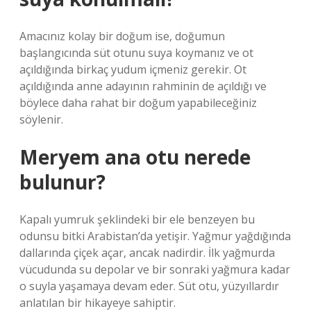
Amacınız kolay bir doğum ise, doğumun
başlangıcında süt otunu suya koymanız ve ot
açıldığında birkaç yudum içmeniz gerekir. Ot
açıldığında anne adayının rahminin de açıldığı ve
böylece daha rahat bir doğum yapabileceğiniz
söylenir.
Meryem ana otu nerede
bulunur?
Kapalı yumruk şeklindeki bir ele benzeyen bu
odunsu bitki Arabistan’da yetişir. Yağmur yağdığında
dallarında çiçek açar, ancak nadirdir. İlk yağmurda
vücudunda su depolar ve bir sonraki yağmura kadar
o suyla yaşamaya devam eder. Süt otu, yüzyıllardır
anlatılan bir hikayeye sahiptir.