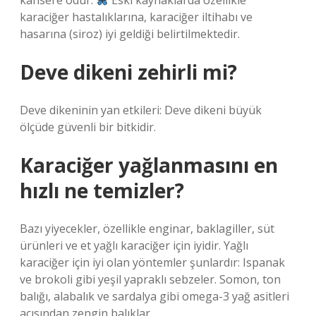
kansere odur.
Eski kaynaklarda özellikle
karaciğer hastalıklarına, karaciğer iltihabı ve
hasarına (siroz) iyi geldiği belirtilmektedir.
Deve dikeni zehirli mi?
Deve dikeninin yan etkileri: Deve dikeni büyük
ölçüde güvenli bir bitkidir.
Karaciğer yağlanmasını en
hızlı ne temizler?
Bazı yiyecekler, özellikle enginar, baklagiller, süt
ürünleri ve et yağlı karaciğer için iyidir. Yağlı
karaciğer için iyi olan yöntemler şunlardır: Ispanak
ve brokoli gibi yeşil yapraklı sebzeler. Somon, ton
balığı, alabalık ve sardalya gibi omega-3 yağ asitleri
açısından zengin balıklar.