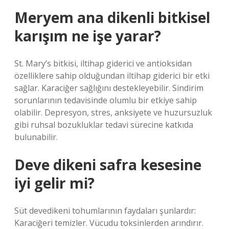
Meryem ana dikenli bitkisel
karışım ne işe yarar?
St. Mary’s bitkisi, iltihap giderici ve antioksidan
özelliklere sahip olduğundan iltihap giderici bir etki
sağlar. Karaciğer sağlığını destekleyebilir. Sindirim
sorunlarının tedavisinde olumlu bir etkiye sahip
olabilir. Depresyon, stres, anksiyete ve huzursuzluk
gibi ruhsal bozukluklar tedavi sürecine katkıda
bulunabilir.
Deve dikeni safra kesesine
iyi gelir mi?
Süt devedikeni tohumlarının faydaları şunlardır:
Karaciğeri temizler. Vücudu toksinlerden arındırır.