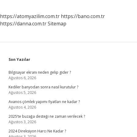
https://atomyazilim.com.tr
https://bano.com.tr
https://danna.com.tr
Sitemap
Sidebar
Son Yazılar
Bilgisayar ekranı neden gelip gider ?
Ağustos 6, 2026
Kediler banyodan sonra nasıl kurutulur ?
Ağustos 5, 2026
Avanos çömlek yapımı fiyatları ne kadar ?
Ağustos 4, 2026
2025’te buzağa desteği ne zaman verilecek ?
Ağustos 3, 2026
2024 Direksiyon Harcı Ne Kadar ?
Ağustos 3, 2026