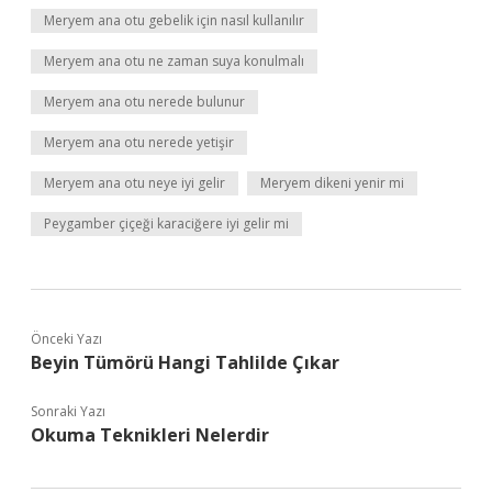
Meryem ana otu gebelik için nasıl kullanılır
Meryem ana otu ne zaman suya konulmalı
Meryem ana otu nerede bulunur
Meryem ana otu nerede yetişir
Meryem ana otu neye iyi gelir
Meryem dikeni yenir mi
Peygamber çiçeği karaciğere iyi gelir mi
Önceki Yazı
Beyin Tümörü Hangi Tahlilde Çıkar
Sonraki Yazı
Okuma Teknikleri Nelerdir