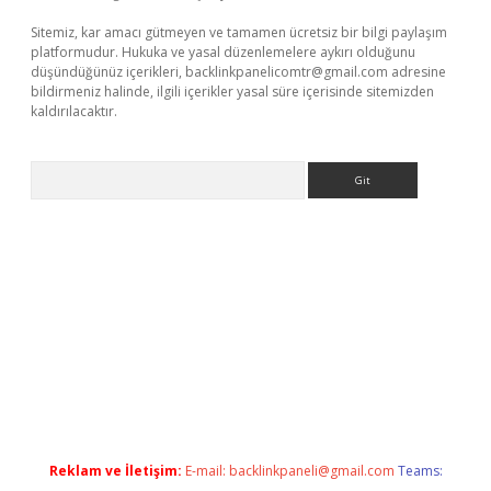
Sitemiz, kar amacı gütmeyen ve tamamen ücretsiz bir bilgi paylaşım
platformudur. Hukuka ve yasal düzenlemelere aykırı olduğunu
düşündüğünüz içerikleri,
backlinkpanelicomtr@gmail.com
adresine
bildirmeniz halinde, ilgili içerikler yasal süre içerisinde sitemizden
kaldırılacaktır.
Arama
bet casino
Reklam ve İletişim:
E-mail:
backlinkpaneli@gmail.com
Teams: