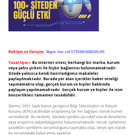
Reklam ve İletişim:
Skype: live:.cid.575569c608265c69
Yasal Uyarı:
Bu internet sitesi, herhangi bir marka, kurum
veya şahıs şirketi ile hiçbir bağlantısı bulunmamaktadır.
Sitede yalnızca kendi hazırladığımız makaleler
paylaşılmaktadır. Burada yer alan içerikler haber niteliği
taşımamakta olup, gerçek kurum ve kişiler hakkında
paylaşım yapılmamaktadır. Gerçek kurum ve kişiler ile isim
benzerlikleri tamamen tesadüfidir.
Sitemiz, 5651 Sayılı Kanun gereğince Bilgi Teknolojileri ve İletişim
Kurumu (BTK) tarafından onaylanmış bir Yer Sağlayıcı olarak hizmet
vermektedir. Bu nedenle, sitedeki içerikleri proaktif olarak denetleme
veya araştırma yükümlülüğümüz bulunmamaktadır. Ancak, üyelerimiz
yazdıkları içeriklerin sorumluluğunu taşımakta olup, siteye üye olarak
bu sorumluluğu kabul etmiş sayılırlar.