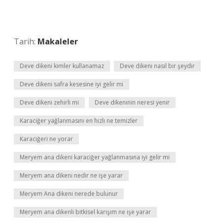
Tarih:
Makaleler
Deve dikeni kimler kullanamaz
Deve dikeni nasıl bir şeydir
Deve dikeni safra kesesine iyi gelir mi
Deve dikeni zehirli mi
Deve dikeninin neresi yenir
Karaciğer yağlanmasını en hızlı ne temizler
Karaciğeri ne yorar
Meryem ana dikeni karaciğer yağlanmasına iyi gelir mi
Meryem ana dikeni nedir ne işe yarar
Meryem Ana dikeni nerede bulunur
Meryem ana dikenli bitkisel karışım ne işe yarar