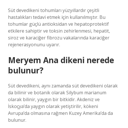
Süt devedikeni tohumları yüzyıllardır çeşitli
hastalıkları tedavi etmek için kullanılmıştır. Bu
tohumlar güçlü antioksidan ve hepatoprotektif
etkilere sahiptir ve toksin zehirlenmesi, hepatit,
siroz ve karaciğer fibrozu vakalarında karaciğer
rejenerasyonunu uyarır.
Meryem Ana dikeni nerede
bulunur?
Süt devedikeni, aynı zamanda süt devedikeni olarak
da bilinir ve botanik olarak Silybum marianum
olarak bilinir, yaygın bir bitkidir. Akdeniz ve
İskoçya’da yaygın olarak yetiştirilir, kökeni
Avrupa’da olmasına rağmen Kuzey Amerika’da da
bulunur.