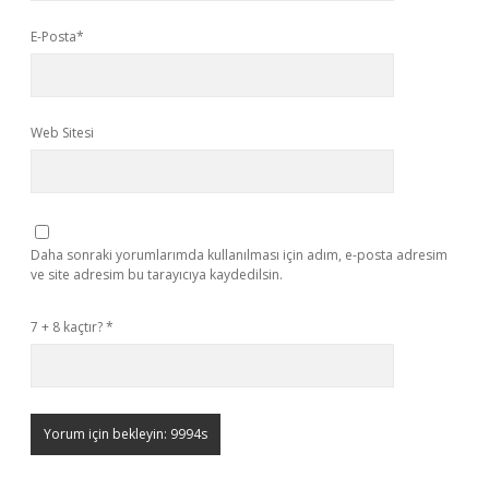
E-Posta*
Web Sitesi
Daha sonraki yorumlarımda kullanılması için adım, e-posta adresim
ve site adresim bu tarayıcıya kaydedilsin.
7 + 8 kaçtır?
*