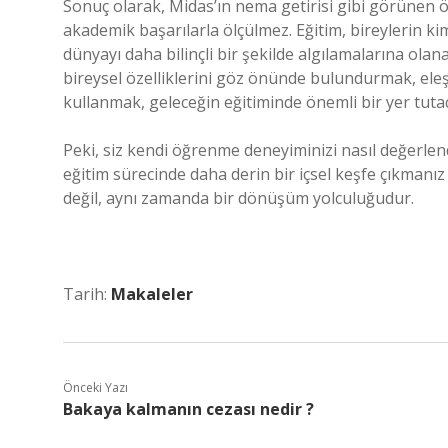
Sonuç olarak, Midas’ın nema getirisi gibi görünen ö
akademik başarılarla ölçülmez. Eğitim, bireylerin ki
dünyayı daha bilinçli bir şekilde algılamalarına ola
bireysel özelliklerini göz önünde bulundurmak, eleşt
kullanmak, geleceğin eğitiminde önemli bir yer tutac
Peki, siz kendi öğrenme deneyiminizi nasıl değerlen
eğitim sürecinde daha derin bir içsel keşfe çıkmanız
değil, aynı zamanda bir dönüşüm yolculuğudur.
Tarih:
Makaleler
Önceki Yazı
Bakaya kalmanın cezası nedir ?