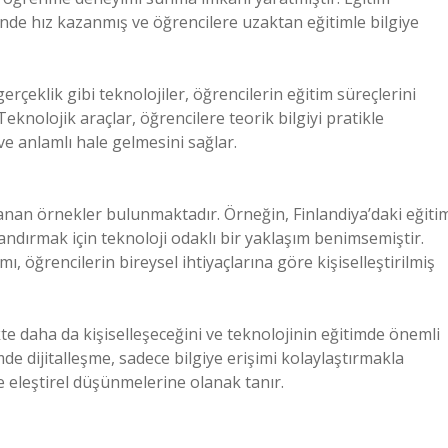
inde hız kazanmış ve öğrencilere uzaktan eğitimle bilgiye
erçeklik gibi teknolojiler, öğrencilerin eğitim süreçlerini
eknolojik araçlar, öğrencilere teorik bilgiyi pratikle
ve anlamlı hale gelmesini sağlar.
anan örnekler bulunmaktadır. Örneğin, Finlandiya’daki eğiti
andırmak için teknoloji odaklı bir yaklaşım benimsemiştir.
, öğrencilerin bireysel ihtiyaçlarına göre kişiselleştirilmiş
te daha da kişiselleşeceğini ve teknolojinin eğitimde önemli
e dijitalleşme, sadece bilgiye erişimi kolaylaştırmakla
 eleştirel düşünmelerine olanak tanır.