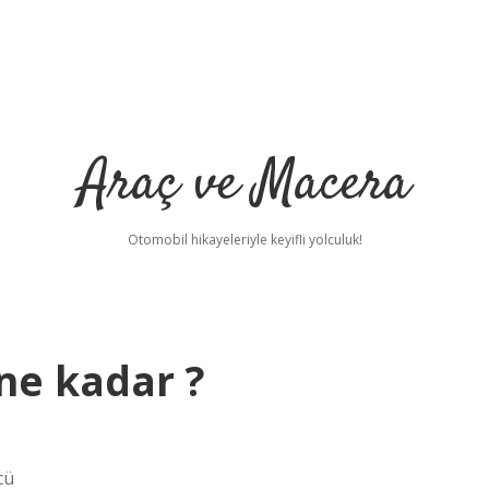
Araç ve Macera
Otomobil hikayeleriyle keyifli yolculuk!
ne kadar ?
cü