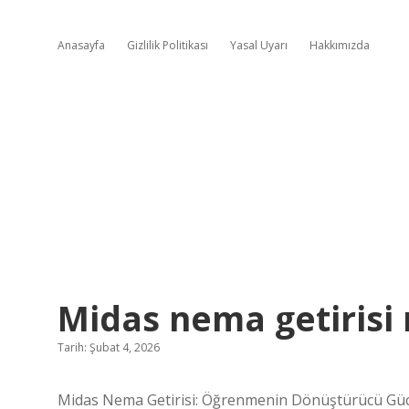
Anasayfa
Gizlilik Politikası
Yasal Uyarı
Hakkımızda
Midas nema getirisi 
Tarih: Şubat 4, 2026
Midas Nema Getirisi: Öğrenmenin Dönüştürücü Gü