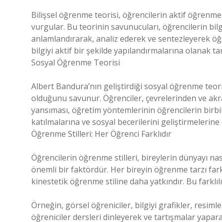
Bilişsel öğrenme teorisi, öğrencilerin aktif öğrenme 
vurgular. Bu teorinin savunucuları, öğrencilerin bil
anlamlandırarak, analiz ederek ve sentezleyerek öğre
bilgiyi aktif bir şekilde yapılandırmalarına olanak 
Sosyal Öğrenme Teorisi
Albert Bandura’nın geliştirdiği sosyal öğrenme teo
olduğunu savunur. Öğrenciler, çevrelerinden ve akr
yansıması, öğretim yöntemlerinin öğrencilerin birbi
katılmalarına ve sosyal becerilerini geliştirmelerine
Öğrenme Stilleri: Her Öğrenci Farklıdır
Öğrencilerin öğrenme stilleri, bireylerin dünyayı nasıl 
önemli bir faktördür. Her bireyin öğrenme tarzı farklıd
kinestetik öğrenme stiline daha yatkındır. Bu farklılı
Örneğin, görsel öğreniciler, bilgiyi grafikler, resiml
öğreniciler dersleri dinleyerek ve tartışmalar yapara