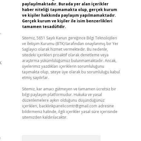
paylaşılmaktadır. Burada yer alan içerikler
haber niteliği taşımamakta olup, gerçek kurum
ve kişiler hakkında paylaşım yapılmamaktadır.
Gerçek kurum ve kişiler ile isim benzerlikleri
tamamen tesadüfidir.
.
Sitemiz, 5651 Sayılı Kanun gereğince Bilgi Teknolojileri
ve İletişim Kurumu (BTK) tarafından onaylanmış bir Yer
Sağlayıcı olarak hizmet vermektedir. Bu nedenle,
sitedeki içerikleri proaktif olarak denetleme veya
araştırma yükümlülüğümüz bulunmamaktadır. Ancak,
k
üyelerimiz yazdıkları içeriklerin sorumluluğunu
taşımakta olup, siteye üye olarak bu sorumluluğu kabul
etmiş sayılırlar.
Sitemiz, kar amacı gütmeyen ve tamamen ücretsiz bir
bilgi paylaşım platformudur. Hukuka ve yasal
düzenlemelere aykırı olduğunu düşündüğünüz
içerikleri,
backlinkpanelicomtr@gmail.com
adresine
bildirmeniz halinde, ilgili içerikler yasal süre içerisinde
sitemizden kaldırılacaktır.
e
Arama