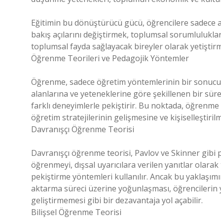
Eğitimin bu dönüştürücü gücü, öğrencilere sadece a
bakış açılarını değiştirmek, toplumsal sorumluluklar
toplumsal fayda sağlayacak bireyler olarak yetiştirm
Öğrenme Teorileri ve Pedagojik Yöntemler
Öğrenme, sadece öğretim yöntemlerinin bir sonucu değ
alanlarına ve yeteneklerine göre şekillenen bir süreçt
farklı deneyimlerle pekiştirir. Bu noktada, öğrenme 
öğretim stratejilerinin gelişmesine ve kişiselleştiril
Davranışçı Öğrenme Teorisi
Davranışçı öğrenme teorisi, Pavlov ve Skinner gibi p
öğrenmeyi, dışsal uyarıcılara verilen yanıtlar olarak
pekiştirme yöntemleri kullanılır. Ancak bu yaklaşımın
aktarma süreci üzerine yoğunlaşması, öğrencilerin y
geliştirmemesi gibi bir dezavantaja yol açabilir.
Bilişsel Öğrenme Teorisi