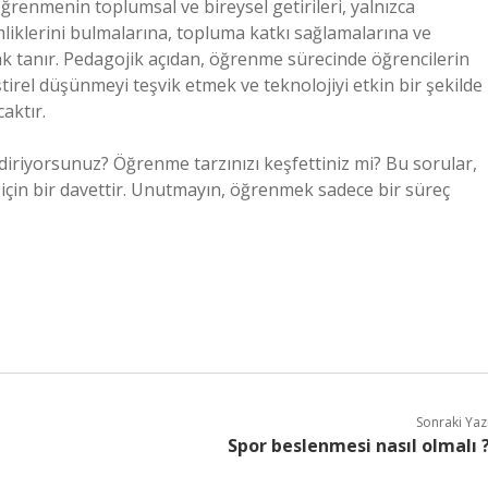
ğrenmenin toplumsal ve bireysel getirileri, yalnızca
mliklerini bulmalarına, topluma katkı sağlamalarına ve
nak tanır. Pedagojik açıdan, öğrenme sürecinde öğrencilerin
irel düşünmeyi teşvik etmek ve teknolojiyi etkin bir şekilde
aktır.
diriyorsunuz? Öğrenme tarzınızı keşfettiniz mi? Bu sorular,
 için bir davettir. Unutmayın, öğrenmek sadece bir süreç
Sonraki Yaz
Spor beslenmesi nasıl olmalı 