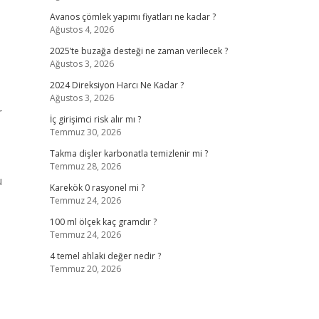
Avanos çömlek yapımı fiyatları ne kadar ?
Ağustos 4, 2026
2025’te buzağa desteği ne zaman verilecek ?
Ağustos 3, 2026
2024 Direksiyon Harcı Ne Kadar ?
Ağustos 3, 2026
r
İç girişimci risk alır mı ?
Temmuz 30, 2026
Takma dişler karbonatla temizlenir mi ?
Temmuz 28, 2026
u
Karekök 0 rasyonel mi ?
Temmuz 24, 2026
100 ml ölçek kaç gramdır ?
Temmuz 24, 2026
4 temel ahlaki değer nedir ?
Temmuz 20, 2026