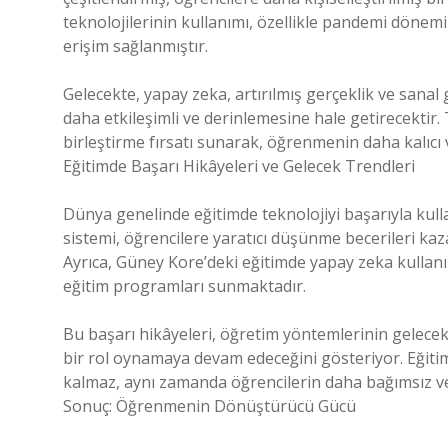
teknolojilerinin kullanımı, özellikle pandemi dönem
erişim sağlanmıştır.
Gelecekte, yapay zeka, artırılmış gerçeklik ve sanal g
daha etkileşimli ve derinlemesine hale getirecektir. T
birleştirme fırsatı sunarak, öğrenmenin daha kalıcı 
Eğitimde Başarı Hikâyeleri ve Gelecek Trendleri
Dünya genelinde eğitimde teknolojiyi başarıyla kull
sistemi, öğrencilere yaratıcı düşünme becerileri kaz
Ayrıca, Güney Kore’deki eğitimde yapay zeka kullanımı
eğitim programları sunmaktadır.
Bu başarı hikâyeleri, öğretim yöntemlerinin gelecek
bir rol oynamaya devam edeceğini gösteriyor. Eğitimd
kalmaz, aynı zamanda öğrencilerin daha bağımsız ve
Sonuç: Öğrenmenin Dönüştürücü Gücü