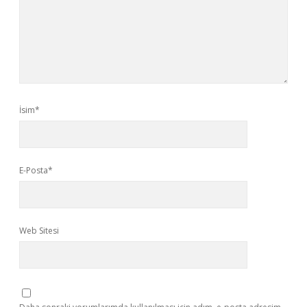
İsim*
E-Posta*
Web Sitesi