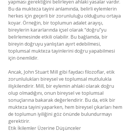
yapması gerektiğini belirleyen ahlaki yasalar vardır.
Bu da mukteza tayini anlamında, belirli eylemlerin
herkes için geçerli bir zorunluluğu olduğunu ortaya
koyar. Örneğin, bir toplumun adalet arayışı,
bireylerin kararlarında içsel olarak “doğru”yu
belirlemesinde etkili olabilir. Bu bağlamda, bir
bireyin doğruyu yanlıştan ayırt edebilmesi,
toplumsal mukteza tayinlerini doğru yapabilmesi
için önemlidir.
Ancak, John Stuart Mill gibi faydacı filozoflar, etik
zorunlulukları bireysel ve toplumsal mutlulukla
ilişkilendirir. Mill, bir eylemin ahlaki olarak doğru
olup olmadığını, onun bireysel ve toplumsal
sonuçlarına bakarak değerlendirir. Bu da, etik bir
mukteza tayini yaparken, hem bireysel çıkarları hem
de toplumun iyiliğini göz önünde bulundurmayı
gerektirir.
Etik İkilemler Üzerine Düşünceler