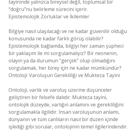
tayininde yalnızca bireysel değil, toplumsal bir
“doğru”nu belirleme sürecini içerir.
Epistemolojik Zorluklar ve İkilemler
Bilgiye nasıl ulaşılacağı ve ne kadar güvenilir olduğu
konusunda ne kadar farklı görüş olabilir?
Epistemolojik bağlamda, bilgiyi her zaman şüpheci
bir yaklaşım ile mi sorgulamalıyız? Bir nesnenin,
olayın ya da durumun “gerçek” olup olmadığını
sorgulamak, her birey için ne kadar mümkündür?
Ontoloji: Varoluşun Gerekliliği ve Mukteza Tayini
Ontoloji, varlık ve varoluş üzerine düşünceler
geliştiren bir felsefe dalıdır. Mukteza tayini,
ontolojik düzeyde, varlığın anlamını ve gerekliliğini
sorgulamakla ilgilidir. İnsan varoluşunun anlamı,
dünyanın ve tüm canlıların nasıl bir düzen içinde
işlediği gibi sorular, ontolojinin temel ilgilerindendir.