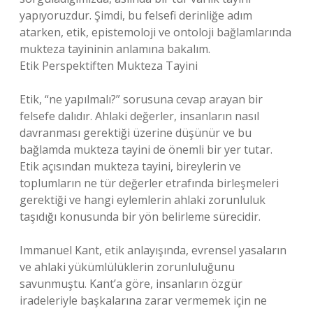
yapıyoruzdur. Şimdi, bu felsefi derinliğe adım
atarken, etik, epistemoloji ve ontoloji bağlamlarında
mukteza tayininin anlamına bakalım.
Etik Perspektiften Mukteza Tayini
Etik, “ne yapılmalı?” sorusuna cevap arayan bir
felsefe dalıdır. Ahlaki değerler, insanların nasıl
davranması gerektiği üzerine düşünür ve bu
bağlamda mukteza tayini de önemli bir yer tutar.
Etik açısından mukteza tayini, bireylerin ve
toplumların ne tür değerler etrafında birleşmeleri
gerektiği ve hangi eylemlerin ahlaki zorunluluk
taşıdığı konusunda bir yön belirleme sürecidir.
Immanuel Kant, etik anlayışında, evrensel yasaların
ve ahlaki yükümlülüklerin zorunluluğunu
savunmuştu. Kant’a göre, insanların özgür
iradeleriyle başkalarına zarar vermemek için ne