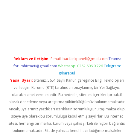
o
Reklam ve İletişim:
E-mail:
backlinkpaneli@gmail.com
Teams:
forumhizmeti@gmail.com
Whatsapp: 0262 606 0 726
Telegram:
@karabul
Yasal Uyarı:
Sitemiz, 5651 Sayılı Kanun gereğince Bilgi Teknolojileri
ve İletişim Kurumu (BTK) tarafından onaylanmış bir Yer Sağlayıcı
olarak hizmet vermektedir. Bu nedenle, sitedeki içerikleri proaktif
olarak denetleme veya araştırma yükümlülüğümüz bulunmamaktadır.
Ancak, üyelerimiz yazdıkları içeriklerin sorumluluğunu taşımakta olup,
siteye üye olarak bu sorumluluğu kabul etmiş sayılırlar. Bu internet
sitesi, herhangi bir marka, kurum veya şahıs şirketi ile hiçbir bağlantısı
bulunmamaktadır. Sitede yalnızca kendi hazırladığımız makaleler