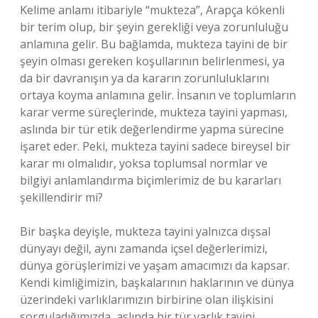
Kelime anlamı itibariyle “mukteza”, Arapça kökenli
bir terim olup, bir şeyin gerekliği veya zorunluluğu
anlamına gelir. Bu bağlamda, mukteza tayini de bir
şeyin olması gereken koşullarının belirlenmesi, ya
da bir davranışın ya da kararın zorunluluklarını
ortaya koyma anlamına gelir. İnsanın ve toplumların
karar verme süreçlerinde, mukteza tayini yapması,
aslında bir tür etik değerlendirme yapma sürecine
işaret eder. Peki, mukteza tayini sadece bireysel bir
karar mı olmalıdır, yoksa toplumsal normlar ve
bilgiyi anlamlandırma biçimlerimiz de bu kararları
şekillendirir mi?
Bir başka deyişle, mukteza tayini yalnızca dışsal
dünyayı değil, aynı zamanda içsel değerlerimizi,
dünya görüşlerimizi ve yaşam amacımızı da kapsar.
Kendi kimliğimizin, başkalarının haklarının ve dünya
üzerindeki varlıklarımızın birbirine olan ilişkisini
sorguladığımızda, aslında bir tür varlık tayini