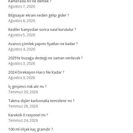
Kamerada AV ne demek ?
Ağustos 7, 2026
Bilgisayar ekranı neden gelip gider ?
Ağustos 6, 2026
Kediler banyodan sonra nasıl kurutulur ?
Ağustos 5, 2026
Avanos çömlek yapımı fiyatları ne kadar ?
Ağustos 4, 2026
2025’te buzağa desteği ne zaman verilecek ?
Ağustos 3, 2026
2024 Direksiyon Harcı Ne Kadar ?
Ağustos 3, 2026
İç girişimci risk alır mı ?
Temmuz 30, 2026
Takma dişler karbonatla temizlenir mi ?
Temmuz 28, 2026
Karekök 0 rasyonel mi ?
Temmuz 24, 2026
100 ml ölçek kaç gramdır ?