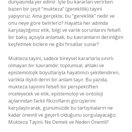
dünyasında yer edinir. İşte bu kararları verirken
bazen bir çeşit “mukteza” (gereklilik) tayini
yapıyoruz. Ama gerçekte, bu “gereklilik” nedir ve
onu neye göre belirleriz? Hayatta her adımda
karşılaştığımız etik, bilgi ve varlık sorunlarını felsefi
bir bakış açısıyla anlamak, bu kavramların derinliğini
keşfetmek bizlere ne gibi fırsatlar sunar?
Mukteza tayini, sadece bireysel kararlarla sınırlı
olmayan bir kavramdır; toplumsal, ahlaki ve
epistemolojik boyutlarıyla hayatımızı şekillendiren,
varlıkla ilişkili derin bir anlam taşır. Bu yazıda,
mukteza tayinini felsefi bir perspektiften
inceleyecek ve etik, epistemoloji ve ontoloji
açılarından farklı filozofların görüşlerini
karşılaştırarak, günümüzde bu tartışmaların ne
kadar önemli ve geçerli olduğunu sorgulayacağız.
Mukteza Tayini: Ne Demek ve Neden Önemli?