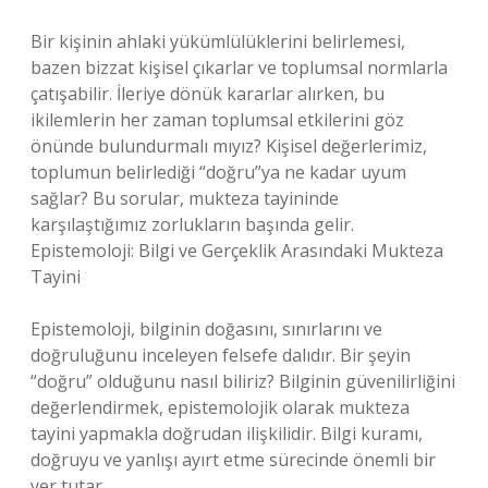
Bir kişinin ahlaki yükümlülüklerini belirlemesi,
bazen bizzat kişisel çıkarlar ve toplumsal normlarla
çatışabilir. İleriye dönük kararlar alırken, bu
ikilemlerin her zaman toplumsal etkilerini göz
önünde bulundurmalı mıyız? Kişisel değerlerimiz,
toplumun belirlediği “doğru”ya ne kadar uyum
sağlar? Bu sorular, mukteza tayininde
karşılaştığımız zorlukların başında gelir.
Epistemoloji: Bilgi ve Gerçeklik Arasındaki Mukteza
Tayini
Epistemoloji, bilginin doğasını, sınırlarını ve
doğruluğunu inceleyen felsefe dalıdır. Bir şeyin
“doğru” olduğunu nasıl biliriz? Bilginin güvenilirliğini
değerlendirmek, epistemolojik olarak mukteza
tayini yapmakla doğrudan ilişkilidir. Bilgi kuramı,
doğruyu ve yanlışı ayırt etme sürecinde önemli bir
yer tutar.