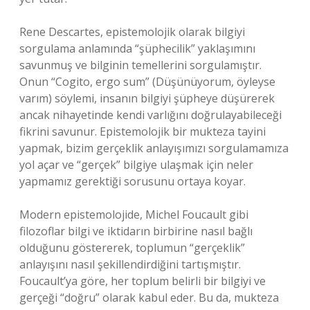
Rene Descartes, epistemolojik olarak bilgiyi
sorgulama anlamında “şüphecilik” yaklaşımını
savunmuş ve bilginin temellerini sorgulamıştır.
Onun “Cogito, ergo sum” (Düşünüyorum, öyleyse
varım) söylemi, insanın bilgiyi şüpheye düşürerek
ancak nihayetinde kendi varlığını doğrulayabileceği
fikrini savunur. Epistemolojik bir mukteza tayini
yapmak, bizim gerçeklik anlayışımızı sorgulamamıza
yol açar ve “gerçek” bilgiye ulaşmak için neler
yapmamız gerektiği sorusunu ortaya koyar.
Modern epistemolojide, Michel Foucault gibi
filozoflar bilgi ve iktidarın birbirine nasıl bağlı
olduğunu göstererek, toplumun “gerçeklik”
anlayışını nasıl şekillendirdiğini tartışmıştır.
Foucault’ya göre, her toplum belirli bir bilgiyi ve
gerçeği “doğru” olarak kabul eder. Bu da, mukteza