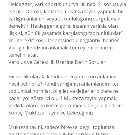
Heidegger, varlık sorusunu “varlık nedir?” sorusuyla
ele alır. Ontolojik olarak mukteza tayini yapmak, bir
varlığın anlamını veya zorunluluğunu sorgulamak
demektir. Heidegger’a göre, insanın varlıkla olan
ilişkisi, günlük yaşamda karşılaştığı “zorunluluklar”
ve “gerekli” koşullar arasındaki bağlantıyı belirler.
Varlığın kendisini anlamak, tüm eylemlerimizin
temelini atar.
Varoluş ve Gereklilik Üzerine Derin Sorular
Bir varlık olarak, kendi varoluşumuzun anlamını
nasıl belirleriz? Kendi varlığımızı anlamlandırırken
toplumsal normlar, bilgiler ve değerler bizlere ne
kadar yol gösterici olur? Mukteza tayini yapmak,
varlıkla olan ilişkilerimizin zeminini de şekillendirir.
Sonuç: Mukteza Tayini ve Geleceğimiz
Mukteza tayini, sadece bireysel değil, toplumsal,
epistemolojik ve ontolojik bir sorudur. Bizim