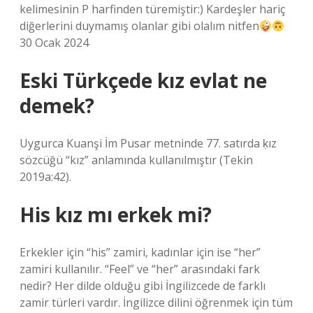
kelimesinin P harfinden türemiştir:) Kardeşler hariç
diğerlerini duymamış olanlar gibi olalım nitfen
30 Ocak 2024
Eski Türkçede kız evlat ne
demek?
Uygurca Kuanşi İm Pusar metninde 77. satırda ḳız
sözcüğü “kız” anlamında kullanılmıştır (Tekin
2019a:42).
His kız mı erkek mi?
Erkekler için “his” zamiri, kadınlar için ise “her”
zamiri kullanılır. “Feel” ve “her” arasındaki fark
nedir? Her dilde olduğu gibi İngilizcede de farklı
zamir türleri vardır. İngilizce dilini öğrenmek için tüm