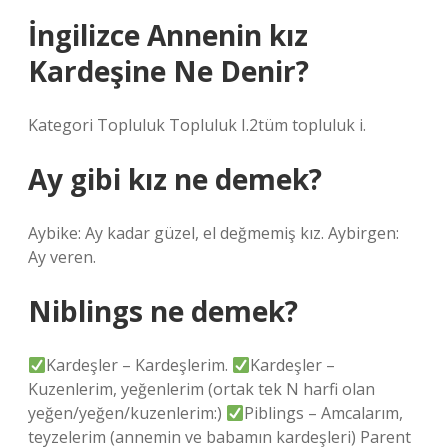
İngilizce Annenin kız
Kardeşine Ne Denir?
Kategori Topluluk Topluluk I.2tüm topluluk i.
Ay gibi kız ne demek?
Aybike: Ay kadar güzel, el değmemiş kız. Aybirgen:
Ay veren.
Niblings ne demek?
Kardeşler – Kardeşlerim.
Kardeşler –
Kuzenlerim, yeğenlerim (ortak tek N harfi olan
yeğen/yeğen/kuzenlerim:)
Piblings – Amcalarım,
teyzelerim (annemin ve babamın kardeşleri) Parent