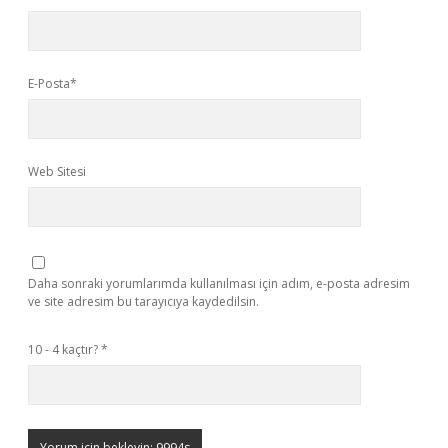
E-Posta*
Web Sitesi
Daha sonraki yorumlarımda kullanılması için adım, e-posta adresim
ve site adresim bu tarayıcıya kaydedilsin.
10 - 4 kaçtır?
*