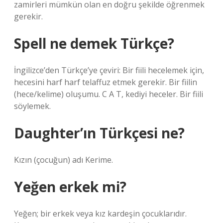
zamirleri mümkün olan en doğru şekilde öğrenmek
gerekir.
Spell ne demek Türkçe?
İngilizce’den Türkçe’ye çeviri: Bir fiili hecelemek için,
hecesini harf harf telaffuz etmek gerekir. Bir fiilin
(hece/kelime) oluşumu. C A T, kediyi heceler. Bir fiili
söylemek.
Daughter’ın Türkçesi ne?
Kızın (çocuğun) adı Kerime.
Yeğen erkek mi?
Yeğen; bir erkek veya kız kardeşin çocuklarıdır.