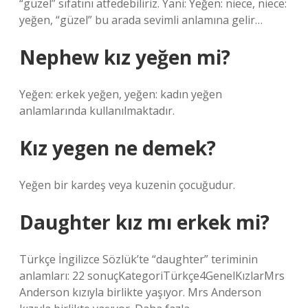
“güzel” sıfatını atfedebiliriz. Yani: Yeğen: niece, niece:
yeğen, “güzel” bu arada sevimli anlamına gelir…
Nephew kız yeğen mi?
Yeğen: erkek yeğen, yeğen: kadın yeğen
anlamlarında kullanılmaktadır.
Kız yegen ne demek?
Yeğen bir kardeş veya kuzenin çocuğudur.
Daughter kız mı erkek mi?
Türkçe İngilizce Sözlük’te “daughter” teriminin
anlamları: 22 sonuçKategoriTürkçe4GenelKızlarMrs
Anderson kızıyla birlikte yaşıyor. Mrs Anderson