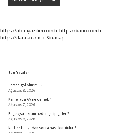
https://atomyazilim.com.tr
https://bano.com.tr
https://danna.com.tr
Sitemap
Sidebar
Son Yazılar
Tactan gol olur mu ?
Ağustos 8, 2026
Kamerada AV ne demek ?
Ağustos 7, 2026
Bilgisayar ekranı neden gelip gider ?
Ağustos 6, 2026
Kediler banyodan sonra nasıl kurutulur ?