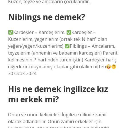
Kuzen; teyze ve amcaların çocuklarıdır.
Niblings ne demek?
Kardeşler – Kardeşlerim.
Kardeşler –
Kuzenlerim, yeğenlerim (ortak tek N harfi olan
yeğen/yeğen/kuzenlerim:)
Piblings – Amcalarım,
teyzelerim (annemin ve babamın kardeşleri) Parent
kelimesinin P harfinden türemiştir:) Kardeşler hariç
diğerlerini duymamış olanlar gibi olalım nitfen
30 Ocak 2024
His ne demek ingilizce kız
mı erkek mi?
Onun ve onun kelimeleri İngilizce dilinde zamir
olarak adlandırılır. Onun zamiri erkekler için