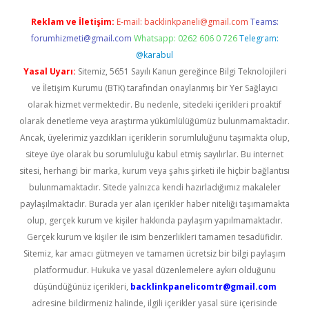
Reklam ve İletişim:
E-mail:
backlinkpaneli@gmail.com
Teams:
forumhizmeti@gmail.com
Whatsapp: 0262 606 0 726
Telegram:
@karabul
Yasal Uyarı:
Sitemiz, 5651 Sayılı Kanun gereğince Bilgi Teknolojileri
ve İletişim Kurumu (BTK) tarafından onaylanmış bir Yer Sağlayıcı
olarak hizmet vermektedir. Bu nedenle, sitedeki içerikleri proaktif
olarak denetleme veya araştırma yükümlülüğümüz bulunmamaktadır.
Ancak, üyelerimiz yazdıkları içeriklerin sorumluluğunu taşımakta olup,
siteye üye olarak bu sorumluluğu kabul etmiş sayılırlar. Bu internet
sitesi, herhangi bir marka, kurum veya şahıs şirketi ile hiçbir bağlantısı
bulunmamaktadır. Sitede yalnızca kendi hazırladığımız makaleler
paylaşılmaktadır. Burada yer alan içerikler haber niteliği taşımamakta
olup, gerçek kurum ve kişiler hakkında paylaşım yapılmamaktadır.
Gerçek kurum ve kişiler ile isim benzerlikleri tamamen tesadüfidir.
Sitemiz, kar amacı gütmeyen ve tamamen ücretsiz bir bilgi paylaşım
platformudur. Hukuka ve yasal düzenlemelere aykırı olduğunu
düşündüğünüz içerikleri,
backlinkpanelicomtr@gmail.com
adresine bildirmeniz halinde, ilgili içerikler yasal süre içerisinde