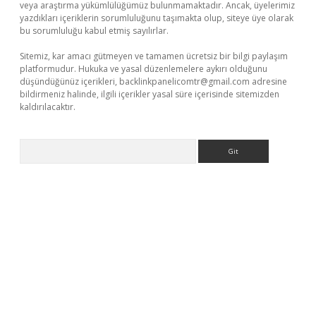
veya araştırma yükümlülüğümüz bulunmamaktadır. Ancak, üyelerimiz
yazdıkları içeriklerin sorumluluğunu taşımakta olup, siteye üye olarak
bu sorumluluğu kabul etmiş sayılırlar.
Sitemiz, kar amacı gütmeyen ve tamamen ücretsiz bir bilgi paylaşım
platformudur. Hukuka ve yasal düzenlemelere aykırı olduğunu
düşündüğünüz içerikleri,
backlinkpanelicomtr@gmail.com
adresine
bildirmeniz halinde, ilgili içerikler yasal süre içerisinde sitemizden
kaldırılacaktır.
Arama
o