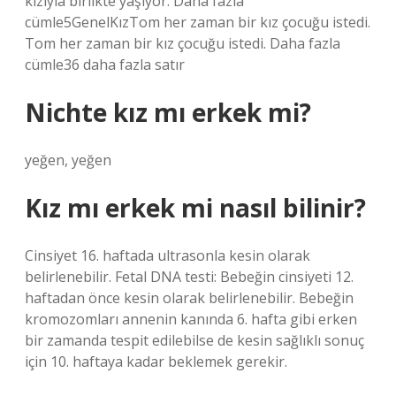
kızıyla birlikte yaşıyor. Daha fazla
cümle5GenelKızTom her zaman bir kız çocuğu istedi.
Tom her zaman bir kız çocuğu istedi. Daha fazla
cümle36 daha fazla satır
Nichte kız mı erkek mi?
yeğen, yeğen
Kız mı erkek mi nasıl bilinir?
Cinsiyet 16. haftada ultrasonla kesin olarak
belirlenebilir. Fetal DNA testi: Bebeğin cinsiyeti 12.
haftadan önce kesin olarak belirlenebilir. Bebeğin
kromozomları annenin kanında 6. hafta gibi erken
bir zamanda tespit edilebilse de kesin sağlıklı sonuç
için 10. haftaya kadar beklemek gerekir.