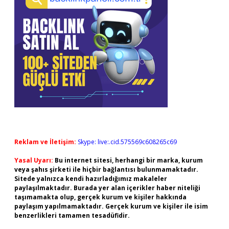
Reklam ve İletişim:
Skype: live:.cid.575569c608265c69
Yasal Uyarı:
Bu internet sitesi, herhangi bir marka, kurum
veya şahıs şirketi ile hiçbir bağlantısı bulunmamaktadır.
Sitede yalnızca kendi hazırladığımız makaleler
paylaşılmaktadır. Burada yer alan içerikler haber niteliği
taşımamakta olup, gerçek kurum ve kişiler hakkında
paylaşım yapılmamaktadır. Gerçek kurum ve kişiler ile isim
benzerlikleri tamamen tesadüfidir.