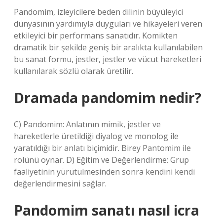
Pandomim, izleyicilere beden dilinin büyüleyici
dünyasının yardımıyla duyguları ve hikayeleri veren
etkileyici bir performans sanatıdır. Komikten
dramatik bir şekilde geniş bir aralıkta kullanılabilen
bu sanat formu, jestler, jestler ve vücut hareketleri
kullanılarak sözlü olarak üretilir.
Dramada pandomim nedir?
C) Pandomim: Anlatının mimik, jestler ve
hareketlerle üretildiği diyalog ve monolog ile
yaratıldığı bir anlatı biçimidir. Birey Pantomim ile
rolünü oynar. D) Eğitim ve Değerlendirme: Grup
faaliyetinin yürütülmesinden sonra kendini kendi
değerlendirmesini sağlar.
Pandomim sanatı nasıl icra