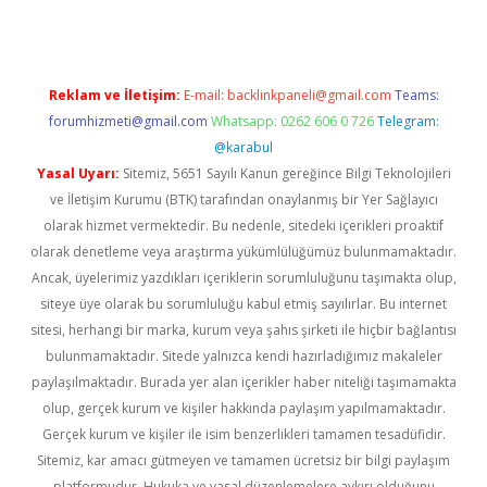
Reklam ve İletişim:
E-mail:
backlinkpaneli@gmail.com
Teams:
forumhizmeti@gmail.com
Whatsapp: 0262 606 0 726
Telegram:
@karabul
Yasal Uyarı:
Sitemiz, 5651 Sayılı Kanun gereğince Bilgi Teknolojileri
ve İletişim Kurumu (BTK) tarafından onaylanmış bir Yer Sağlayıcı
olarak hizmet vermektedir. Bu nedenle, sitedeki içerikleri proaktif
olarak denetleme veya araştırma yükümlülüğümüz bulunmamaktadır.
Ancak, üyelerimiz yazdıkları içeriklerin sorumluluğunu taşımakta olup,
siteye üye olarak bu sorumluluğu kabul etmiş sayılırlar. Bu internet
sitesi, herhangi bir marka, kurum veya şahıs şirketi ile hiçbir bağlantısı
bulunmamaktadır. Sitede yalnızca kendi hazırladığımız makaleler
paylaşılmaktadır. Burada yer alan içerikler haber niteliği taşımamakta
olup, gerçek kurum ve kişiler hakkında paylaşım yapılmamaktadır.
Gerçek kurum ve kişiler ile isim benzerlikleri tamamen tesadüfidir.
Sitemiz, kar amacı gütmeyen ve tamamen ücretsiz bir bilgi paylaşım
platformudur. Hukuka ve yasal düzenlemelere aykırı olduğunu