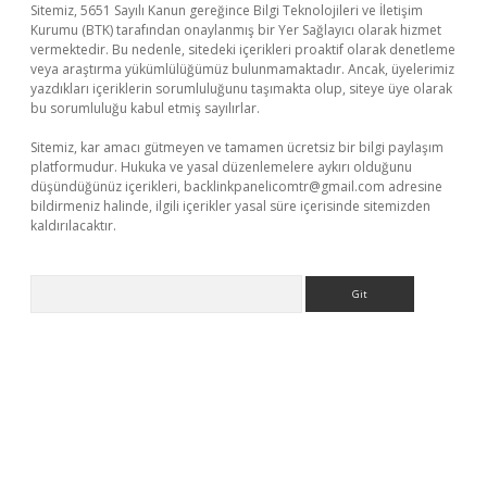
Sitemiz, 5651 Sayılı Kanun gereğince Bilgi Teknolojileri ve İletişim
Kurumu (BTK) tarafından onaylanmış bir Yer Sağlayıcı olarak hizmet
vermektedir. Bu nedenle, sitedeki içerikleri proaktif olarak denetleme
veya araştırma yükümlülüğümüz bulunmamaktadır. Ancak, üyelerimiz
yazdıkları içeriklerin sorumluluğunu taşımakta olup, siteye üye olarak
bu sorumluluğu kabul etmiş sayılırlar.
Sitemiz, kar amacı gütmeyen ve tamamen ücretsiz bir bilgi paylaşım
platformudur. Hukuka ve yasal düzenlemelere aykırı olduğunu
düşündüğünüz içerikleri,
backlinkpanelicomtr@gmail.com
adresine
bildirmeniz halinde, ilgili içerikler yasal süre içerisinde sitemizden
kaldırılacaktır.
Arama
o