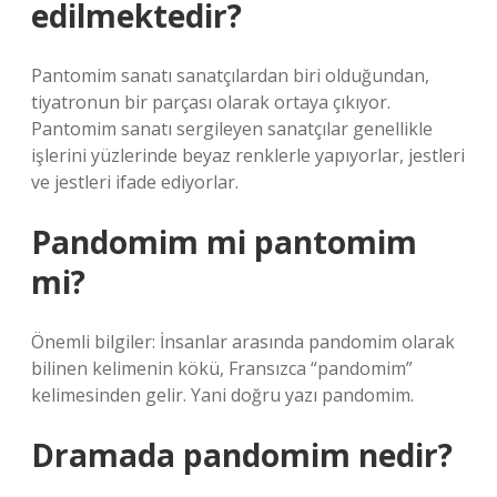
edilmektedir?
Pantomim sanatı sanatçılardan biri olduğundan,
tiyatronun bir parçası olarak ortaya çıkıyor.
Pantomim sanatı sergileyen sanatçılar genellikle
işlerini yüzlerinde beyaz renklerle yapıyorlar, jestleri
ve jestleri ifade ediyorlar.
Pandomim mi pantomim
mi?
Önemli bilgiler: İnsanlar arasında pandomim olarak
bilinen kelimenin kökü, Fransızca “pandomim”
kelimesinden gelir. Yani doğru yazı pandomim.
Dramada pandomim nedir?