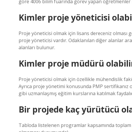
göre 4006 bilim fuarında görev yapan öğretmenler sta
Kimler proje yöneticisi olabi
Proje yöneticisi olmak için lisans dereceniz olması 
proje yöneticisi vardır. Odaklanılan diğer alanlar 
alanları bulunur.
Kimler proje müdürü olabili
Proje yöneticisi olmak için özellikle mühendislik fak
Ayrıca proje yönetimi konusunda PMP sertifikanız olm
gibi uzmanlaşmış eğitim kurslarına katılmak faydalıd
Bir projede kaç yürütücü ola
Tabloda listelenen programlar kapsamında toplam 3 p