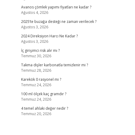
Avanos çömlek yapımı fiyatları ne kadar ?
Ağustos 4, 2026
2025’te buzağa desteği ne zaman verilecek ?
Ağustos 3, 2026
2024 Direksiyon Harcı Ne Kadar ?
Ağustos 3, 2026
İç girişimci risk alır mı ?
Temmuz 30, 2026
Takma dişler karbonatla temizlenir mi ?
Temmuz 28, 2026
Karekök 0 rasyonel mi ?
Temmuz 24, 2026
100 ml ölçek kaç gramdır ?
Temmuz 24, 2026
4 temel ahlaki değer nedir ?
Temmuz 20, 2026