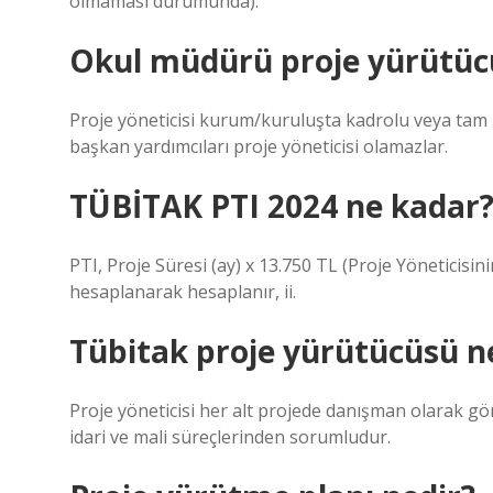
olmaması durumunda).
Okul müdürü proje yürütücü
Proje yöneticisi kurum/kuruluşta kadrolu veya tam 
başkan yardımcıları proje yöneticisi olamazlar.
TÜBİTAK PTI 2024 ne kadar
PTI, Proje Süresi (ay) x 13.750 TL (Proje Yöneticisi
hesaplanarak hesaplanır, ii.
Tübitak proje yürütücüsü n
Proje yöneticisi her alt projede danışman olarak gör
idari ve mali süreçlerinden sorumludur.