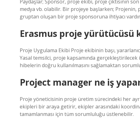
Paydaşlar; Sponsor, proje ekibi, proje çıktısının son k
medya vb. olabilir. Bir projeye başlarken; Projenin,
gruptan oluşan bir proje sponsoruna ihtiyacı vardır
Erasmus proje yürütücüsü 
Proje Uygulama Ekibi Proje ekibinin başı, yararlanıc
Yasal temsilci, proje kapsamında gerçekleştirilecek
hibelerin doğru kullanılmasını sağlamaktan soruml
Project manager ne iş yapa
Proje yöneticisinin proje üretim sürecindeki her ay
ekipleri bir araya getirir, ekipler arasındaki koordi
tamamlanması için tüm sorumluluğu üstlenebilir.