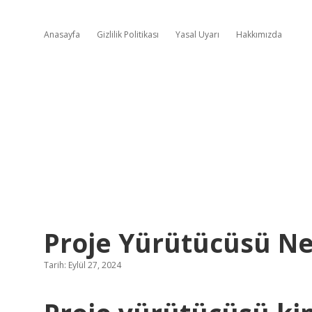
Anasayfa
Gizlilik Politikası
Yasal Uyarı
Hakkımızda
Proje Yürütücüsü N
Tarih: Eylül 27, 2024