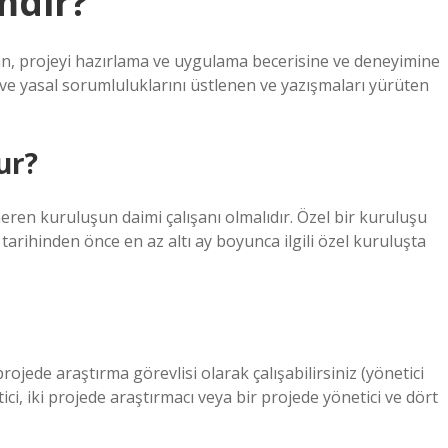
mdir?
lan, projeyi hazırlama ve uygulama becerisine ve deneyimine
li ve yasal sorumluluklarını üstlenen ve yazışmaları yürüten
ur?
öneren kuruluşun daimi çalışanı olmalıdır. Özel bir kuruluşu
 tarihinden önce en az altı ay boyunca ilgili özel kuruluşta
ojede araştırma görevlisi olarak çalışabilirsiniz (yönetici
, iki projede araştırmacı veya bir projede yönetici ve dört