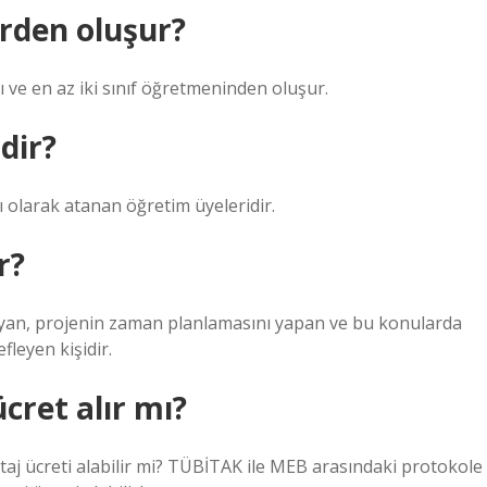
rden oluşur?
 ve en az iki sınıf öğretmeninden oluşur.
dir?
ı olarak atanan öğretim üyeleridir.
r?
ayan, projenin zaman planlamasını yapan ve bu konularda
leyen kişidir.
cret alır mı?
staj ücreti alabilir mi? TÜBİTAK ile MEB arasındaki protokole