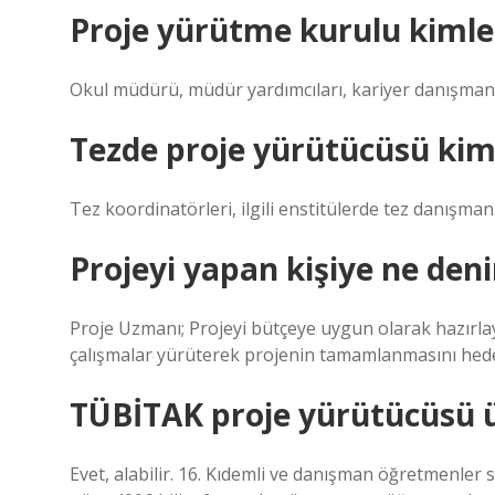
Proje yürütme kurulu kimle
Okul müdürü, müdür yardımcıları, kariyer danışmanı
Tezde proje yürütücüsü kim
Tez koordinatörleri, ilgili enstitülerde tez danışman
Projeyi yapan kişiye ne deni
Proje Uzmanı; Projeyi bütçeye uygun olarak hazırl
çalışmalar yürüterek projenin tamamlanmasını hedef
TÜBİTAK proje yürütücüsü ü
Evet, alabilir. 16. Kıdemli ve danışman öğretmenler 