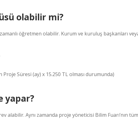
sü olabilir mi?
zamanlı öğretmen olabilir. Kurum ve kuruluş başkanları vey
?
nin Proje Süresi (ay) x 15.250 TL olması durumunda)
e yapar?
ev alabilir. Aynı zamanda proje yöneticisi Bilim Fuarı’nın tü