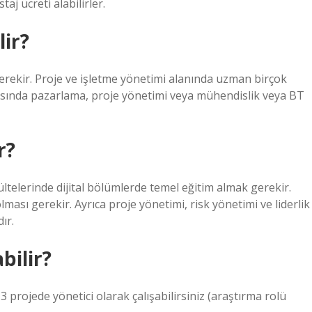
j ücreti alabilirler.
lir?
gerekir. Proje ve işletme yönetimi alanında uzman birçok
arasında pazarlama, proje yönetimi veya mühendislik veya BT
r?
ültelerinde dijital bölümlerde temel eğitim almak gerekir.
ası gerekir. Ayrıca proje yönetimi, risk yönetimi ve liderlik
ır.
bilir?
rojede yönetici olarak çalışabilirsiniz (araştırma rolü