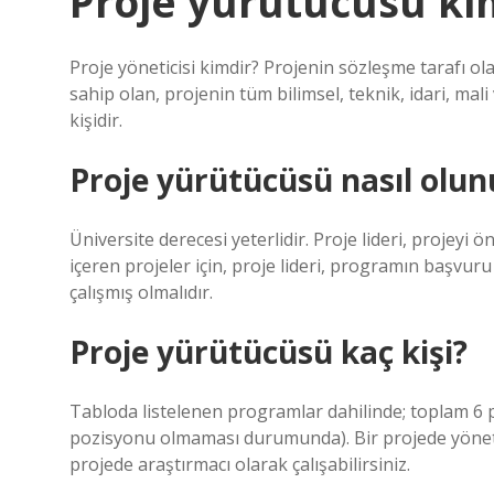
Proje yürütücüsü ki
Proje yöneticisi kimdir? Projenin sözleşme tarafı o
sahip olan, projenin tüm bilimsel, teknik, idari, ma
kişidir.
Proje yürütücüsü nasıl olun
Üniversite derecesi yeterlidir. Proje lideri, projeyi 
içeren projeler için, proje lideri, programın başvuru
çalışmış olmalıdır.
Proje yürütücüsü kaç kişi?
Tabloda listelenen programlar dahilinde; toplam 6 pr
pozisyonu olmaması durumunda). Bir projede yönetici
projede araştırmacı olarak çalışabilirsiniz.