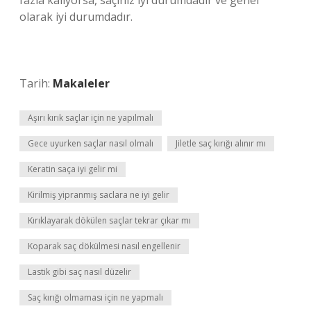
fazla kalıyorsa, saçınız iyi durumdadır ve genel
olarak iyi durumdadır.
Tarih:
Makaleler
Aşırı kırık saçlar için ne yapılmalı
Gece uyurken saçlar nasıl olmalı
Jiletle saç kırığı alınır mı
Keratin saça iyi gelir mi
Kirilmiş yipranmış saclara ne iyi gelir
Kırıklayarak dökülen saçlar tekrar çıkar mı
Koparak saç dökülmesi nasıl engellenir
Lastik gibi saç nasıl düzelir
Saç kırığı olmaması için ne yapmalı