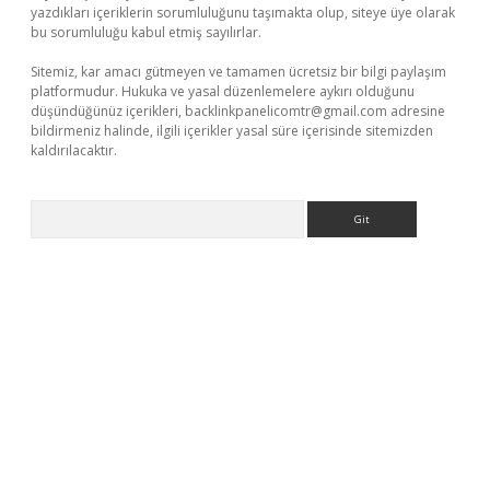
yazdıkları içeriklerin sorumluluğunu taşımakta olup, siteye üye olarak
bu sorumluluğu kabul etmiş sayılırlar.
Sitemiz, kar amacı gütmeyen ve tamamen ücretsiz bir bilgi paylaşım
platformudur. Hukuka ve yasal düzenlemelere aykırı olduğunu
düşündüğünüz içerikleri,
backlinkpanelicomtr@gmail.com
adresine
bildirmeniz halinde, ilgili içerikler yasal süre içerisinde sitemizden
kaldırılacaktır.
Arama
bet casino