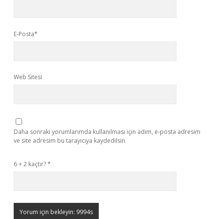
E-Posta*
Web Sitesi
Daha sonraki yorumlarımda kullanılması için adım, e-posta adresim
ve site adresim bu tarayıcıya kaydedilsin.
6 + 2 kaçtır?
*