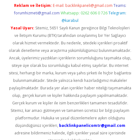
Reklam ve İletişim:
E-mail:
backlinkpaneli@gmail.com
Teams:
forumhizmeti@gmail.com
Whatsapp: 0262 606 0 726
Telegram:
@karabul
Yasal Uyarı:
Sitemiz, 5651 Sayılı Kanun gereğince Bilgi Teknolojileri
ve İletişim Kurumu (BTK) tarafından onaylanmış bir Yer Sağlayıcı
olarak hizmet vermektedir. Bu nedenle, sitedeki içerikleri proaktif
olarak denetleme veya araştırma yükümlülüğümüz bulunmamaktadır.
Ancak, üyelerimiz yazdıkları içeriklerin sorumluluğunu taşımakta olup,
siteye üye olarak bu sorumluluğu kabul etmiş sayılırlar. Bu internet
sitesi, herhangi bir marka, kurum veya şahıs şirketi ile hiçbir bağlantısı
bulunmamaktadır. Sitede yalnızca kendi hazırladığımız makaleler
paylaşılmaktadır. Burada yer alan içerikler haber niteliği taşımamakta
olup, gerçek kurum ve kişiler hakkında paylaşım yapılmamaktadır.
Gerçek kurum ve kişiler ile isim benzerlikleri tamamen tesadüfidir.
Sitemiz, kar amacı gütmeyen ve tamamen ücretsiz bir bilgi paylaşım
platformudur. Hukuka ve yasal düzenlemelere aykırı olduğunu
düşündüğünüz içerikleri,
backlinkpanelicomtr@gmail.com
adresine bildirmeniz halinde, ilgili içerikler yasal süre içerisinde