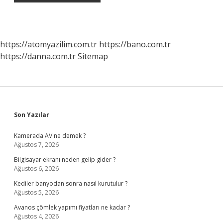
https://atomyazilim.com.tr
https://bano.com.tr
https://danna.com.tr
Sitemap
Sidebar
Son Yazılar
Kamerada AV ne demek ?
Ağustos 7, 2026
Bilgisayar ekranı neden gelip gider ?
Ağustos 6, 2026
Kediler banyodan sonra nasıl kurutulur ?
Ağustos 5, 2026
Avanos çömlek yapımı fiyatları ne kadar ?
Ağustos 4, 2026