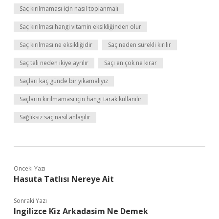
Saç kırılmaması için nasıl toplanmalı
Saç kırılması hangi vitamin eksikliğinden olur
Saç kırılması ne eksikliğidir
Saç neden sürekli kırılır
Saç teli neden ikiye ayrılır
Saçı en çok ne kırar
Saçları kaç günde bir yıkamalıyız
Saçların kırılmaması için hangi tarak kullanılır
Sağlıksız saç nasıl anlaşılır
Önceki Yazı
Hasuta Tatlısı Nereye Ait
Sonraki Yazı
Ingilizce Kiz Arkadasim Ne Demek