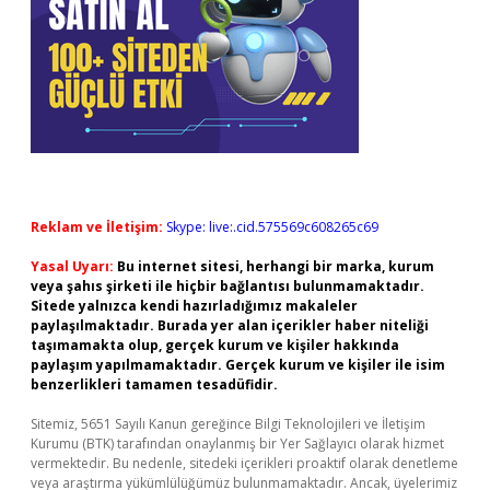
Reklam ve İletişim:
Skype: live:.cid.575569c608265c69
Yasal Uyarı:
Bu internet sitesi, herhangi bir marka, kurum
veya şahıs şirketi ile hiçbir bağlantısı bulunmamaktadır.
Sitede yalnızca kendi hazırladığımız makaleler
paylaşılmaktadır. Burada yer alan içerikler haber niteliği
taşımamakta olup, gerçek kurum ve kişiler hakkında
paylaşım yapılmamaktadır. Gerçek kurum ve kişiler ile isim
benzerlikleri tamamen tesadüfidir.
Sitemiz, 5651 Sayılı Kanun gereğince Bilgi Teknolojileri ve İletişim
Kurumu (BTK) tarafından onaylanmış bir Yer Sağlayıcı olarak hizmet
vermektedir. Bu nedenle, sitedeki içerikleri proaktif olarak denetleme
veya araştırma yükümlülüğümüz bulunmamaktadır. Ancak, üyelerimiz