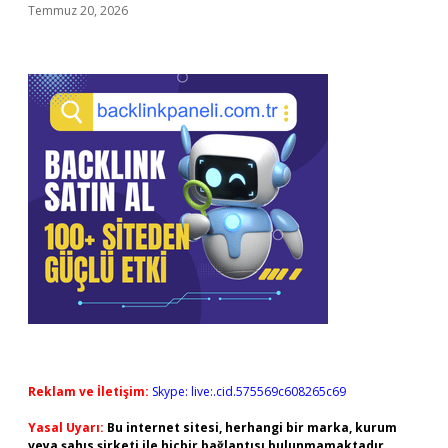
Temmuz 20, 2026
Reklam ve İletişim:
Skype: live:.cid.575569c608265c69
Yasal Uyarı:
Bu internet sitesi, herhangi bir marka, kurum
veya şahıs şirketi ile hiçbir bağlantısı bulunmamaktadır.