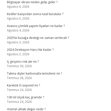
Bilgisayar ekranı neden gelip gider ?
Ağustos 6, 2026
Kediler banyodan sonra nasıl kurutulur ?
Ağustos 5, 2026
Avanos çömlek yapımı fiyatları ne kadar ?
Ağustos 4, 2026
2025’te buzağa desteği ne zaman verilecek ?
Ağustos 3, 2026
2024 Direksiyon Harcı Ne Kadar ?
Ağustos 3, 2026
İç girişimci risk alır mı ?
Temmuz 30, 2026
Takma dişler karbonatla temizlenir mi ?
Temmuz 28, 2026
Karekök 0 rasyonel mi ?
Temmuz 24, 2026
100 ml ölçek kaç gramdır ?
Temmuz 24, 2026
4 temel ahlaki değer nedir ?