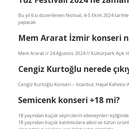
Bu yıl 6.sı düzenlenen festival, 4-5 Ekim 2024 tarihle
yapacak.
Mem Ararat İzmir konseri 
Mem Ararat // 24 Ağustos 2024 // Kültürpark Açık 
Cengiz Kurtoğlu nerede çıkı
Cengiz Kurtoğlu Konseri – İstanbul, Hayal Kahvesi 
Semicenk konseri +18 mi?
18 yaşından küçük seyircilerin ebeveynleri eşliğinde 
18 yaşından küçük katılımcılara alkol ve tütün ürünler