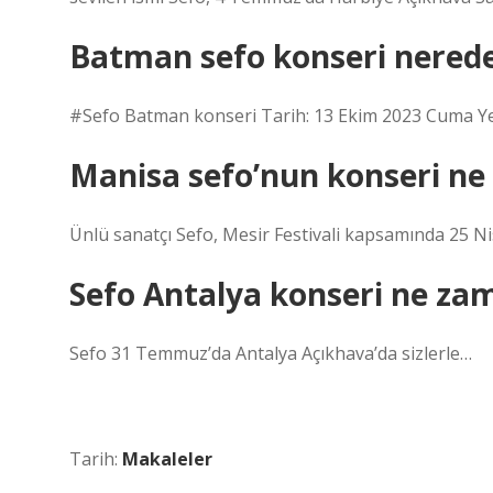
Batman sefo konseri nered
#Sefo Batman konseri Tarih: 13 Ekim 2023 Cuma Yer:
Manisa sefo’nun konseri n
Ünlü sanatçı Sefo, Mesir Festivali kapsamında 25 N
Sefo Antalya konseri ne za
Sefo 31 Temmuz’da Antalya Açıkhava’da sizlerle…
Tarih:
Makaleler