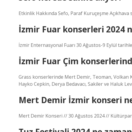
Etkinlik Hakkında Sefo, Paraf Kuruçeşme Açıkhava 
İzmir Fuar konserleri 2024
İzmir Enternasyonal Fuarı 30 Ağustos-9 Eylül tarihler
İzmir Fuar Çim konserlerind
Grass konserlerinde Mert Demir, Teoman, Volkan K
Hayko Cepkin, Derya Bedavacı, Sakiler ve Haluk Leve
Mert Demir İzmir konseri 
Mert Demir Konseri // 30 Ağustos 2024 // Kültürpa
Tuz Festivali 2024 ne zaman