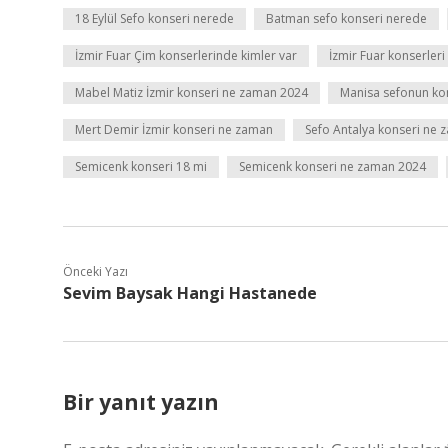
18 Eylül Sefo konseri nerede
Batman sefo konseri nerede
İzmir Fuar Çim konserlerinde kimler var
İzmir Fuar konserler
Mabel Matiz İzmir konseri ne zaman 2024
Manisa sefonun ko
Mert Demir İzmir konseri ne zaman
Sefo Antalya konseri ne
Semicenk konseri 18 mi
Semicenk konseri ne zaman 2024
Önceki Yazı
Sevim Baysak Hangi Hastanede
Bir yanıt yazın