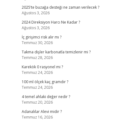
2025’te buzağa desteği ne zaman verilecek ?
Ağustos 3, 2026
2024 Direksiyon Harcı Ne Kadar ?
Ağustos 3, 2026
İç girişimci risk alır mı ?
Temmuz 30, 2026
Takma dişler karbonatla temizlenir mi ?
Temmuz 28, 2026
Karekök 0 rasyonel mi ?
Temmuz 24, 2026
100 ml ölçek kaç gramdır ?
Temmuz 24, 2026
4 temel ahlaki değer nedir ?
Temmuz 20, 2026
Adanalılar Alevi midir ?
Temmuz 16, 2026