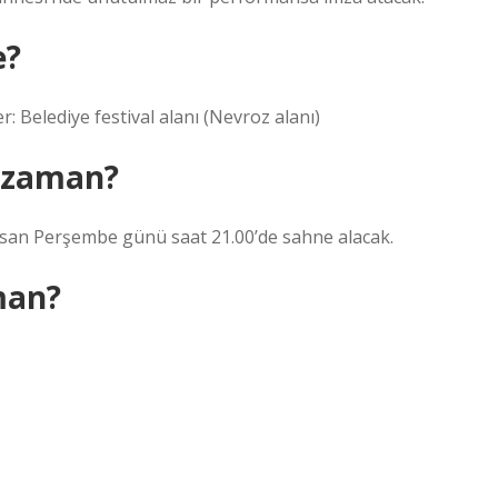
e?
 Belediye festival alanı (Nevroz alanı)
e zaman?
isan Perşembe günü saat 21.00’de sahne alacak.
man?