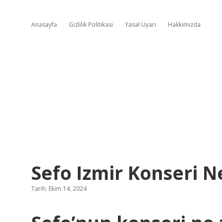
Anasayfa
Gizlilik Politikası
Yasal Uyarı
Hakkımızda
Sefo Izmir Konseri 
Tarih: Ekim 14, 2024