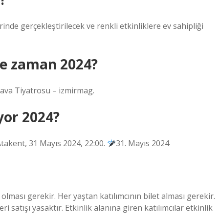
rinde gerçekleştirilecek ve renkli etkinliklere ev sahipliği
ne zaman 2024?
Hava Tiyatrosu – izmirmag.
yor 2024?
Atakent, 31 Mayıs 2024, 22:00.
31. Mayıs 2024
olması gerekir. Her yaştan katılımcının bilet alması gerekir.
i satışı yasaktır. Etkinlik alanına giren katılımcılar etkinlik