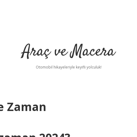
Araç ve Macera
Otomobil hikayeleriyle keyifli yolculuk!
Ne Zaman